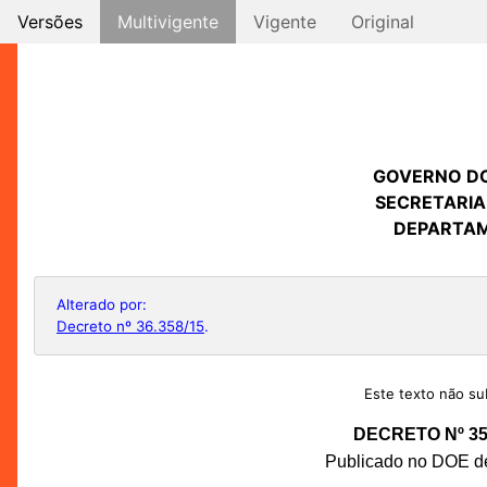
Versões
Multivigente
Vigente
Original
GOVERNO D
SECRETARIA
DEPARTAM
Alterado por:
Decreto nº 36.358/15
.
Este texto não sub
DECRETO Nº 35.
Publicado no DOE de