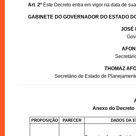
Art. 2º
Este Decreto entra em vigor na data de sua
GABINETE DO GOVERNADOR DO ESTADO D
JOSÉ 
Gov
AFON
Secretár
THOMAZ AFO
Secretário de Estado de Planejament
Anexo do Decreto n
PROPOSIÇÃO
PARECER
DADOS DA 