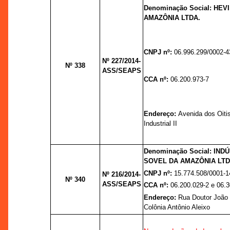
Denominação Social: HE
AMAZÔNIA LTDA.
CNPJ nº:
06.996.299/0002-4
Nº 227/2014-
Nº 338
ASS/SEAPS
CCA nº:
06.200.973-7
Endereço:
Avenida dos Oitis
Industrial II
Denominação Social: IND
SOVEL DA AMAZÔNIA LTD
CNPJ nº:
15.774.508/0001-1
Nº 216/2014-
Nº 340
ASS/SEAPS
CCA nº:
06.200.029-2 e 06.3
Endereço:
Rua Doutor João 
Colônia Antônio Aleixo