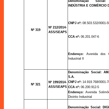
Denominação Socia
INDÚSTRIA E COMÉRCIO 
CNPJ nº:
08.503.532/0001-5
Nº 212/2014-
Nº 319
ASS/SEAPS
CCA nº:
06.201.047-6
Endereço:
Avenida dos Oi
Industrial II
Denominação Social: A
S.A.
CNPJ nº:
14.919.768/0001-7
Nº 199/2014-
Nº 321
ASS/SEAPS
CCA nº:
06.200.912-5
Endereço:
Avenida Solimõ
Distrito Industrial
Denominação Social:
DIG