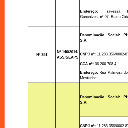
Endereço:
Travessa P
Gonçalves, nº 07, Bairro Ci
Denominação Social: 
S.A.
Nº 146/2014-
CNPJ nº:
11.283.356/0002-8
Nº 351
ASS/SEAPS
CCA nº:
06.200.708-4
Endereço:
Rua Palmeira do M
Mestrinho
Denominação Social: 
S.A.
CNPJ nº:
11.283.356/0002-8