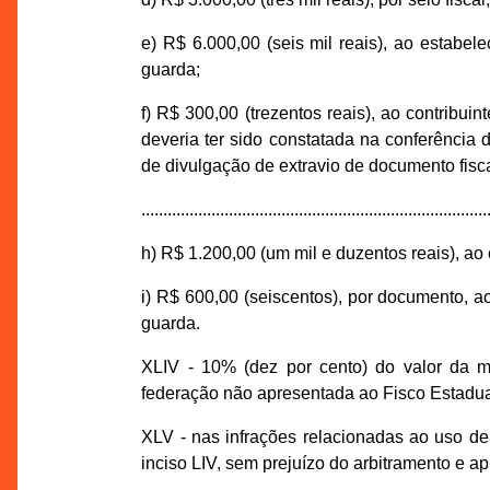
e) R$ 6.000,00 (seis mil reais), ao estabel
guarda;
f) R$ 300,00 (trezentos reais), ao contribui
deveria ter sido constatada na conferência 
de divulgação de extravio de documento fisca
...............................................................................
h) R$ 1.200,00 (um mil e duzentos reais), ao 
i) R$ 600,00 (seiscentos), por documento, a
guarda.
XLIV - 10% (dez por cento) do valor da m
federação não apresentada ao Fisco Estadual 
XLV - nas infrações relacionadas ao uso d
inciso LIV, sem prejuízo do arbitramento e ap