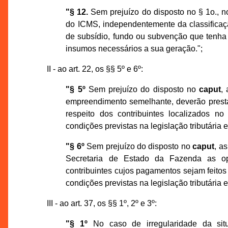
"§ 12.
Sem prejuízo do disposto no § 1o., no
do ICMS, independentemente da classificação
de subsídio, fundo ou subvenção que tenha p
insumos necessários a sua geração.";
II - ao art. 22, os §§ 5º e 6º:
"§ 5º
Sem prejuízo do disposto no
caput
,
empreendimento semelhante, deverão prest
respeito dos contribuintes localizados no
condições previstas na legislação tributária 
"§ 6º
Sem prejuízo do disposto no
caput
, a
Secretaria de Estado da Fazenda as ope
contribuintes cujos pagamentos sejam feitos 
condições previstas na legislação tributária e
III - ao art. 37, os §§ 1º, 2º e 3º:
"§ 1º
No caso de irregularidade da si