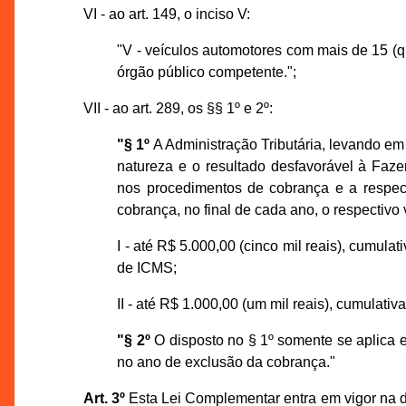
VI - ao art. 149, o inciso V:
"V - veículos automotores com mais de 15 (q
órgão público competente.";
VII - ao art. 289, os §§ 1º e 2º:
"§ 1º
A Administração Tributária, levando em 
natureza e o resultado desfavorável à Faze
nos procedimentos de cobrança e a respect
cobrança, no final de cada ano, o respectivo
I - até R$ 5.000,00 (cinco mil reais), cumula
de ICMS;
II - até R$ 1.000,00 (um mil reais), cumulati
"§ 2º
O disposto no § 1º somente se aplica e
no ano de exclusão da cobrança."
Art. 3º
Esta Lei Complementar entra em vigor na da