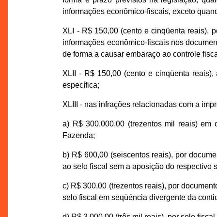
informações econômico-fiscais, exceto quand
XLI - R$ 150,00 (cento e cinqüenta reais), 
informações econômico-fiscais nos documento
de forma a causar embaraço ao controle fisca
XLII - R$ 150,00 (cento e cinqüenta reais),
específica;
XLIII - nas infrações relacionadas com a impres
a) R$ 300.000,00 (trezentos mil reais) em 
Fazenda;
b) R$ 600,00 (seiscentos reais), por docume
ao selo fiscal sem a aposição do respectivo s
c) R$ 300,00 (trezentos reais), por document
selo fiscal em seqüência divergente da cont
d) R$ 3.000,00 (três mil reais), por selo fisc