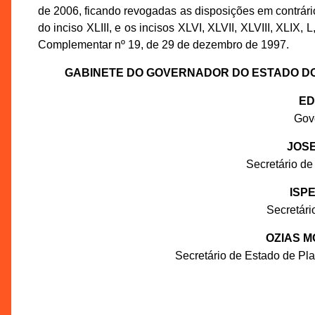
de 2006, ficando revogadas as disposições em contrário, e
do inciso XLIII, e os incisos XLVI, XLVII, XLVIII, XLIX, L, L
Complementar nº 19, de 29 de dezembro de 1997.
GABINETE DO GOVERNADOR DO ESTADO D
ED
Gov
JOSE
Secretário de
ISP
Secretár
OZIAS M
Secretário de Estado de P