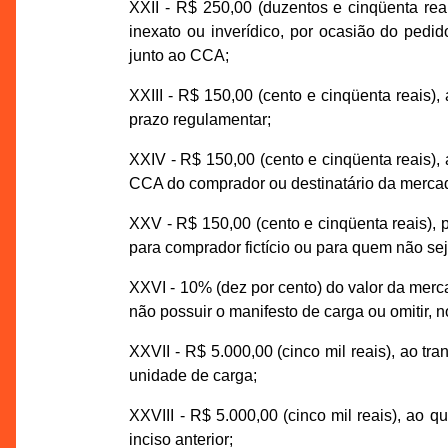
XXII - R$ 250,00 (duzentos e cinqüenta re
inexato ou inverídico, por ocasião do pedi
junto ao CCA;
XXIII - R$ 150,00 (cento e cinqüenta reais)
prazo regulamentar;
XXIV - R$ 150,00 (cento e cinqüenta reais),
CCA do comprador ou destinatário da mercad
XXV - R$ 150,00 (cento e cinqüenta reais), p
para comprador fictício ou para quem não se
XXVI - 10% (dez por cento) do valor da mercad
não possuir o manifesto de carga ou omitir, 
XXVII - R$ 5.000,00 (cinco mil reais), ao tra
unidade de carga;
XXVIII - R$ 5.000,00 (cinco mil reais), ao q
inciso anterior;