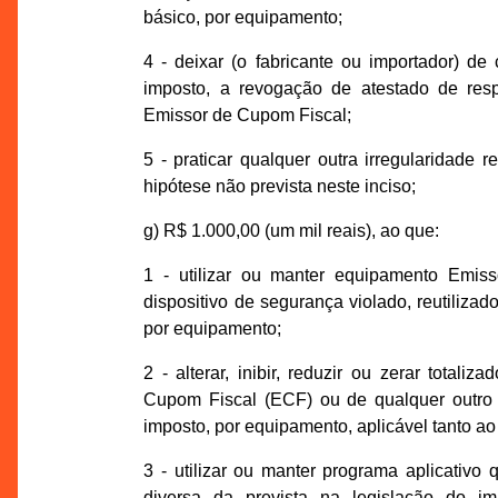
básico, por equipamento;
4 - deixar (o fabricante ou importador) de
imposto, a revogação de atestado de resp
Emissor de Cupom Fiscal;
5 - praticar qualquer outra irregularidad
hipótese não prevista neste inciso;
g) R$ 1.000,00 (um mil reais), ao que:
1 - utilizar ou manter equipamento Emi
dispositivo de segurança violado, reutilizad
por equipamento;
2 - alterar, inibir, reduzir ou zerar total
Cupom Fiscal (ECF) ou de qualquer outro 
imposto, por equipamento, aplicável tanto ao
3 - utilizar ou manter programa aplicativ
diversa da prevista na legislação do i