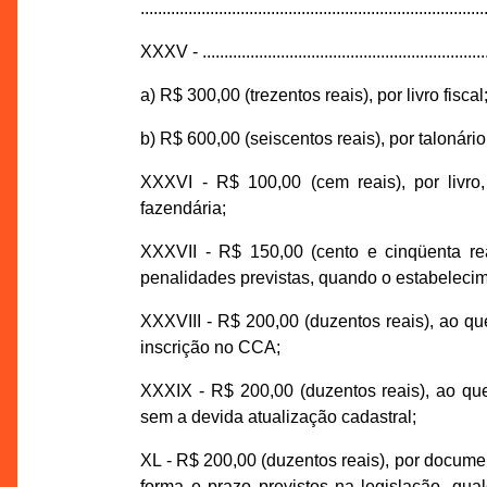
...............................................................................
XXXV - ..................................................................
a) R$ 300,00 (trezentos reais), por livro fiscal
b) R$ 600,00 (seiscentos reais), por talonári
XXXVI - R$ 100,00 (cem reais), por livro, 
fazendária;
XXXVII - R$ 150,00 (cento e cinqüenta re
penalidades previstas, quando o estabelecimen
XXXVIII - R$ 200,00 (duzentos reais), ao que
inscrição no CCA;
XXXIX - R$ 200,00 (duzentos reais), ao qu
sem a devida atualização cadastral;
XL - R$ 200,00 (duzentos reais), por docume
forma e prazo previstos na legislação, qua