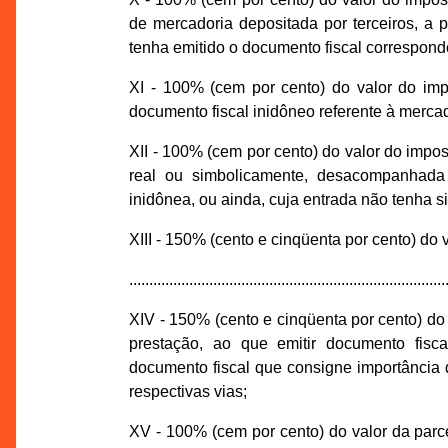
de mercadoria depositada por terceiros, a
tenha emitido o documento fiscal correspond
XI - 100% (cem por cento) do valor do imp
documento fiscal inidôneo referente à mercad
XII - 100% (cem por cento) do valor do impo
real ou simbolicamente, desacompanhada
inidônea, ou ainda, cuja entrada não tenha si
XIII - 150% (cento e cinqüenta por cento) do
...............................................................................
XIV - 150% (cento e cinqüenta por cento) do
prestação, ao que emitir documento fisc
documento fiscal que consigne importância d
respectivas vias;
XV - 100% (cem por cento) do valor da parce