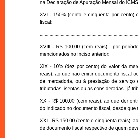
na Declaração de Apuração Mensal do ICMS
XVI - 150% (cento e cinqüenta por cento) do
fiscal;
...............................................................................
XVIII - R$ 100,00 (cem reais) , por períod
mencionados no inciso anterior;
XIX - 10% (dez por cento) do valor da mer
reais), ao que não emitir documento fiscal o
de mercadoria, ou à prestação de serviço 
tributadas, isentas ou as consideradas "já tri
XX - R$ 100,00 (cem reais), ao que der en
do indicado no documento fiscal, desde que
XXI - R$ 150,00 (cento e cinqüenta reais), a
de documento fiscal respectivo de quem deva