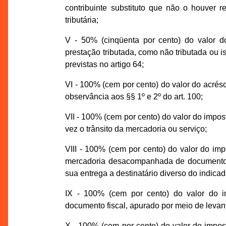
contribuinte substituto que não o houver r
tributária;
V - 50% (cinqüenta por cento) do valor d
prestação tributada, como não tributada ou 
previstas no artigo 64;
VI - 100% (cem por cento) do valor do acrés
observância aos §§ 1º e 2º do art. 100;
VII - 100% (cem por cento) do valor do impo
vez o trânsito da mercadoria ou serviço;
VIII - 100% (cem por cento) do valor do im
mercadoria desacompanhada de documento 
sua entrega a destinatário diverso do indica
IX - 100% (cem por cento) do valor do 
documento fiscal, apurado por meio de levan
X - 100% (cem por cento) do valor do impost