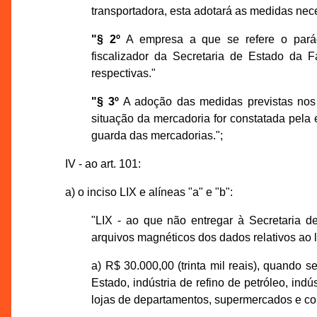
transportadora, esta adotará as medidas nec
"§ 2º
A empresa a que se refere o parágr
fiscalizador da Secretaria de Estado da F
respectivas."
"§ 3º
A adoção das medidas previstas nos 
situação da mercadoria for constatada pela
guarda das mercadorias.";
IV - ao art. 101:
a) o inciso LIX e alíneas "a" e "b":
"LIX - ao que não entregar à Secretaria d
arquivos magnéticos dos dados relativos ao l
a) R$ 30.000,00 (trinta mil reais), quando se
Estado, indústria de refino de petróleo, indú
lojas de departamentos, supermercados e co