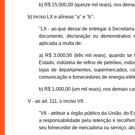
b) R$ 15.000,00 (quinze mil reais), nos dema
b) inciso LX e alíneas "a" e "b":
"LX - ao que deixar de entregar à Secretari
documento, declaração ou demonstrativo 
aplicada a multa de:
a) R$ 3.000,00 (três mil reais), quando se t
Estado, indústria de refino de petróleo, indú
lojas de departamentos, supermercados, co
comunicação e fornecedores de energia elétr
b) R$ 1.000,00 (um mil reais), nos demais ca
V - ao art. 111, o inciso VII:
"VII - atribuir a órgão público da União, do 
a responsabilidade pela retenção e recolhi
seu fornecedor de mercadoria ou serviço, at