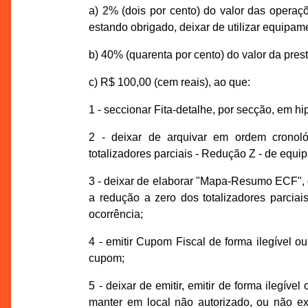
a) 2% (dois por cento) do valor das operaçõ
estando obrigado, deixar de utilizar equipa
b) 40% (quarenta por cento) do valor da pre
c) R$ 100,00 (cem reais), ao que:
1 - seccionar Fita-detalhe, por secção, em hi
2 - deixar de arquivar em ordem cronoló
totalizadores parciais - Redução Z - de equ
3 - deixar de elaborar "Mapa-Resumo ECF", d
a redução a zero dos totalizadores parciai
ocorrência;
4 - emitir Cupom Fiscal de forma ilegível o
cupom;
5 - deixar de emitir, emitir de forma ilegível 
manter em local não autorizado, ou não exi