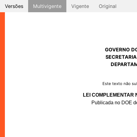
Versões
Multivigente
Vigente
Original
GOVERNO D
SECRETARIA
DEPARTAM
Este texto não sub
LEI COMPLEMENTAR Nº
Publicada no DOE de