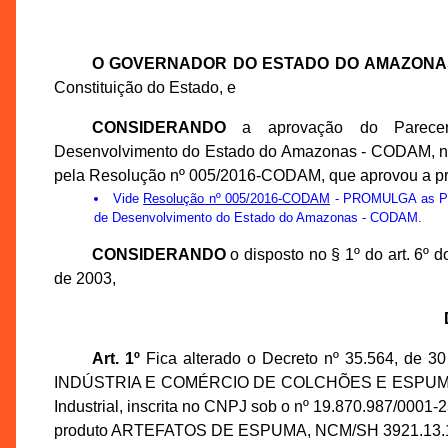
O GOVERNADOR DO ESTADO DO AMAZONA
Constituição do Estado, e
CONSIDERANDO
a aprovação do Parecer
Desenvolvimento do Estado do Amazonas - CODAM, na 2
pela Resolução nº 005/2016-CODAM, que aprovou a pr
Vide
Resolução nº 005/2016-CODAM
- PROMULGA as Prop
de Desenvolvimento do Estado do Amazonas - CODAM.
CONSIDERANDO
o disposto no § 1º do art. 6º
de 2003,
Art. 1º
Fica alterado o Decreto nº 35.564, de 3
INDÚSTRIA E COMÉRCIO DE COLCHÕES E ESPUMAS LTDA
Industrial, inscrita no CNPJ sob o nº 19.870.987/0001-
produto ARTEFATOS DE ESPUMA, NCM/SH 3921.13.10 e