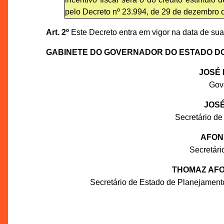
pelo Decreto nº 23.994, de 29 de dezembro 
Art. 2º
Este Decreto entra em vigor na data de sua
GABINETE DO GOVERNADOR DO ESTADO D
JOSÉ 
Gov
JOSÉ
Secretário de
AFON
Secretár
THOMAZ AFO
Secretário de Estado de Planejament