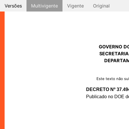
Versões
Multivigente
Vigente
Original
GOVERNO D
SECRETARIA
DEPARTAM
Este texto não sub
DECRETO Nº 37.49
Publicado no DOE de