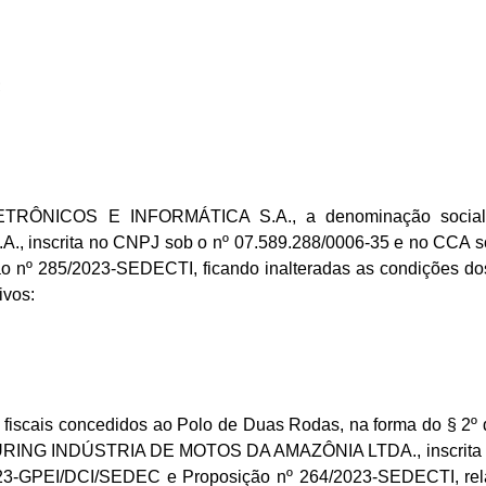
;
ÔNICOS E INFORMÁTICA S.A., a denominação social 
rita no CNPJ sob o nº 07.589.288/0006-35 e no CCA sob o
nº 285/2023-SEDECTI, ficando inalteradas as condições dos p
ivos:
fiscais concedidos ao Polo de Duas Rodas, na forma do § 2º do
RING INDÚSTRIA DE MOTOS DA AMAZÔNIA LTDA., inscrita no 
/2023-GPEI/DCI/SEDEC e Proposição nº 264/2023-SEDECTI, 