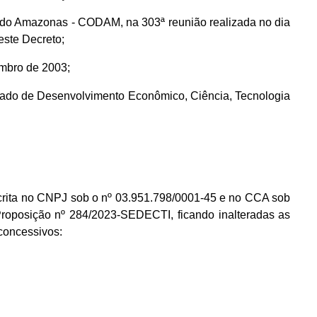
 do Amazonas - CODAM, na 303ª reunião realizada no dia
ste Decreto;
embro de 2003;
Estado de Desenvolvimento Econômico, Ciência, Tecnologia
ita no CNPJ sob o nº 03.951.798/0001-45 e no CCA sob
roposição nº 284/2023-SEDECTI, ficando inalteradas as
 concessivos: