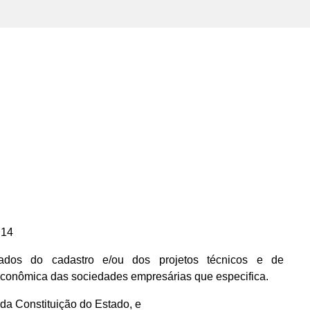
 14
dos do cadastro e/ou dos projetos técnicos e de
econômica das sociedades empresárias que especifica.
, da Constituição do Estado, e