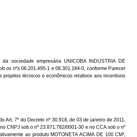
da sociedade empresária UNICOBA INDÚSTRIA DE
s nºs 06.201.495-1 e 06.301.184-0, conforme Parecer
rojetos técnicos e econômicos relativos aos incentivos
 Art. 7º do Decreto nº 30.918, de 03 de janeiro de 2011,
CNPJ sob o nº 23.871.782/0001-30 e no CCA sob o nº
relativamente ao produto MOTONETA ACIMA DE 100 CM³,