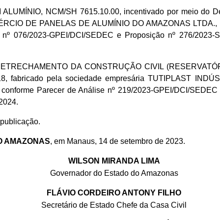
MÍNIO, NCM/SH 7615.10.00, incentivado por meio do Decre
RCIO DE PANELAS DE ALUMÍNIO DO AMAZONAS LTDA., inscr
se nº 076/2023-GPEI/DCI/SEDEC e Proposição nº 276/2023-S
ETRECHAMENTO DA CONSTRUÇÃO CIVIL (RESERVATÓRIO), N
018, fabricado pela sociedade empresária TUTIPLAST IND
, conforme Parecer de Análise nº 219/2023-GPEI/DCI/SEDEC
 2024.
 publicação.
O AMAZONAS
, em Manaus, 14 de setembro de 2023.
WILSON MIRANDA LIMA
Governador do Estado do Amazonas
FLÁVIO CORDEIRO ANTONY FILHO
Secretário de Estado Chefe da Casa Civil