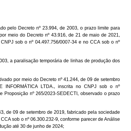
o pelo Decreto nº 23.994, de 2003, o prazo limite para
r meio do Decreto nº 43.916, de 21 de maio de 2021,
NPJ sob o nº 04.497.756/0007-34 e no CCA sob o nº
003, a paralisação temporária de linhas de produção dos
por meio do Decreto nº 41.244, de 09 de setembro
 INFORMÁTICA LTDA., inscrita no CNPJ sob o nº
 e Proposição nº 265/2023-SEDECTI, observado o prazo
 de 09 de setembro de 2019, fabricado pela sociedade
A sob o nº 06.300.232-9, conforme parecer de Análise
ução até 30 de junho de 2024;