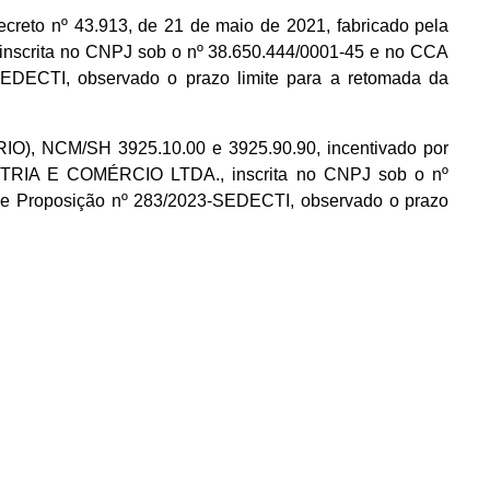
to nº 43.913, de 21 de maio de 2021, fabricado pela
ita no CNPJ sob o nº 38.650.444/0001-45 e no CCA
EDECTI, observado o prazo limite para a retomada da
CM/SH 3925.10.00 e 3925.90.90, incentivado por
ÚSTRIA E COMÉRCIO LTDA., inscrita no CNPJ sob o nº
 e Proposição nº 283/2023-SEDECTI, observado o prazo