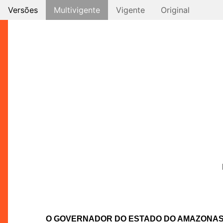
Versões
Multivigente
Vigente
Original
O GOVERNADOR DO ESTADO DO AMAZONA