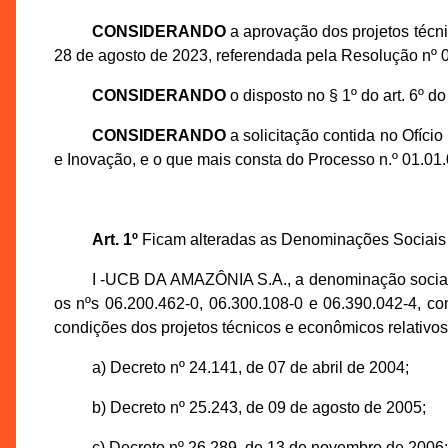
CONSIDERANDO
a aprovação dos projetos téc
28 de agosto de 2023, referendada pela Resolução nº
CONSIDERANDO
o disposto no § 1º do art. 6º 
CONSIDERANDO
a solicitação contida no Ofíc
e Inovação, e o que mais consta do Processo n.º 01.0
Art. 1º
Ficam alteradas as Denominações Sociais 
I -UCB DA AMAZÔNIA S.A., a denominação socia
os nºs 06.200.462-0, 06.300.108-0 e 06.390.042-4, 
condições dos projetos técnicos e econômicos relativos
a) Decreto nº 24.141, de 07 de abril de 2004;
b) Decreto nº 25.243, de 09 de agosto de 2005;
c) Decreto nº 26.289, de 13 de novembro de 2006;