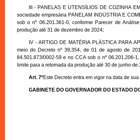
III - PANELAS E UTENSÍLIOS DE COZINHA EM ALU
sociedade empresária PANELAM INDÚSTRIA E COMÉ
sob o nº 06.201.361-0, conforme Parecer de Análi
produção até 31 de dezembro de 2024;
IV - ARTIGO DE MATÉRIA PLÁSTICA PARA AP
meio do Decreto nº 39.354, de 01 de agosto de 2
84.501.873/0002-59 e no CCA sob o nº 06.201.206-1
limite para a retomada da produção até 30 de junho de
Art. 7º
Este Decreto entra em vigor na data de sua
GABINETE DO GOVERNADOR DO ESTADO D