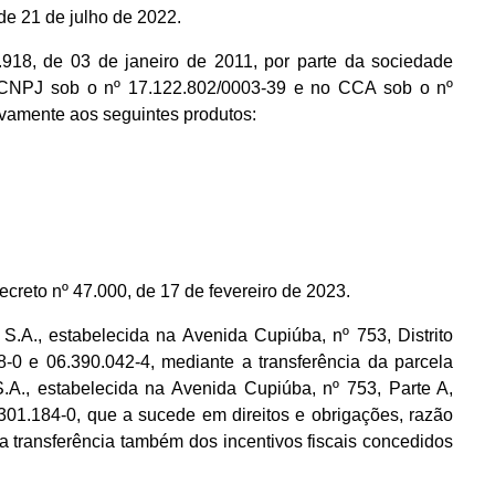
e 21 de julho de 2022.
.918, de 03 de janeiro de 2011, por parte da sociedade
J sob o nº 17.122.802/0003-39 e no CCA sob o nº
vamente aos seguintes produtos:
to nº 47.000, de 17 de fevereiro de 2023.
., estabelecida na Avenida Cupiúba, nº 753, Distrito
-0 e 06.390.042-4, mediante a transferência da parcela
stabelecida na Avenida Cupiúba, nº 753, Parte A,
.301.184-0, que a sucede em direitos e obrigações, razão
 transferência também dos incentivos fiscais concedidos