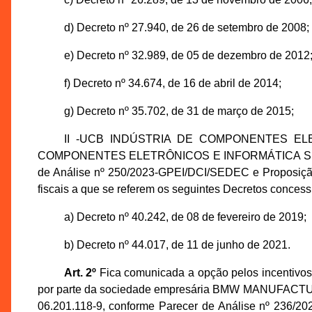
d) Decreto nº 27.940, de 26 de setembro de 2008;
e) Decreto nº 32.989, de 05 de dezembro de 2012
f) Decreto nº 34.674, de 16 de abril de 2014;
g) Decreto nº 35.702, de 31 de março de 2015;
II -UCB INDÚSTRIA DE COMPONENTES ELETR
COMPONENTES ELETRÔNICOS E INFORMÁTICA S.A., insc
de Análise nº 250/2023-GPEI/DCI/SEDEC e Proposição 
fiscais a que se referem os seguintes Decretos concess
a) Decreto nº 40.242, de 08 de fevereiro de 2019;
b) Decreto nº 44.017, de 11 de junho de 2021.
Art. 2º
Fica comunicada a opção pelos incentivos 
por parte da sociedade empresária BMW MANUFACTU
06.201.118-9, conforme Parecer de Análise nº 236