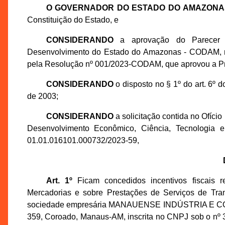
O GOVERNADOR DO ESTADO DO AMAZONA
Constituição do Estado, e
CONSIDERANDO
a aprovação do Parecer 
Desenvolvimento do Estado do Amazonas - CODAM, na
pela Resolução nº 001/2023-CODAM, que aprovou a P
CONSIDERANDO
o disposto no § 1º do art. 6º
de 2003;
CONSIDERANDO
a solicitação contida no Ofíci
Desenvolvimento Econômico, Ciência, Tecnologia 
01.01.016101.000732/2023-59,
Art. 1º
Ficam concedidos incentivos fiscais r
Mercadorias e sobre Prestações de Serviços de Tran
sociedade empresária MANAUENSE INDÚSTRIA E COM
359, Coroado, Manaus-AM, inscrita no CNPJ sob o nº 