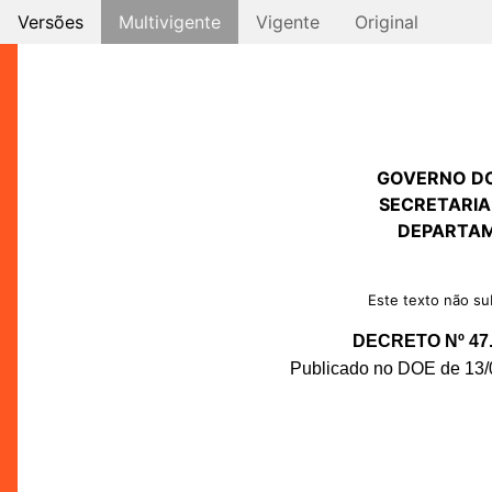
Versões
Multivigente
Vigente
Original
GOVERNO D
SECRETARIA
DEPARTAM
Este texto não sub
DECRETO Nº 47.
Publicado no DOE de 13/0