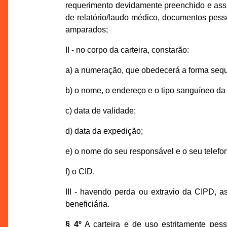
requerimento devidamente preenchido e ass
de relatório/laudo médico, documentos pes
amparados;
II - no corpo da carteira, constarão:
a) a numeração, que obedecerá a forma sequ
b) o nome, o endereço e o tipo sanguíneo da
c) data de validade;
d) data da expedição;
e) o nome do seu responsável e o seu telefo
f) o CID.
III - havendo perda ou extravio da CIPD, 
beneficiária.
§ 4º
A carteira e de uso estritamente pess