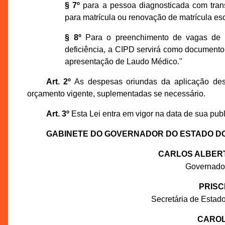
§ 7º
para a pessoa diagnosticada com transt
para matrícula ou renovação de matrícula esc
§ 8º
Para o preenchimento de vagas de tr
deficiência, a CIPD servirá como document
apresentação de Laudo Médico."
Art. 2º
As despesas oriundas da aplicação dest
orçamento vigente, suplementadas se necessário.
Art. 3º
Esta Lei entra em vigor na data de sua pub
GABINETE DO GOVERNADOR DO ESTADO D
CARLOS ALBERT
Governador
PRISC
Secretária de Estado
CAROL