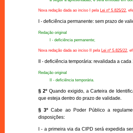
Nova redação dada ao inciso I pela
Lei nº 5.825/22
, ef
I - deficiência permanente: sem prazo de val
Redação original
I - deficiência permanente;
Nova redação dada ao inciso II pela
Lei nº 5.825/22
, e
II - deficiência temporária: revalidada a cada
Redação original
II - deficiência temporária.
§ 2º
Quando exigido, a Carteira de Identif
que esteja dentro do prazo de validade.
§ 3º
Cabe ao Poder Público a regulament
disposições:
I - a primeira via da CIPD será expedida se