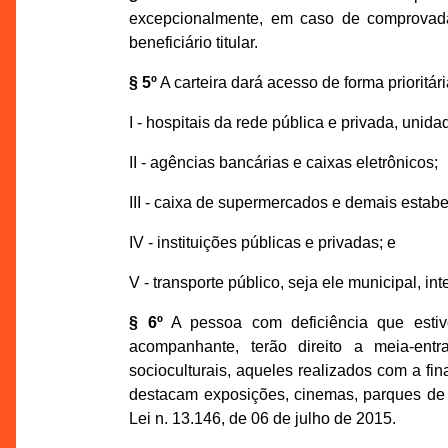
excepcionalmente, em caso de comprovada
beneficiário titular.
§ 5º
A carteira dará acesso de forma prioritári
I - hospitais da rede pública e privada, un
II - agências bancárias e caixas eletrônicos;
III - caixa de supermercados e demais estab
IV - instituições públicas e privadas; e
V - transporte público, seja ele municipal, int
§ 6º
A pessoa com deficiência que estive
acompanhante, terão direito a meia-entr
socioculturais, aqueles realizados com a fina
destacam exposições, cinemas, parques de di
Lei n. 13.146, de 06 de julho de 2015.