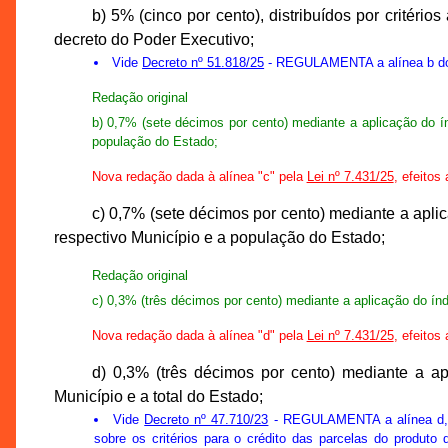
b) 5% (cinco por cento), distribuídos por critéri
decreto do Poder Executivo;
Vide
Decreto nº 51.818/25
- REGULAMENTA a alínea b do In
Redação original
b) 0,7% (sete décimos por cento) mediante a aplicação do ín
população do Estado;
Nova redação dada à alínea "c" pela
Lei nº 7.431/25
, efeitos
c) 0,7% (sete décimos por cento) mediante a aplic
respectivo Município e a população do Estado;
Redação original
c) 0,3% (três décimos por cento) mediante a aplicação do índi
Nova redação dada à alínea "d" pela
Lei nº 7.431/25
, efeitos
d) 0,3% (três décimos por cento) mediante a ap
Município e a total do Estado;
Vide
Decreto nº 47.710/23
- REGULAMENTA a alínea d, do
sobre os critérios para o crédito das parcelas do produt