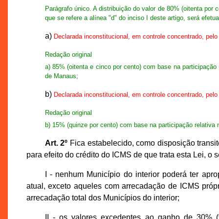
Parágrafo único. A distribuição do valor de 80% (oitenta por c
que se refere a alínea "d" do inciso I deste artigo, será efet
a)
Declarada inconstitucional, em controle concentrado, pelo
Redação original
a) 85% (oitenta e cinco por cento) com base na participação
de Manaus;
b)
Declarada inconstitucional, em controle concentrado, pelo
Redação original
b) 15% (quinze por cento) com base na participação relativa n
Art. 2º
Fica estabelecido, como disposição transitó
para efeito do crédito do ICMS de que trata esta Lei, o s
I - nenhum Município do interior poderá ter apro
atual, exceto aqueles com arrecadação de ICMS própri
arrecadação total dos Municípios do interior;
II - os valores excedentes ao ganho de 30% (tr