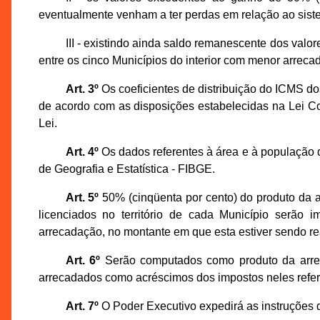
eventualmente venham a ter perdas em relação ao sistem
III - existindo ainda saldo remanescente dos valore
entre os cinco Municípios do interior com menor arrec
Art. 3º
Os coeficientes de distribuição do ICMS do
de acordo com as disposições estabelecidas na Lei Co
Lei.
Art. 4º
Os dados referentes à área e à população d
de Geografia e Estatística - FIBGE.
Art. 5º
50% (cinqüenta por cento) do produto da 
licenciados no território de cada Município serão 
arrecadação, no montante em que esta estiver sendo re
Art. 6º
Serão computados como produto da arreca
arrecadados como acréscimos dos impostos neles refer
Art. 7º
O Poder Executivo expedirá as instruções q