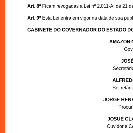
Art. 8º
Ficam revogadas a Lei nº 2.011-A, de 21 d
Art. 9º
Esta Lei entra em vigor na data de sua pub
GABINETE DO GOVERNADOR DO ESTADO D
AMAZONI
Gov
JOSÉ
Secretár
ALFRED
Secretár
JORGE HENR
Procur
JOSUÉ CL
Ouvidor e C