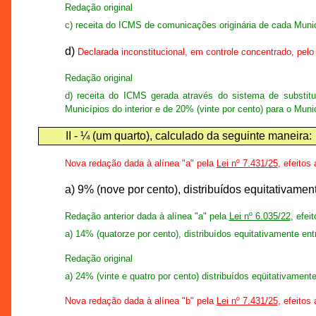
Redação original
c) receita do ICMS de comunicações originária de cada Munic
d)
Declarada inconstitucional, em controle concentrado, pelo
Redação original
d) receita do ICMS gerada através do sistema de substitu
Municípios do interior e de 20% (vinte por cento) para o Mun
II - ¼ (um quarto), calculado da seguinte maneira:
Nova redação dada à alínea "a" pela
Lei nº 7.431/25
, efeitos
a) 9% (nove por cento), distribuídos equitativamen
Redação anterior dada à alínea "a" pela
Lei nº 6.035/22
, efei
a) 14% (quatorze por cento), distribuídos equitativamente ent
Redação original
a) 24% (vinte e quatro por cento) distribuídos eqüitativament
Nova redação dada à alínea "b" pela
Lei nº 7.431/25
, efeitos