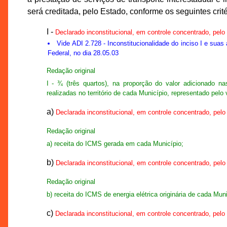
será creditada, pelo Estado, conforme os seguintes crité
I -
Declarado inconstitucional, em controle concentrado, pelo
Vide
ADI 2.728
- Inconstitucionalidade do inciso I e suas
Federal, no dia 28.05.03
Redação original
I - ¾ (três quartos), na proporção do valor adicionado n
realizadas no território de cada Município, representado pelo 
a)
Declarada inconstitucional, em controle concentrado, pelo
Redação original
a) receita do ICMS gerada em cada Município;
b)
Declarada inconstitucional, em controle concentrado, pelo
Redação original
b) receita do ICMS de energia elétrica originária de cada Muni
c)
Declarada inconstitucional, em controle concentrado, pelo