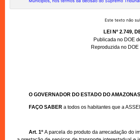
Municípios, nos termos da decisão do Supremo Tribunal
Este texto não sub
LEI Nº 2.749,
Publicada no DOE de
Reproduzida no DOE d
O GOVERNADOR DO ESTADO DO AMAZONA
FAÇO SABER
a todos os habitantes que a ASS
Art. 1º
A parcela do produto da arrecadação do im
a prestação de serviços de transporte interestadual e