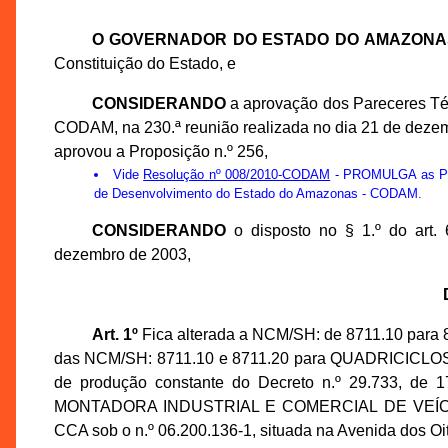
O GOVERNADOR DO ESTADO DO AMAZONA
Constituição do Estado, e
CONSIDERANDO
a aprovação dos Pareceres Té
CODAM, na 230.ª reunião realizada no dia 21 de deze
aprovou a Proposição n.º 256,
Vide
Resolução nº 008/2010-CODAM
- PROMULGA as Prop
de Desenvolvimento do Estado do Amazonas - CODAM.
CONSIDERANDO
o disposto no § 1.º do art.
dezembro de 2003,
Art. 1º
Fica alterada a NCM/SH: de 8711.10 para 
das NCM/SH: 8711.10 e 8711.20 para QUADRICICLOS a
de produção constante do Decreto n.º 29.733, de
MONTADORA INDUSTRIAL E COMERCIAL DE VEÍCULOS 
CCA sob o n.º 06.200.136-1, situada na Avenida dos Oitis