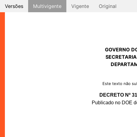
Versões
Multivigente
Vigente
Original
GOVERNO D
SECRETARIA
DEPARTAM
Este texto não sub
DECRETO Nº 31.
Publicado no DOE de