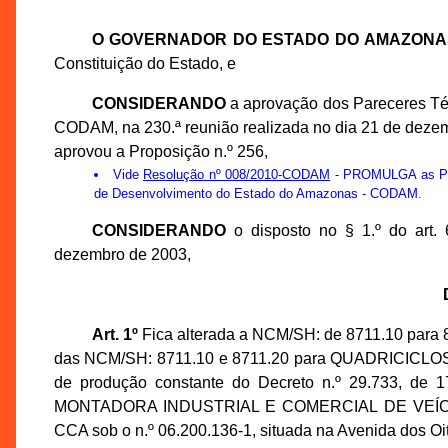
O GOVERNADOR DO ESTADO DO AMAZONA
Constituição do Estado, e
CONSIDERANDO
a aprovação dos Pareceres Té
CODAM, na 230.ª reunião realizada no dia 21 de deze
aprovou a Proposição n.º 256,
Vide
Resolução nº 008/2010-CODAM
- PROMULGA as Prop
de Desenvolvimento do Estado do Amazonas - CODAM.
CONSIDERANDO
o disposto no § 1.º do art.
dezembro de 2003,
Art. 1º
Fica alterada a NCM/SH: de 8711.10 para 
das NCM/SH: 8711.10 e 8711.20 para QUADRICICLOS a
de produção constante do Decreto n.º 29.733, de
MONTADORA INDUSTRIAL E COMERCIAL DE VEÍCULOS 
CCA sob o n.º 06.200.136-1, situada na Avenida dos Oitis