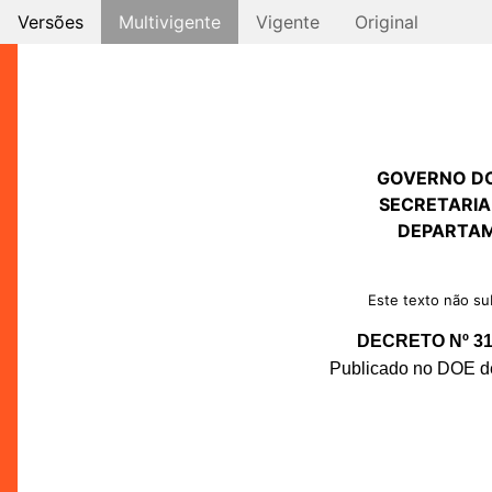
Versões
Multivigente
Vigente
Original
GOVERNO D
SECRETARIA
DEPARTAM
Este texto não sub
DECRETO Nº 31.
Publicado no DOE de