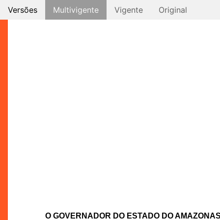
Versões
Multivigente
Vigente
Original
O GOVERNADOR DO ESTADO DO AMAZONA