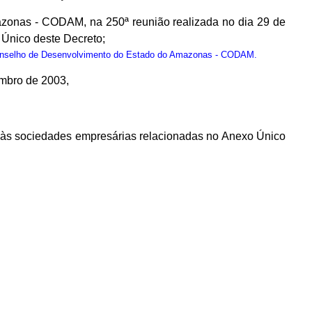
zonas - CODAM, na 250ª reunião realizada no dia 29 de
Único deste Decreto;
onselho de Desenvolvimento do Estado do Amazonas - CODAM.
embro de 2003,
os às sociedades empresárias relacionadas no Anexo Único