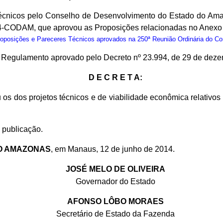
cnicos pelo Conselho de Desenvolvimento do Estado do Ama
4-CODAM, que aprovou as Proposições relacionadas no Anexo 
osições e Pareceres Técnicos aprovados na 250ª Reunião Ordinária do C
do Regulamento aprovado pelo Decreto nº 23.994, de 29 de dez
D E C R E T A:
 os dos projetos técnicos e de viabilidade econômica relativ
 publicação.
O AMAZONAS
, em Manaus, 12 de junho de 2014.
JOSÉ MELO DE OLIVEIRA
Governador do Estado
AFONSO LÔBO MORAES
Secretário de Estado da Fazenda