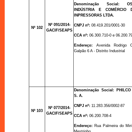
Denominação Social:
O
INDÚSTRIA E COMÉRCIO 
INPRESSORAS LTDA.
Nº 091
/2014-
CNPJ nº:
08.419.201/0001-30
Nº 102
GACIF/SEAPS
CCA nº:
06.300.710-0 e 06.200.7
Endereço:
Avenida Rodrigo O
Galpão 6 A - Distrito Industrial
Denominação Social:
PHILCO
S. A.
CNPJ nº:
11.283.356/0002-87
Nº 077
/2014-
Nº 103
GACIF/SEAPS
CCA nº:
06.200.708-4
Endereço:
Rua Palmeira do Mirit
Mestrinho