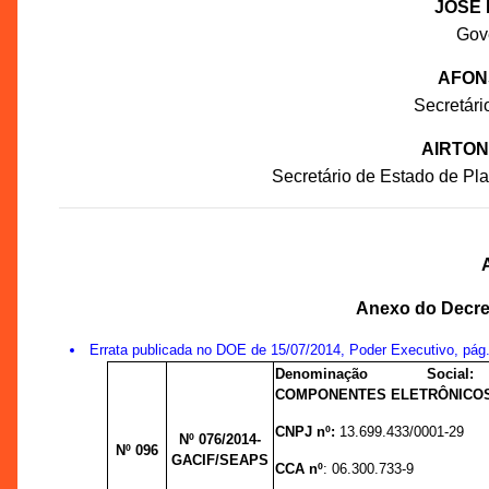
JOSÉ 
Gov
AFON
Secretár
AIRTON
Secretário de Estado de P
Anexo do Decret
Errata publicada no DOE de 15/07/2014, Poder Executivo, pág
Denominação Soc
COMPONENTES ELETRÔNICOS
CNPJ nº:
13.699.433/0001-29
Nº 076
/2014-
Nº 096
GACIF/SEAPS
CCA nº
:
06.300.733-9