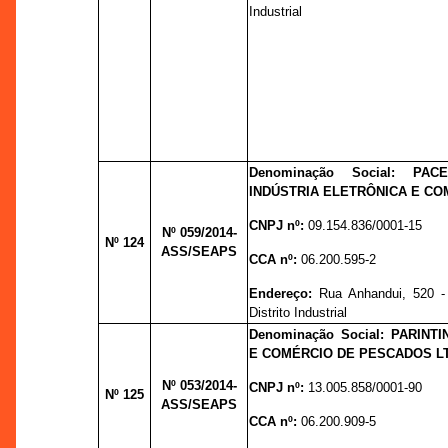
Industrial
Denominação Social: PA
INDÚSTRIA ELETRÔNICA E CO
CNPJ nº:
09.154.836/0001-15
Nº 059
/2014-
Nº 124
ASS/SEAPS
CCA nº:
06.200.595-2
Endereço:
Rua Anhandui, 520 -
Distrito Industrial
Denominação Social: PARINTI
E COMÉRCIO DE PESCADOS L
Nº 053
/2014-
CNPJ nº:
13.005.858/0001-90
Nº 125
ASS/SEAPS
CCA nº:
06.200.909-5