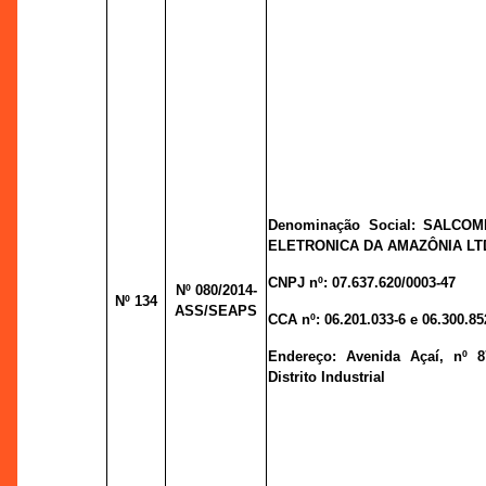
Denominação Social: SALCOM
ELETRONICA DA AMAZÔNIA LTD
CNPJ nº:
07.637.620/0003-47
Nº 080
/2014-
Nº 134
ASS/SEAPS
CCA nº:
06.201.033-6 e 06.300.85
Endereço:
Avenida Açaí, nº 8
Distrito Industrial