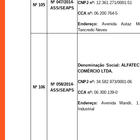
Nº 047
/2014-
CNPJ nº:
12.361.271/0001-51
Nº 105
ASS/SEAPS
CCA nº:
06.200.764-5
Endereço:
Avenida Autaz Mi
Tancredo Neves
Denominação Social: ALFATEC
COMÉRCIO LTDA.
CNPJ nº:
34.582.973/0001-06
Nº 058
/2014-
Nº 106
ASS/SEAPS
CCA nº:
06.300.139-0
Endereço:
Avenida Mandii, 1.
Industrial