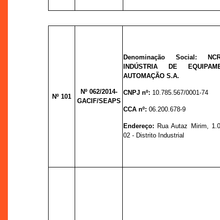
Denominação Social:
NC
INDÚSTRIA DE EQUIPAM
AUTOMAÇÃO S.A.
Nº
062/2014-
CNPJ nº:
10.785.567/0001-74
Nº 101
GACIF/SEAPS
CCA nº:
06.200.678-9
Endereço:
Rua Autaz Mirim, 1.
02 - Distrito Industrial