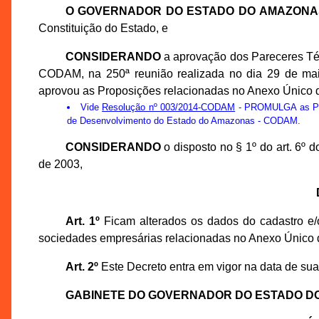
O GOVERNADOR DO ESTADO DO AMAZONA
Constituição do Estado, e
CONSIDERANDO
a aprovação dos Pareceres Té
CODAM, na 250ª reunião realizada no dia 29 de ma
aprovou as Proposições relacionadas no Anexo Único d
Vide
Resolução nº 003/2014-CODAM
- PROMULGA as Prop
de Desenvolvimento do Estado do Amazonas - CODAM.
CONSIDERANDO
o disposto no § 1º do art. 6º
de 2003,
Art. 1º
Ficam alterados os dados do cadastro e/o
sociedades empresárias relacionadas no Anexo Único 
Art. 2º
Este Decreto entra em vigor na data de sua
GABINETE DO GOVERNADOR DO ESTADO D