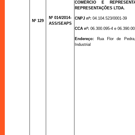
COMÉRCIO E REPRESENTA
REPRESENTAÇÕES LTDA.
Nº 014
/2014-
CNPJ nº:
04.104.523/0001-39
Nº 129
ASS/SEAPS
CCA nº:
06.300.095-4 e 06.390.00
Endereço:
Rua Flor de Pedra,
Industrial