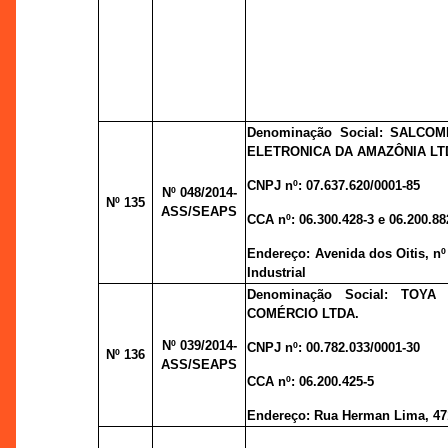
Denominação Social: SALCOM
ELETRONICA DA AMAZÔNIA LT
CNPJ nº:
07.637.620/0001-85
Nº 048
/2014-
Nº 135
ASS/SEAPS
CCA nº:
06.300.428-3 e 06.200.88
Endereço:
Avenida dos Oitis, nº 
Industrial
Denominação Social: TOYA
COMÉRCIO LTDA.
Nº 039
/2014-
CNPJ nº:
00.782.033/0001-30
Nº 136
ASS/SEAPS
CCA nº:
06.200.425-5
Endereço:
Rua Herman Lima, 47