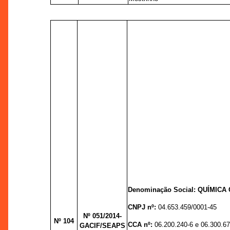
Denominação Social:
QUÍMICA 
CNPJ nº:
04.653.459/0001-45
Nº 051
/2014-
Nº 104
CCA nº:
06.200.240-6 e 06.300.67
GACIF/SEAPS