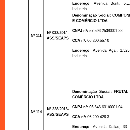
Endereço:
Avenida Buriti, 6.1
Industrial
Denominação Social: COMPON
E COMÉRCIO LTDA.
CNPJ nº:
57.593.253/0001-33
Nº 032
/2014-
Nº 111
ASS/SEAPS
CCA nº:
06.200.557-0
Endereço:
Avenida Açaí, 1.325 
Industrial
Denominação Social: FRUTAL
COMÉRCIO LTDA.
CNPJ nº:
05.646.631/0001-04
Nº 228
/2013-
Nº 114
ASS/SEAPS
CCA nº:
06.200.426-3
Endereço:
Avenida Dallas, 33 