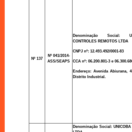
Denominação Social: 
CONTROLES REMOTOS LTDA
CNPJ nº:
12.493.492/0001-83
Nº 041
/2014-
Nº 137
ASS/SEAPS
CCA nº:
06.200.801-3 e 06.300.68
Endereço:
Avenida Abiurana, 4
Distrito Industrial.
Denominação Social: UNICOB