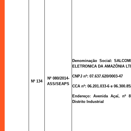
Denominação Social: SALCOM
ELETRONICA DA AMAZÔNIA LTD
CNPJ nº:
07.637.620/0003-47
Nº 080
/2014-
Nº 134
ASS/SEAPS
CCA nº:
06.201.033-6 e 06.300.85
Endereço:
Avenida Açaí, nº 8
Distrito Industrial