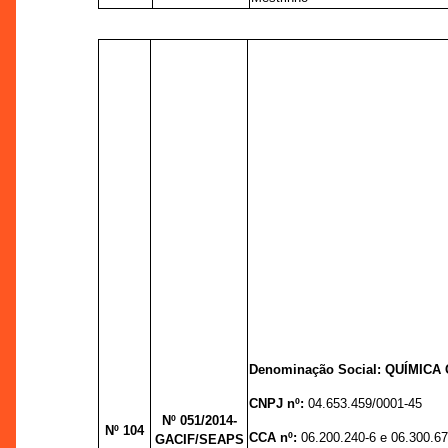
Denominação Social:
QUÍMICA 
CNPJ nº:
04.653.459/0001-45
Nº 051
/2014-
Nº 104
CCA nº:
06.200.240-6 e 06.300.67
GACIF/SEAPS