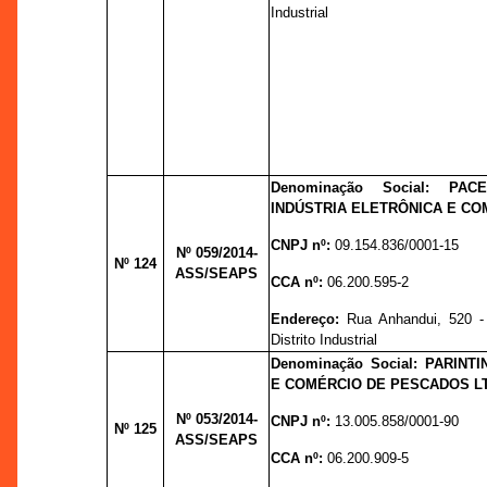
Industrial
Denominação Social: PA
INDÚSTRIA ELETRÔNICA E CO
CNPJ nº:
09.154.836/0001-15
Nº 059
/2014-
Nº 124
ASS/SEAPS
CCA nº:
06.200.595-2
Endereço:
Rua Anhandui, 520 -
Distrito Industrial
Denominação Social: PARINTI
E COMÉRCIO DE PESCADOS L
Nº 053
/2014-
CNPJ nº:
13.005.858/0001-90
Nº 125
ASS/SEAPS
CCA nº:
06.200.909-5