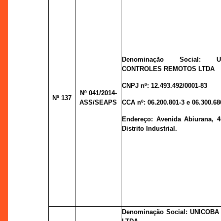
Denominação Social: 
CONTROLES REMOTOS LTDA
CNPJ nº:
12.493.492/0001-83
Nº 041
/2014-
Nº 137
ASS/SEAPS
CCA nº:
06.200.801-3 e 06.300.68
Endereço:
Avenida Abiurana, 4
Distrito Industrial.
Denominação Social: UNICOB