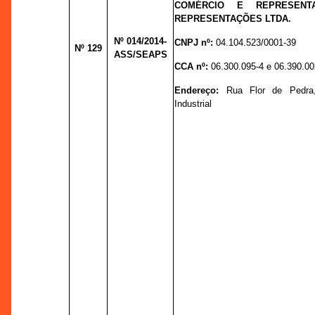
COMÉRCIO E REPRESENTA
REPRESENTAÇÕES LTDA.
Nº 014
/2014-
CNPJ nº:
04.104.523/0001-39
Nº 129
ASS/SEAPS
CCA nº:
06.300.095-4 e 06.390.00
Endereço:
Rua Flor de Pedra,
Industrial