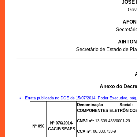
JOSÉ 
Gov
AFON
Secretár
AIRTON
Secretário de Estado de P
Anexo do Decret
Errata publicada no DOE de 15/07/2014, Poder Executivo, pág
Denominação Soc
COMPONENTES ELETRÔNICOS
CNPJ nº:
13.699.433/0001-29
Nº 076
/2014-
Nº 096
GACIF/SEAPS
CCA nº
:
06.300.733-9