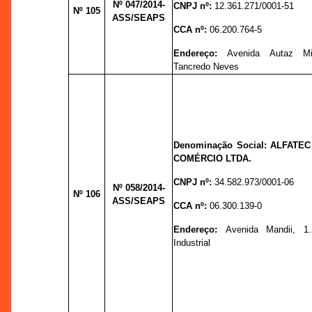
Nº 047
/2014-
CNPJ nº:
12.361.271/0001-51
Nº 105
ASS/SEAPS
CCA nº:
06.200.764-5
Endereço:
Avenida Autaz Mi
Tancredo Neves
Denominação Social: ALFATEC
COMÉRCIO LTDA.
CNPJ nº:
34.582.973/0001-06
Nº 058
/2014-
Nº 106
ASS/SEAPS
CCA nº:
06.300.139-0
Endereço:
Avenida Mandii, 1.
Industrial