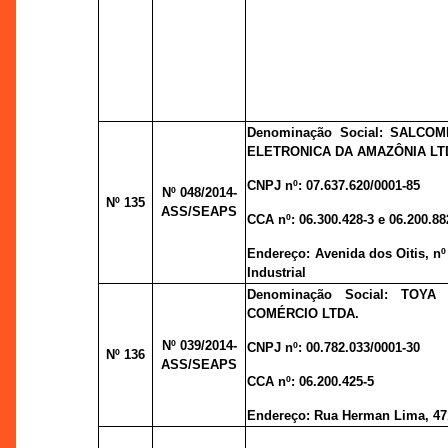
Denominação Social: SALCOM
ELETRONICA DA AMAZÔNIA LT
CNPJ nº:
07.637.620/0001-85
Nº 048
/2014-
Nº 135
ASS/SEAPS
CCA nº:
06.300.428-3 e 06.200.88
Endereço:
Avenida dos Oitis, nº 
Industrial
Denominação Social: TOYA
COMÉRCIO LTDA.
Nº 039
/2014-
CNPJ nº:
00.782.033/0001-30
Nº 136
ASS/SEAPS
CCA nº:
06.200.425-5
Endereço:
Rua Herman Lima, 47