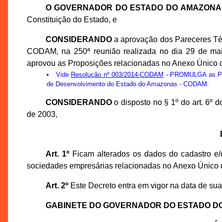
O GOVERNADOR DO ESTADO DO AMAZONA
Constituição do Estado, e
CONSIDERANDO
a aprovação dos Pareceres Té
CODAM, na 250ª reunião realizada no dia 29 de ma
aprovou as Proposições relacionadas no Anexo Único d
Vide
Resolução nº 003/2014-CODAM
- PROMULGA as Prop
de Desenvolvimento do Estado do Amazonas - CODAM.
CONSIDERANDO
o disposto no § 1º do art. 6º
de 2003,
Art. 1º
Ficam alterados os dados do cadastro e/o
sociedades empresárias relacionadas no Anexo Único 
Art. 2º
Este Decreto entra em vigor na data de sua
GABINETE DO GOVERNADOR DO ESTADO D