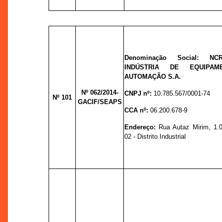
Denominação Social:
NC
INDÚSTRIA DE EQUIPAM
AUTOMAÇÃO S.A.
Nº
062/2014-
CNPJ nº:
10.785.567/0001-74
Nº 101
GACIF/SEAPS
CCA nº:
06.200.678-9
Endereço:
Rua Autaz Mirim, 1.
02 - Distrito Industrial