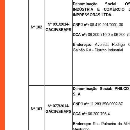
Denominação Social:
O
INDÚSTRIA E COMÉRCIO 
INPRESSORAS LTDA.
Nº 091
/2014-
CNPJ nº:
08.419.201/0001-30
Nº 102
GACIF/SEAPS
CCA nº:
06.300.710-0 e 06.200.7
Endereço:
Avenida Rodrigo O
Galpão 6 A - Distrito Industrial
Denominação Social:
PHILCO
S. A.
CNPJ nº:
11.283.356/0002-87
Nº 077
/2014-
Nº 103
GACIF/SEAPS
CCA nº:
06.200.708-4
Endereço:
Rua Palmeira do Mirit
Mestrinho