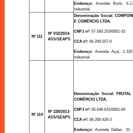
Endereço:
Avenida Buriti, 6.1
Industrial
Denominação Social: COMPON
E COMÉRCIO LTDA.
CNPJ nº:
57.593.253/0001-33
Nº 032
/2014-
Nº 111
ASS/SEAPS
CCA nº:
06.200.557-0
Endereço:
Avenida Açaí, 1.325 
Industrial
Denominação Social: FRUTAL
COMÉRCIO LTDA.
CNPJ nº:
05.646.631/0001-04
Nº 228
/2013-
Nº 114
ASS/SEAPS
CCA nº:
06.200.426-3
Endereço:
Avenida Dallas, 33 