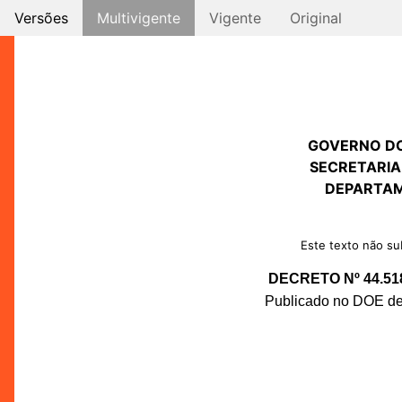
Versões
Multivigente
Vigente
Original
GOVERNO D
SECRETARIA
DEPARTAM
Este texto não sub
DECRETO Nº 44.51
Publicado no DOE de 