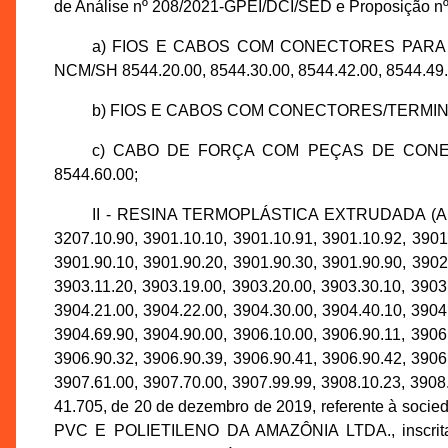
de Análise nº 208/2021-GPEI/DCI/SED e Proposição nº
a) FIOS E CABOS COM CONECTORES PARA 
NCM/SH 8544.20.00, 8544.30.00, 8544.42.00, 8544.49.
b) FIOS E CABOS COM CONECTORES/TERMINAI
c) CABO DE FORÇA COM PEÇAS DE CONEXÃO, 
8544.60.00;
II - RESINA TERMOPLÁSTICA EXTRUDADA (
3207.10.90, 3901.10.10, 3901.10.91, 3901.10.92, 3901
3901.90.10, 3901.90.20, 3901.90.30, 3901.90.90, 3902
3903.11.20, 3903.19.00, 3903.20.00, 3903.30.10, 3903
3904.21.00, 3904.22.00, 3904.30.00, 3904.40.10, 3904
3904.69.90, 3904.90.00, 3906.10.00, 3906.90.11, 3906
3906.90.32, 3906.90.39, 3906.90.41, 3906.90.42, 3906
3907.61.00, 3907.70.00, 3907.99.99, 3908.10.23, 3908
41.705, de 20 de dezembro de 2019, referente à s
PVC E POLIETILENO DA AMAZÔNIA LTDA., inscrita 