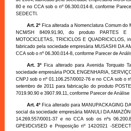
80 e no CCA sob o nº 06.300.014-8, conforme Parece
SEDECTI.
Art. 2º
Fica alterada a Nomenclatura Comum do 
NCM/SH 8409.91.90, do produto PARTES
MOTOCICLETAS, TRICICLOS E QUADRICICLOS, incenti
fabricado pela sociedade empresária MUSASHI DA AM
CCA sob o nº 06.300.014-8, conforme Parecer de Aná
Art. 3º
Fica alterado para Avenida Torquato T
sociedade empresária POOL ENGENHARIA, SERVIÇ
CNPJ sob o nº 01.106.257/0002-76 e no CCA sob o nº 
setembro de 2011 para fabricação do produto
7019.90.90 e 3907.99.11, conforme Parecer de Anális
Art. 4º
Fica alterado para MANUPACKAGING D
social da sociedade empresária MANULI DA AMAZÔN
14.269.557/0001-37 e no CCA sob os nºs 06.200.8
GPEI/DCI/SED e Proposição nº 142/2021 -SEDECTI, 