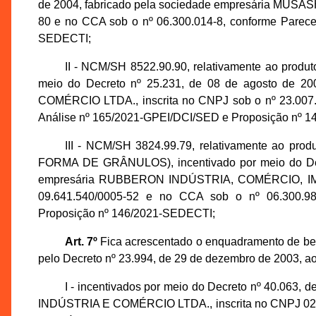
de 2004, fabricado pela sociedade empresária MUSAS
80 e no CCA sob o nº 06.300.014-8, conforme Parece
SEDECTI;
II - NCM/SH 8522.90.90, relativamente ao p
meio do Decreto nº 25.231, de 08 de agosto de 2
COMÉRCIO LTDA., inscrita no CNPJ sob o nº 23.007.
Análise nº 165/2021-GPEI/DCI/SED e Proposição nº 
III - NCM/SH 3824.99.79, relativamente a
FORMA DE GRÂNULOS), incentivado por meio do Decr
empresária RUBBERON INDÚSTRIA, COMÉRCIO, IM
09.641.540/0005-52 e no CCA sob o nº 06.300.98
Proposição nº 146/2021-SEDECTI;
Art. 7º
Fica acrescentado o enquadramento de bem 
pelo Decreto nº 23.994, de 29 de dezembro de 2003, ao
I - incentivados por meio do Decreto nº 40.063,
INDÚSTRIA E COMÉRCIO LTDA., inscrita no CNPJ 02.7