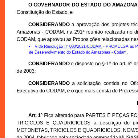
O GOVERNADOR DO ESTADO DO AMAZONA
Constituição do Estado, e
CONSIDERANDO
a aprovação dos projetos té
Amazonas - CODAM, na 291ª reunião realizada no di
CODAM, que aprovou as Proposições relacionadas nes
Vide
Resolução nº 008/2021-CODAM
- PROMULGA as Prop
de Desenvolvimento do Estado do Amazonas - Codam.
CONSIDERANDO
o disposto no § 1º do art. 6º
de 2003;
CONSIDERANDO
a solicitação contida no Of
Executivo do CODAM, e o que mais consta do Processo
Art. 1º
Fica alterado para PARTES E PEÇAS
TRICICLOS E QUADRICICLOS a descrição do
MOTONETAS, TRICICLOS E QUADRICICLOS, NCM/SH 8483
de 2004, fabricado pela sociedade empresária MUSAS