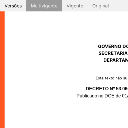
Versões
Multivigente
Vigente
Original
GOVERNO D
SECRETARIA
DEPARTAM
Este texto não sub
DECRETO Nº 53.06
Publicado no DOE de 01/1