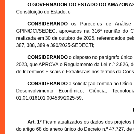
O GOVERNADOR DO ESTADO DO AMAZONA
Constituição do Estado, e
CONSIDERANDO
os Pareceres de Análise d
GPIN/DCI/SEDEC, aprovados na 316ª reunião do 
realizada em 30 de outubro de 2025, referendados pe
387, 388, 389 e 390/2025-SEDECTI;
CONSIDERANDO
o disposto no parágrafo único 
2023, que APROVA o Regulamento da Lei n.º 2.826, 
de Incentivos Fiscais e Extrafiscais nos termos da Cons
CONSIDERANDO
a solicitação contida no Ofíci
Desenvolvimento Econômico, Ciência, Tecno
01.01.016101.004539/2025-59,
Art. 1º
Ficam atualizados os dados dos projetos té
do artigo 68 do anexo único do Decreto n.º 47.727, de 