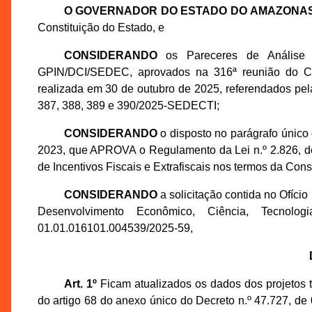
O GOVERNADOR DO ESTADO DO AMAZONA
Constituição do Estado, e
CONSIDERANDO
os Pareceres de Análise d
GPIN/DCI/SEDEC, aprovados na 316ª reunião do 
realizada em 30 de outubro de 2025, referendados pe
387, 388, 389 e 390/2025-SEDECTI;
CONSIDERANDO
o disposto no parágrafo único 
2023, que APROVA o Regulamento da Lei n.º 2.826, 
de Incentivos Fiscais e Extrafiscais nos termos da Cons
CONSIDERANDO
a solicitação contida no Ofíci
Desenvolvimento Econômico, Ciência, Tecno
01.01.016101.004539/2025-59,
Art. 1º
Ficam atualizados os dados dos projetos té
do artigo 68 do anexo único do Decreto n.º 47.727, de 