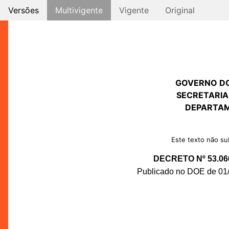
Versões
Multivigente
Vigente
Original
GOVERNO D
SECRETARIA
DEPARTAM
Este texto não sub
DECRETO Nº 53.06
Publicado no DOE de 01/1