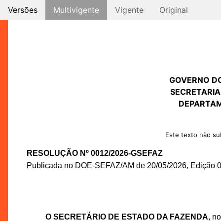
Versões
Multivigente
Vigente
Original
GOVERNO D
SECRETARIA
DEPARTAM
Este texto não sub
RESOLUÇÃO Nº 0012/2026-GSEFAZ
Publicada no DOE-SEFAZ/AM de 20/05/2026, Edição 00
O SECRETÁRIO DE ESTADO DA FAZENDA
, n