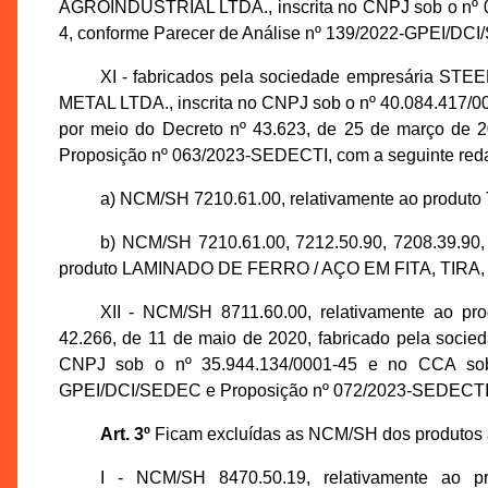
AGROINDUSTRIAL LTDA., inscrita no CNPJ sob o nº 05
4, conforme Parecer de Análise nº 139/2022-GPEI/DC
XI - fabricados pela sociedade empresári
METAL LTDA., inscrita no CNPJ sob o nº 40.084.417/00
por meio do Decreto nº 43.623, de 25 de março de 
Proposição nº 063/2023-SEDECTI, com a seguinte red
a) NCM/SH 7210.61.00, relativamente ao pr
b) NCM/SH 7210.61.00, 7212.50.90, 7208.39.90, 
produto LAMINADO DE FERRO / AÇO EM FITA, TIRA
XII - NCM/SH 8711.60.00, relativamente ao p
42.266, de 11 de maio de 2020, fabricado pela so
CNPJ sob o nº 35.944.134/0001-45 e no CCA sob 
GPEI/DCI/SEDEC e Proposição nº 072/2023-SEDECTI
Art. 3º
Ficam excluídas as NCM/SH dos produtos ab
I - NCM/SH 8470.50.19, relativamente