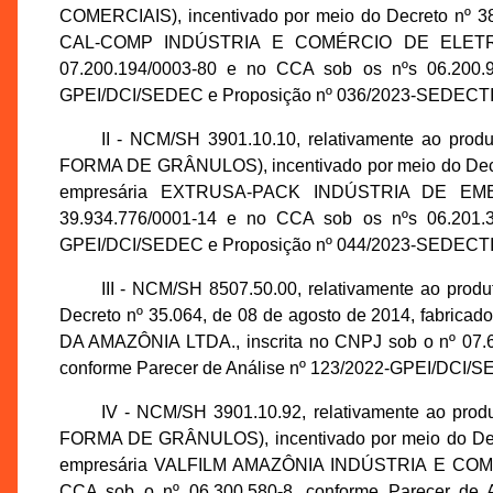
COMERCIAIS), incentivado por meio do Decreto nº 38
CAL-COMP INDÚSTRIA E COMÉRCIO DE ELETRÔN
07.200.194/0003-80 e no CCA sob os nºs 06.200.9
GPEI/DCI/SEDEC e Proposição nº 036/2023-SEDECTI
II - NCM/SH 3901.10.10, relativamente a
FORMA DE GRÂNULOS), incentivado por meio do Decreto
empresária EXTRUSA-PACK INDÚSTRIA DE EMB
39.934.776/0001-14 e no CCA sob os nºs 06.201.3
GPEI/DCI/SEDEC e Proposição nº 044/2023-SEDECTI
III - NCM/SH 8507.50.00, relativamente ao p
Decreto nº 35.064, de 08 de agosto de 2014, fabr
DA AMAZÔNIA LTDA., inscrita no CNPJ sob o nº 07.6
conforme Parecer de Análise nº 123/2022-GPEI/DCI/
IV - NCM/SH 3901.10.92, relativamente a
FORMA DE GRÂNULOS), incentivado por meio do Decre
empresária VALFILM AMAZÔNIA INDÚSTRIA E COMÉRC
CCA sob o nº 06.300.580-8, conforme Parecer de 