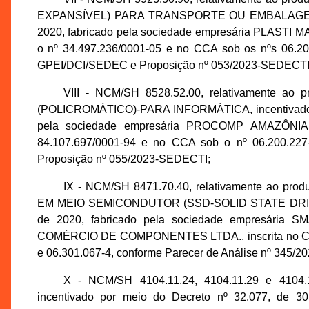
EXPANSÍVEL) PARA TRANSPORTE OU EMBALAGEM, ince
2020, fabricado pela sociedade empresária PLAST
o nº 34.497.236/0001-05 e no CCA sob os nºs 06.201
GPEI/DCI/SEDEC e Proposição nº 053/2023-SEDECTI
VIII - NCM/SH 8528.52.00, relativamente
(POLICROMÁTICO)-PARA INFORMÁTICA, incentivado po
pela sociedade empresária PROCOMP AMAZÔNIA
84.107.697/0001-94 e no CCA sob o nº 06.200.227
Proposição nº 055/2023-SEDECTI;
IX - NCM/SH 8471.70.40, relativamente ao
EM MEIO SEMICONDUTOR (SSD-SOLID STATE DRIVE), i
de 2020, fabricado pela sociedade empresár
COMÉRCIO DE COMPONENTES LTDA., inscrita no CNPJ
e 06.301.067-4, conforme Parecer de Análise nº 345
X - NCM/SH 4104.11.24, 4104.11.29 e 4104
incentivado por meio do Decreto nº 32.077, de 3