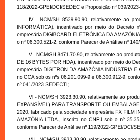
118/2022-GPEI/DCI/SEDEC e Proposição nº 039/202
IV - NCM/SH 8539.90.90, relativamente a
INFORMÁTICA), incentivado por meio do Decreto n
empresária DIGIBOARD ELETRÔNICA DA AMAZÔNIA LTD
o nº 06.300.521-2, conforme Parecer de Análise nº 
V - NCM/SH 8471.70.90, relativamente ao p
DE 16 BYTES POR HDA), incentivado por meio do Decre
empresária DIGITRON DA AMAZÔNIA INDÚSTRIA E COM
no CCA sob os nºs 06.201.099-9 e 06.300.912-9, con
nº 041/2023-SEDECTI;
VI - NCM/SH 3923.30.90, relativamente ao 
EXPANSÍVEL) PARA TRANSPORTE OU EMBALAGEM, ince
2020, fabricado pela sociedade empresária FX F
AMAZÔNIA LTDA., inscrita no CNPJ sob o nº 35.354
conforme Parecer de Análise nº 119/2022-GPEI/DCI/
VII - NCM/SH 3923.30.90, relativamente ao