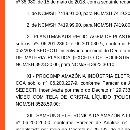
nº 38.980, de 15 de maio de 2018, com a seguinte reda
1. de NCM/SH 7419.91.00, para NCM/SH 7419.20
2. de NCM/SH 7419.99.90, para NCM/SH 7419.80
X - PLASTI MANAUS RECICLAGEM DE PLÁSTICOS 
sob os nºs 06.201.286-0 e 06.301.030-5, conforme
053/2023-SEDECTI, incentivada por meio do Decreto nº
DE MATÉRIA PLÁSTICA (EXCETO DE POLIESTI
NCM/SH 3923.30.00, para NCM/SH 3923.30.10;
XI - PROCOMP AMAZÔNIA INDÚSTRIA ELETRÔNIC
CCA sob o nº 06.200.227-9, conforme Parecer de 
SEDECTI, incentivada por meio do Decreto nº 29.73
VÍDEO COM TELA DE CRISTAL LÍQUIDO (POLICR
NCM/SH 8528.59.00;
XII - SAMSUNG ELETRÔNICA DA AMAZÔNIA LTDA.,
nº 06.200.260-0, conforme Parecer de Análise n
incentivada por meio do Decreto nº 29.733, de 17