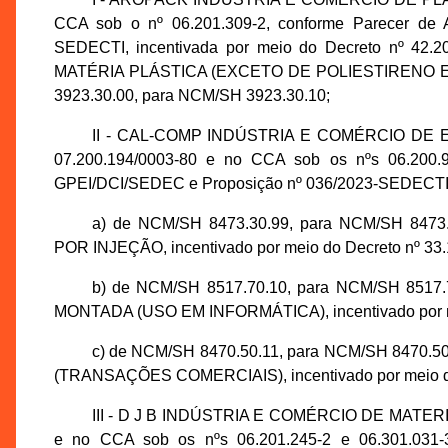
CCA sob o nº 06.201.309-2, conforme Parecer de 
SEDECTI, incentivada por meio do Decreto nº 42.2
MATÉRIA PLÁSTICA (EXCETO DE POLIESTIRENO
3923.30.00, para NCM/SH 3923.30.10;
II - CAL-COMP INDÚSTRIA E COMÉRCIO DE EL
07.200.194/0003-80 e no CCA sob os nºs 06.200.9
GPEI/DCI/SEDEC e Proposição nº 036/2023-SEDECTI, 
a) de NCM/SH 8473.30.99, para NCM/SH 8473
POR INJEÇÃO, incentivado por meio do Decreto nº 33.1
b) de NCM/SH 8517.70.10, para NCM/SH 8517
MONTADA (USO EM INFORMÁTICA), incentivado por meio
c) de NCM/SH 8470.50.11, para NCM/SH 8470.
(TRANSAÇÕES COMERCIAIS), incentivado por meio do 
III - D J B INDÚSTRIA E COMÉRCIO DE MATERIA
e no CCA sob os nºs 06.201.245-2 e 06.301.031-