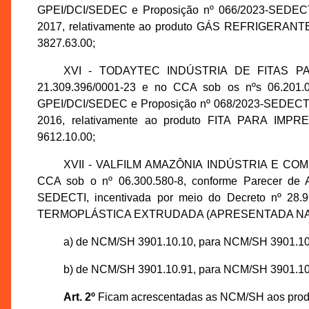
GPEI/DCI/SEDEC e Proposição nº 066/2023-SEDECTI,
2017, relativamente ao produto GÁS REFRIGERA
3827.63.00;
XVI - TODAYTEC INDÚSTRIA DE FITAS PA
21.309.396/0001-23 e no CCA sob os nºs 06.201.0
GPEI/DCI/SEDEC e Proposição nº 068/2023-SEDECTI, 
2016, relativamente ao produto FITA PARA IM
9612.10.00;
XVII - VALFILM AMAZÔNIA INDÚSTRIA E COMÉRC
CCA sob o nº 06.300.580-8, conforme Parecer de 
SEDECTI, incentivada por meio do Decreto nº 28.
TERMOPLÁSTICA EXTRUDADA (APRESENTADA NA FO
a) de NCM/SH 3901.10.10, para NCM/SH 3901.10
b) de NCM/SH 3901.10.91, para NCM/SH 3901.10
Art. 2º
Ficam acrescentadas as NCM/SH aos produt