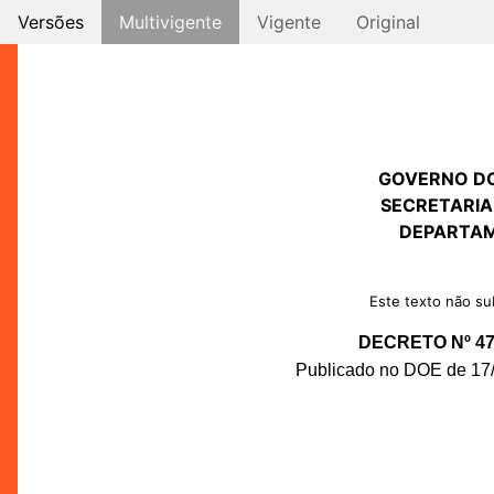
Versões
Multivigente
Vigente
Original
GOVERNO D
SECRETARIA
DEPARTAM
Este texto não sub
DECRETO Nº 47.
Publicado no DOE de 17/0