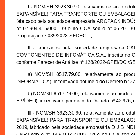
I - NCM/SH 3923.30.90, relativamente ao p
EXPANSÍVEL) PARA TRANSPORTE OU EMBALAGEM, incen
fabricado pela sociedade empresária AROPACK IND
nº 07.904.415/0001-39 e no CCA sob o nº 06.201.3
Proposição nº 035/2023-SEDECTI;
II - fabricados pela sociedade empresá
COMPONENTES DE INFOMÁTICA S.A., inscrita no CNP
conforme Parecer de Análise nº 128/2022-GPEI/DCI/S
a) NCM/SH 8517.79.00, relativamente ao
INFORMÁTICA), incentivado por meio do Decreto nº 37
b) NCM/SH 8517.79.00, relativamente ao pr
E VÍDEO), incentivado por meio do Decreto nº 42.976,
III - NCM/SH 3923.30.90, relativamente ao
EXPANSÍVEL) PARA TRANSPORTE OU EMBALAGEM, inc
2019, fabricado pela sociedade empresária D J B
CNPJ sob o nº 14.921.657/0001-04 e no CCA sob os 