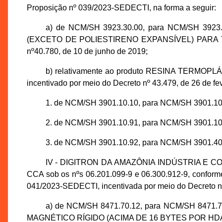
Proposição nº 039/2023-SEDECTI, na forma a seguir:
a) de NCM/SH 3923.30.00, para NCM/SH 3923
(EXCETO DE POLIESTIRENO EXPANSÍVEL) PARA TR
nº40.780, de 10 de junho de 2019;
b) relativamente ao produto RESINA TER
incentivado por meio do Decreto nº 43.479, de 26 de fe
1. de NCM/SH 3901.10.10, para NCM/SH 3901.10
2. de NCM/SH 3901.10.91, para NCM/SH 3901.10
3. de NCM/SH 3901.10.92, para NCM/SH 3901.40
IV - DIGITRON DA AMAZÔNIA INDÚSTRIA E COMÉR
CCA sob os nºs 06.201.099-9 e 06.300.912-9, confor
041/2023-SEDECTI, incentivada por meio do Decreto nº
a) de NCM/SH 8471.70.12, para NCM/SH 8471.
MAGNÉTICO RÍGIDO (ACIMA DE 16 BYTES POR HDA