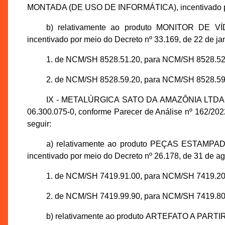
MONTADA (DE USO DE INFORMÁTICA), incentivado por 
b) relativamente ao produto MONITOR DE
incentivado por meio do Decreto nº 33.169, de 22 de ja
1. de NCM/SH 8528.51.20, para NCM/SH 8528.52
2. de NCM/SH 8528.59.20, para NCM/SH 8528.59
IX - METALÚRGICA SATO DA AMAZÔNIA LTDA., in
06.300.075-0, conforme Parecer de Análise nº 162/2
seguir:
a) relativamente ao produto PEÇAS ESTAM
incentivado por meio do Decreto nº 26.178, de 31 de a
1. de NCM/SH 7419.91.00, para NCM/SH 7419.20
2. de NCM/SH 7419.99.90, para NCM/SH 7419.80
b) relativamente ao produto ARTEFATO A PART