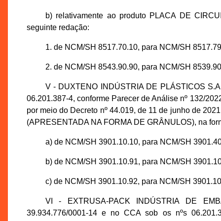
b) relativamente ao produto PLACA DE C
seguinte redação:
1. de NCM/SH 8517.70.10, para NCM/SH 8517.79
2. de NCM/SH 8543.90.90, para NCM/SH 8539.90
V - DUXTENO INDÚSTRIA DE PLÁSTICOS S.A., in
06.201.387-4, conforme Parecer de Análise nº 132/2
por meio do Decreto nº 44.019, de 11 de junho de
(APRESENTADA NA FORMA DE GRÂNULOS), na forma
a) de NCM/SH 3901.10.10, para NCM/SH 3901.40
b) de NCM/SH 3901.10.91, para NCM/SH 3901.10
c) de NCM/SH 3901.10.92, para NCM/SH 3901.10
VI - EXTRUSA-PACK INDÚSTRIA DE EMBA
39.934.776/0001-14 e no CCA sob os nºs 06.201.3