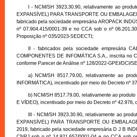
I - NCM/SH 3923.30.90, relativamente ao p
EXPANSÍVEL) PARA TRANSPORTE OU EMBALAGEM, incen
fabricado pela sociedade empresária AROPACK IND
nº 07.904.415/0001-39 e no CCA sob o nº 06.201.3
Proposição nº 035/2023-SEDECTI;
II - fabricados pela sociedade empresá
COMPONENTES DE INFOMÁTICA S.A., inscrita no CNP
conforme Parecer de Análise nº 128/2022-GPEI/DCI/S
a) NCM/SH 8517.79.00, relativamente ao
INFORMÁTICA), incentivado por meio do Decreto nº 37
b) NCM/SH 8517.79.00, relativamente ao pr
E VÍDEO), incentivado por meio do Decreto nº 42.976,
III - NCM/SH 3923.30.90, relativamente ao
EXPANSÍVEL) PARA TRANSPORTE OU EMBALAGEM, inc
2019, fabricado pela sociedade empresária D J B
CNPJ sob o nº 14.921.657/0001-04 e no CCA sob os 