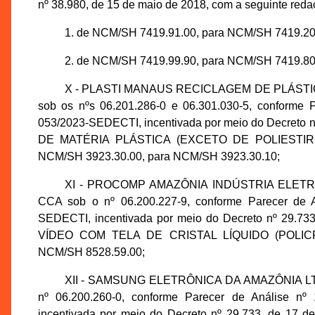
nº 38.980, de 15 de maio de 2018, com a seguinte reda
1. de NCM/SH 7419.91.00, para NCM/SH 7419.20
2. de NCM/SH 7419.99.90, para NCM/SH 7419.80
X - PLASTI MANAUS RECICLAGEM DE PLÁSTICOS 
sob os nºs 06.201.286-0 e 06.301.030-5, conforme
053/2023-SEDECTI, incentivada por meio do Decreto nº
DE MATÉRIA PLÁSTICA (EXCETO DE POLIESTI
NCM/SH 3923.30.00, para NCM/SH 3923.30.10;
XI - PROCOMP AMAZÔNIA INDÚSTRIA ELETRÔNIC
CCA sob o nº 06.200.227-9, conforme Parecer de 
SEDECTI, incentivada por meio do Decreto nº 29.73
VÍDEO COM TELA DE CRISTAL LÍQUIDO (POLICR
NCM/SH 8528.59.00;
XII - SAMSUNG ELETRÔNICA DA AMAZÔNIA LTDA.,
nº 06.200.260-0, conforme Parecer de Análise n
incentivada por meio do Decreto nº 29.733, de 17