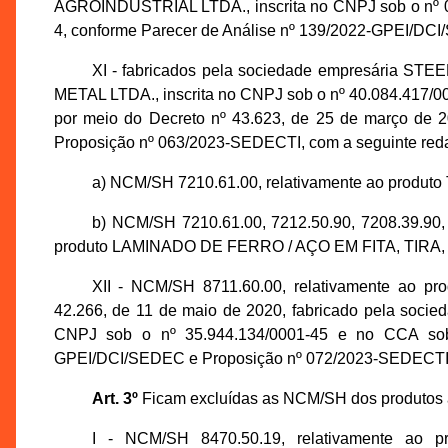
AGROINDUSTRIAL LTDA., inscrita no CNPJ sob o nº 05
4, conforme Parecer de Análise nº 139/2022-GPEI/DC
XI - fabricados pela sociedade empresári
METAL LTDA., inscrita no CNPJ sob o nº 40.084.417/00
por meio do Decreto nº 43.623, de 25 de março de 
Proposição nº 063/2023-SEDECTI, com a seguinte red
a) NCM/SH 7210.61.00, relativamente ao pr
b) NCM/SH 7210.61.00, 7212.50.90, 7208.39.90, 
produto LAMINADO DE FERRO / AÇO EM FITA, TIRA
XII - NCM/SH 8711.60.00, relativamente ao p
42.266, de 11 de maio de 2020, fabricado pela so
CNPJ sob o nº 35.944.134/0001-45 e no CCA sob 
GPEI/DCI/SEDEC e Proposição nº 072/2023-SEDECTI
Art. 3º
Ficam excluídas as NCM/SH dos produtos ab
I - NCM/SH 8470.50.19, relativamente