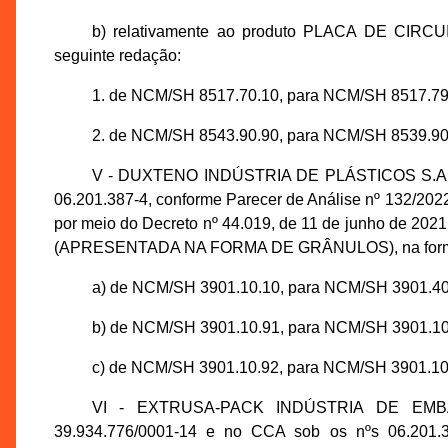
b) relativamente ao produto PLACA DE C
seguinte redação:
1. de NCM/SH 8517.70.10, para NCM/SH 8517.79
2. de NCM/SH 8543.90.90, para NCM/SH 8539.90
V - DUXTENO INDÚSTRIA DE PLÁSTICOS S.A., in
06.201.387-4, conforme Parecer de Análise nº 132/2
por meio do Decreto nº 44.019, de 11 de junho de
(APRESENTADA NA FORMA DE GRÂNULOS), na forma
a) de NCM/SH 3901.10.10, para NCM/SH 3901.40
b) de NCM/SH 3901.10.91, para NCM/SH 3901.10
c) de NCM/SH 3901.10.92, para NCM/SH 3901.10
VI - EXTRUSA-PACK INDÚSTRIA DE EMBA
39.934.776/0001-14 e no CCA sob os nºs 06.201.3