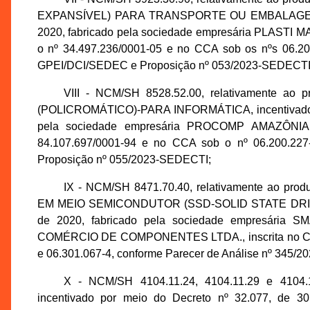
EXPANSÍVEL) PARA TRANSPORTE OU EMBALAGEM, ince
2020, fabricado pela sociedade empresária PLAST
o nº 34.497.236/0001-05 e no CCA sob os nºs 06.201
GPEI/DCI/SEDEC e Proposição nº 053/2023-SEDECTI
VIII - NCM/SH 8528.52.00, relativamente
(POLICROMÁTICO)-PARA INFORMÁTICA, incentivado po
pela sociedade empresária PROCOMP AMAZÔNIA
84.107.697/0001-94 e no CCA sob o nº 06.200.227
Proposição nº 055/2023-SEDECTI;
IX - NCM/SH 8471.70.40, relativamente ao
EM MEIO SEMICONDUTOR (SSD-SOLID STATE DRIVE), i
de 2020, fabricado pela sociedade empresár
COMÉRCIO DE COMPONENTES LTDA., inscrita no CNPJ
e 06.301.067-4, conforme Parecer de Análise nº 345
X - NCM/SH 4104.11.24, 4104.11.29 e 4104
incentivado por meio do Decreto nº 32.077, de 3