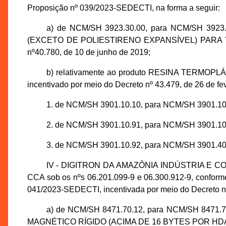
Proposição nº 039/2023-SEDECTI, na forma a seguir:
a) de NCM/SH 3923.30.00, para NCM/SH 3923
(EXCETO DE POLIESTIRENO EXPANSÍVEL) PARA TR
nº40.780, de 10 de junho de 2019;
b) relativamente ao produto RESINA TER
incentivado por meio do Decreto nº 43.479, de 26 de fe
1. de NCM/SH 3901.10.10, para NCM/SH 3901.10
2. de NCM/SH 3901.10.91, para NCM/SH 3901.10
3. de NCM/SH 3901.10.92, para NCM/SH 3901.40
IV - DIGITRON DA AMAZÔNIA INDÚSTRIA E COMÉR
CCA sob os nºs 06.201.099-9 e 06.300.912-9, confor
041/2023-SEDECTI, incentivada por meio do Decreto nº
a) de NCM/SH 8471.70.12, para NCM/SH 8471.
MAGNÉTICO RÍGIDO (ACIMA DE 16 BYTES POR HDA