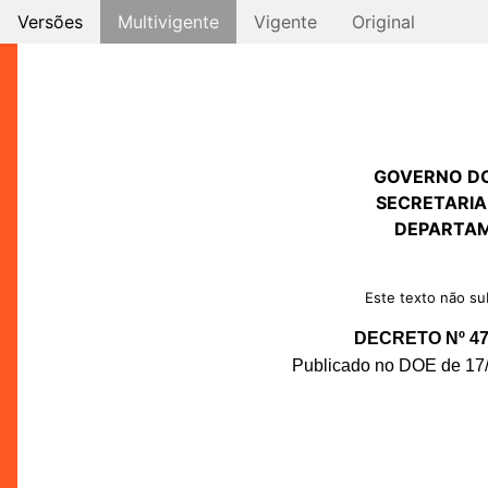
Versões
Multivigente
Vigente
Original
GOVERNO D
SECRETARIA
DEPARTAM
Este texto não sub
DECRETO Nº 47.
Publicado no DOE de 17/0