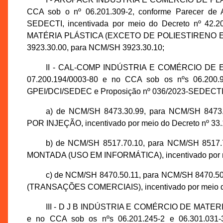
CCA sob o nº 06.201.309-2, conforme Parecer de 
SEDECTI, incentivada por meio do Decreto nº 42.2
MATÉRIA PLÁSTICA (EXCETO DE POLIESTIRENO
3923.30.00, para NCM/SH 3923.30.10;
II - CAL-COMP INDÚSTRIA E COMÉRCIO DE EL
07.200.194/0003-80 e no CCA sob os nºs 06.200.9
GPEI/DCI/SEDEC e Proposição nº 036/2023-SEDECTI, 
a) de NCM/SH 8473.30.99, para NCM/SH 8473
POR INJEÇÃO, incentivado por meio do Decreto nº 33.1
b) de NCM/SH 8517.70.10, para NCM/SH 8517
MONTADA (USO EM INFORMÁTICA), incentivado por meio
c) de NCM/SH 8470.50.11, para NCM/SH 8470.
(TRANSAÇÕES COMERCIAIS), incentivado por meio do 
III - D J B INDÚSTRIA E COMÉRCIO DE MATERIA
e no CCA sob os nºs 06.201.245-2 e 06.301.031-