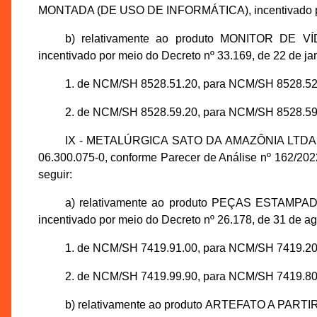
MONTADA (DE USO DE INFORMÁTICA), incentivado por 
b) relativamente ao produto MONITOR DE
incentivado por meio do Decreto nº 33.169, de 22 de ja
1. de NCM/SH 8528.51.20, para NCM/SH 8528.52
2. de NCM/SH 8528.59.20, para NCM/SH 8528.59
IX - METALÚRGICA SATO DA AMAZÔNIA LTDA., in
06.300.075-0, conforme Parecer de Análise nº 162/2
seguir:
a) relativamente ao produto PEÇAS ESTAM
incentivado por meio do Decreto nº 26.178, de 31 de a
1. de NCM/SH 7419.91.00, para NCM/SH 7419.20
2. de NCM/SH 7419.99.90, para NCM/SH 7419.80
b) relativamente ao produto ARTEFATO A PART