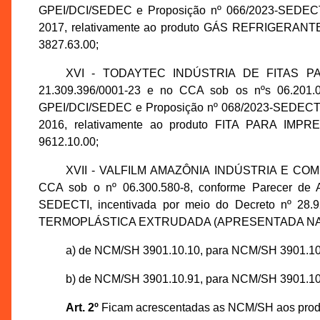
GPEI/DCI/SEDEC e Proposição nº 066/2023-SEDECTI,
2017, relativamente ao produto GÁS REFRIGERA
3827.63.00;
XVI - TODAYTEC INDÚSTRIA DE FITAS PA
21.309.396/0001-23 e no CCA sob os nºs 06.201.0
GPEI/DCI/SEDEC e Proposição nº 068/2023-SEDECTI, 
2016, relativamente ao produto FITA PARA IM
9612.10.00;
XVII - VALFILM AMAZÔNIA INDÚSTRIA E COMÉRC
CCA sob o nº 06.300.580-8, conforme Parecer de 
SEDECTI, incentivada por meio do Decreto nº 28.
TERMOPLÁSTICA EXTRUDADA (APRESENTADA NA FO
a) de NCM/SH 3901.10.10, para NCM/SH 3901.10
b) de NCM/SH 3901.10.91, para NCM/SH 3901.10
Art. 2º
Ficam acrescentadas as NCM/SH aos produt