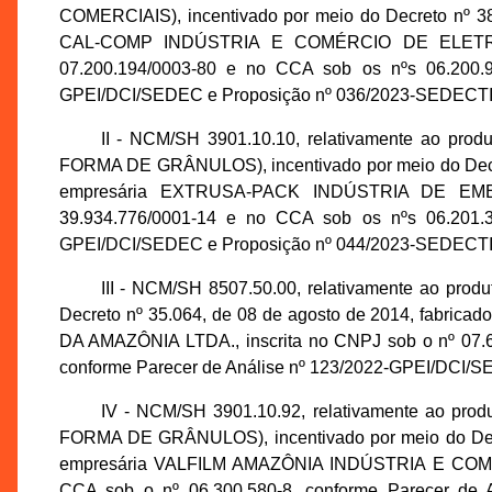
COMERCIAIS), incentivado por meio do Decreto nº 38
CAL-COMP INDÚSTRIA E COMÉRCIO DE ELETRÔN
07.200.194/0003-80 e no CCA sob os nºs 06.200.9
GPEI/DCI/SEDEC e Proposição nº 036/2023-SEDECTI
II - NCM/SH 3901.10.10, relativamente a
FORMA DE GRÂNULOS), incentivado por meio do Decreto
empresária EXTRUSA-PACK INDÚSTRIA DE EMB
39.934.776/0001-14 e no CCA sob os nºs 06.201.3
GPEI/DCI/SEDEC e Proposição nº 044/2023-SEDECTI
III - NCM/SH 8507.50.00, relativamente ao p
Decreto nº 35.064, de 08 de agosto de 2014, fabr
DA AMAZÔNIA LTDA., inscrita no CNPJ sob o nº 07.6
conforme Parecer de Análise nº 123/2022-GPEI/DCI/
IV - NCM/SH 3901.10.92, relativamente a
FORMA DE GRÂNULOS), incentivado por meio do Decre
empresária VALFILM AMAZÔNIA INDÚSTRIA E COMÉRC
CCA sob o nº 06.300.580-8, conforme Parecer de 