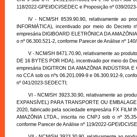
118/2022-GPEI/DCI/SEDEC e Proposição nº 039/202
IV - NCM/SH 8539.90.90, relativamente a
INFORMÁTICA), incentivado por meio do Decreto n
empresária DIGIBOARD ELETRÔNICA DA AMAZÔNIA LTD
o nº 06.300.521-2, conforme Parecer de Análise nº 
V - NCM/SH 8471.70.90, relativamente ao p
DE 16 BYTES POR HDA), incentivado por meio do Decre
empresária DIGITRON DA AMAZÔNIA INDÚSTRIA E COM
no CCA sob os nºs 06.201.099-9 e 06.300.912-9, con
nº 041/2023-SEDECTI;
VI - NCM/SH 3923.30.90, relativamente ao 
EXPANSÍVEL) PARA TRANSPORTE OU EMBALAGEM, ince
2020, fabricado pela sociedade empresária FX F
AMAZÔNIA LTDA., inscrita no CNPJ sob o nº 35.354
conforme Parecer de Análise nº 119/2022-GPEI/DCI/
VII - NCM/SH 3923.30.90, relativamente ao