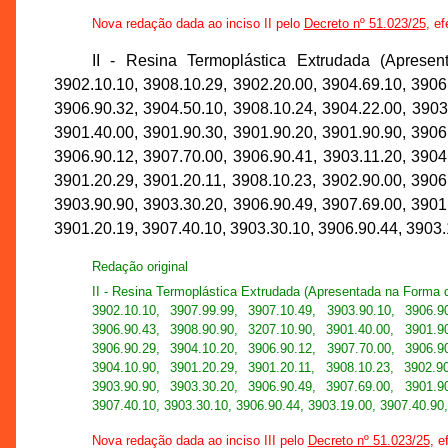
Nova redação dada ao inciso II pelo
Decreto nº 51.023/25
, ef
II - Resina Termoplástica Extrudada (Aprese
3902.10.10, 3908.10.29, 3902.20.00, 3904.69.10, 3906
3906.90.32, 3904.50.10, 3908.10.24, 3904.22.00, 3903
3901.40.00, 3901.90.30, 3901.90.20, 3901.90.90, 3906
3906.90.12, 3907.70.00, 3906.90.41, 3903.11.20, 3904
3901.20.29, 3901.20.11, 3908.10.23, 3902.90.00, 3906
3903.90.90, 3903.30.20, 3906.90.49, 3907.69.00, 3901
3901.20.19, 3907.40.10, 3903.30.10, 3906.90.44, 3903.
Redação original
II - Resina Termoplástica Extrudada (Apresentada na Forma 
3902.10.10, 3907.99.99, 3907.10.49, 3903.90.10, 3906.9
3906.90.43, 3908.90.90, 3207.10.90, 3901.40.00, 3901.9
3906.90.29, 3904.10.20, 3906.90.12, 3907.70.00, 3906.9
3904.10.90, 3901.20.29, 3901.20.11, 3908.10.23, 3902.9
3903.90.90, 3903.30.20, 3906.90.49, 3907.69.00, 3901.9
3907.40.10, 3903.30.10, 3906.90.44, 3903.19.00, 3907.40.90,
Nova redação dada ao inciso III pelo
Decreto nº 51.023/25
, e