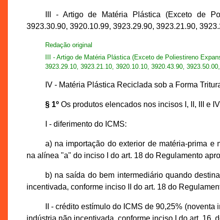
III - Artigo de Matéria Plástica (Exceto de 
3923.30.90, 3920.10.99, 3923.29.90, 3923.21.90, 3923.
Redação original
III - Artigo de Matéria Plástica (Exceto de Poliestireno Ex
3923.29.10, 3923.21.10, 3920.10.10, 3920.43.90, 3923.50.00,
IV - Matéria Plástica Reciclada sob a Forma Trit
§ 1º
Os produtos elencados nos incisos I, II, III e I
I - diferimento do ICMS:
a) na importação do exterior de matéria-prima e m
na alínea "a" do inciso I do art. 18 do Regulamento ap
b) na saída do bem intermediário quando destina
incentivada, conforme inciso II do art. 18 do Regulame
II - crédito estímulo do ICMS de 90,25% (noventa i
indústria não incentivada, conforme inciso I do art. 1