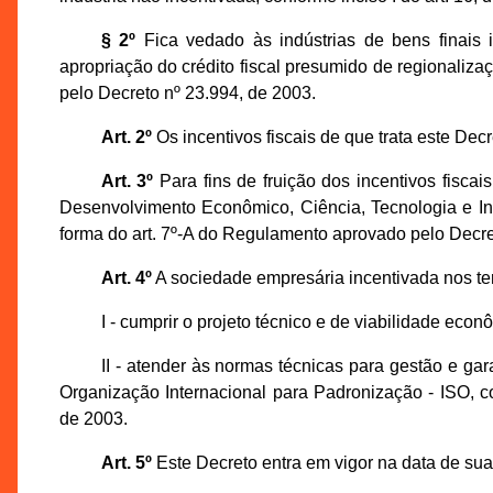
§ 2º
Fica vedado às indústrias de bens finais i
apropriação do crédito fiscal presumido de regionalizaç
pelo Decreto nº 23.994, de 2003.
Art. 2º
Os incentivos fiscais de que trata este Dec
Art. 3º
Para fins de fruição dos incentivos fiscai
Desenvolvimento Econômico, Ciência, Tecnologia e I
forma do art. 7º-A do Regulamento aprovado pelo Decre
Art. 4º
A sociedade empresária incentivada nos te
I - cumprir o projeto técnico e de viabilidade e
II - atender às normas técnicas para gestão e ga
Organização Internacional para Padronização - ISO, 
de 2003.
Art. 5º
Este Decreto entra em vigor na data de sua