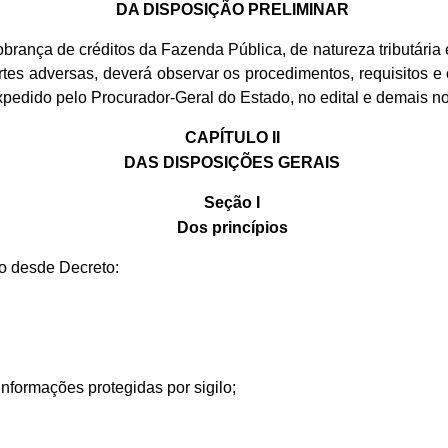
DA DISPOSIÇÃO PRELIMINAR
 cobrança de créditos da Fazenda Pública, de natureza tributária
tes adversas, deverá observar os procedimentos, requisitos e 
expedido pelo Procurador-Geral do Estado, no edital e demais
CAPÍTULO II
DAS DISPOSIÇÕES GERAIS
Seção I
Dos princípios
to desde Decreto:
informações protegidas por sigilo;