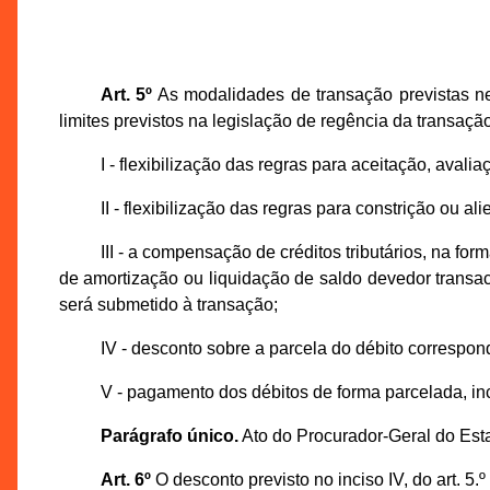
Art. 5º
As modalidades de transação previstas ne
limites previstos na legislação de regência da transação
I - flexibilização das regras para aceitação, avalia
II - flexibilização das regras para constrição ou a
III - a compensação de créditos tributários, na f
de amortização ou liquidação de saldo devedor transa
será submetido à transação;
IV - desconto sobre a parcela do débito correspon
V - pagamento dos débitos de forma parcelada, inc
Parágrafo único.
Ato do Procurador-Geral do Esta
Art. 6º
O desconto previsto no inciso IV, do art. 5.º