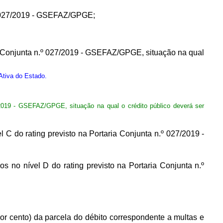
n.º 027/2019 - GSEFAZ/GPGE;
aria Conjunta n.º 027/2019 - GSEFAZ/GPGE, situação na qual
Ativa do Estado.
27/2019 - GSEFAZ/GPGE, situação na qual o crédito público deverá ser
el C do rating previsto na Portaria Conjunta n.º 027/2019 -
os no nível D do rating previsto na Portaria Conjunta n.º
r cento) da parcela do débito correspondente a multas e