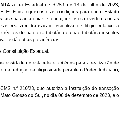
ENTA
a Lei Estadual n.º 6.289, de 13 de julho de 2023,
LECE os requisitos e as condições para que o Estado
, as suas autarquias e fundações, e os devedores ou as
sas realizem transação resolutiva de litígio relativo à
créditos de natureza tributária ou não tributária inscritos
va", e dá outras providências.
da Constituição Estadual,
necessidade de estabelecer critérios para a realização de
co na redução da litigiosidade perante o Poder Judiciário,
MS n.º 210/23, que autoriza a instituição de transação
, Mato Grosso do Sul, no dia 08 de dezembro de 2023, e o