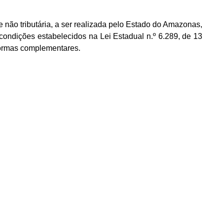
 e não tributária, a ser realizada pelo Estado do Amazonas,
condições estabelecidos na Lei Estadual n.º 6.289, de 13
 normas complementares.