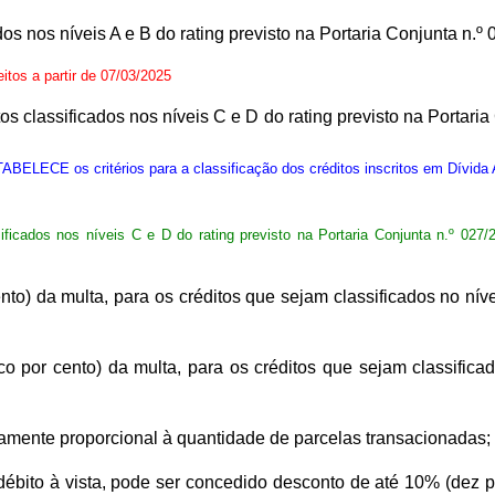
cados nos níveis A e B do rating previsto na Portaria Conjunta 
eitos a partir de 07/03/2025
ditos classificados nos níveis C e D do rating previsto na Port
ABELECE os critérios para a classificação dos créditos inscritos em Dívida 
assificados nos níveis C e D do rating previsto na Portaria Conjunta n.º 0
ento) da multa, para os créditos que sejam classificados no nív
o por cento) da multa, para os créditos que sejam classificad
samente proporcional à quantidade de parcelas transacionadas;
bito à vista, pode ser concedido desconto de até 10% (dez po