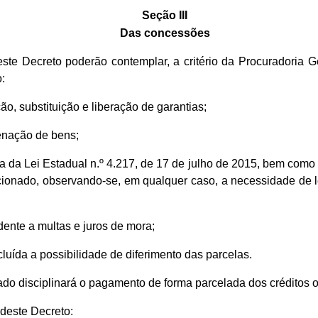
Seção III
Das concessões
ste Decreto poderão contemplar, a critério da Procuradoria 
:
ção, substituição e liberação de garantias;
lienação de bens;
orma da Lei Estadual n.º 4.217, de 17 de julho de 2015, bem com
cionado, observando-se, em qualquer caso, a necessidade de l
dente a multas e juros de mora;
luída a possibilidade de diferimento das parcelas.
do disciplinará o pagamento de forma parcelada dos créditos o
 deste Decreto: