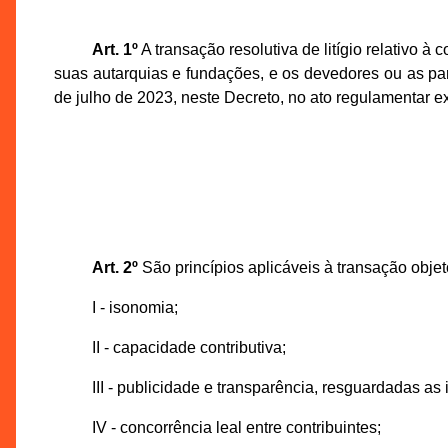
Art. 1º
A transação resolutiva de litígio relativo à
suas autarquias e fundações, e os devedores ou as par
de julho de 2023, neste Decreto, no ato regulamentar 
Art. 2º
São princípios aplicáveis à transação obje
I - isonomia;
II - capacidade contributiva;
III - publicidade e transparência, resguardadas as 
IV - concorrência leal entre contribuintes;