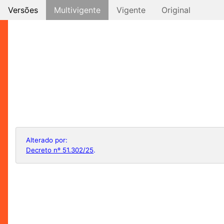
Versões
Multivigente
Vigente
Original
Alterado por:
Decreto nº 51.302/25
.