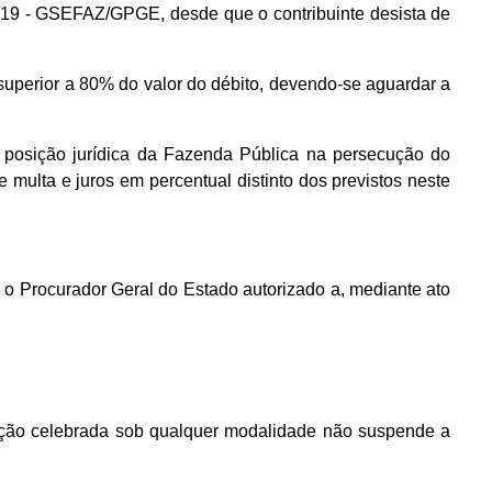
7/2019 - GSEFAZ/GPGE, desde que o contribuinte desista de
 superior a 80% do valor do débito, devendo-se aguardar a
a posição jurídica da Fazenda Pública na persecução do
 multa e juros em percentual distinto dos previstos neste
 o Procurador Geral do Estado autorizado a, mediante ato
sação celebrada sob qualquer modalidade não suspende a