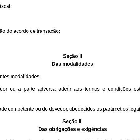
iscal;
ção do acordo de transação;
Seção II
Das modalidades
intes modalidades:
or ou a parte adversa aderir aos termos e condições est
oridade competente ou do devedor, obedecidos os parâmetros lega
Seção III
Das obrigações e exigências