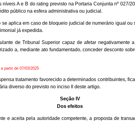
os níveis A e B do rating previsto na Portaria Conjunta nº 02
ito público na esfera administrativa ou judicial.
 se aplica em caso de bloqueio judicial de numerário igual ou
imonial já expedida.
culante de Tribunal Superior capaz de afetar negativamente 
orizado a, mediante ato fundamentado, conceder desconto sobre
s a partir de 07/03/2025
ensa tratamento favorecido a determinados contribuintes, fica
ia diverso do previsto no inciso II deste artigo.
Seção IV
Dos efeitos
nte e aceita pela autoridade competente, a proposta de tran