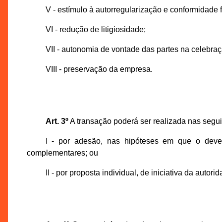
V - estímulo à autorregularização e conformidade f
VI - redução de litigiosidade;
VII - autonomia de vontade das partes na celebra
VIII - preservação da empresa.
Art. 3º
A transação poderá ser realizada nas segu
I - por adesão, nas hipóteses em que o deved
complementares; ou
II - por proposta individual, de iniciativa da aut