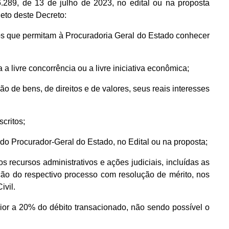
.289, de 13 de julho de 2023, no edital ou na proposta
eto deste Decreto:
atos que permitam à Procuradoria Geral do Estado conhecer
a a livre concorrência ou a livre iniciativa econômica;
ção de bens, de direitos e de valores, seus reais interesses
critos;
 do Procurador-Geral do Estado, no Edital ou na proposta;
os recursos administrativos e ações judiciais, incluídas as
nção do respectivo processo com resolução de mérito, nos
ivil.
or a 20% do débito transacionado, não sendo possível o