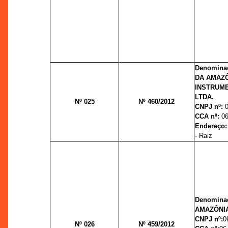
Denominaç
DA AMAZÔ
INSTRUM
LTDA.
Nº 025
Nº 460/2012
CNPJ nº:
CCA nº:
06
Endereço
- Raiz
Denominaç
AMAZÔNIA
CNPJ nº:
0
Nº 026
Nº 459/2012