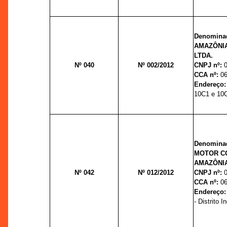
Denominaç
AMAZÔNIA
LTDA.
Nº 040
Nº 002/2012
CNPJ nº:
CCA nº:
06
Endereço
10C1 e 10C2
Denominaç
MOTOR C
AMAZÔNIA
Nº 042
Nº 012/2012
CNPJ nº:
CCA nº:
06
Endereço
- Distrito I