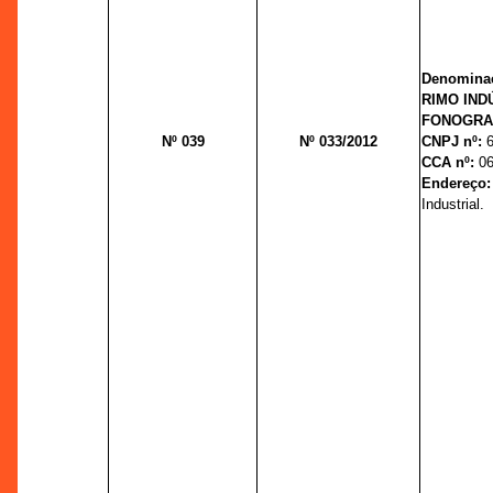
Denominaç
RIMO IND
FONOGRAF
Nº 039
Nº 033/2012
CNPJ nº:
CCA nº:
06
Endereço
Industrial.