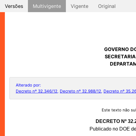
Versões
Multivigente
Vigente
Original
GOVERNO D
SECRETARIA
DEPARTAM
Alterado por:
Decreto nº 32.346/12
,
Decreto nº 32.988/12
,
Decreto nº 35.2
Este texto não sub
DECRETO Nº 32.
Publicado no DOE de 