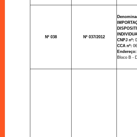
Denominaç
IMPORTA
DISPOSI
INDIVIDUA
Nº 038
Nº 037/2012
CNPJ nº:
CCA nº:
06
Endereço
Bloco B - Di