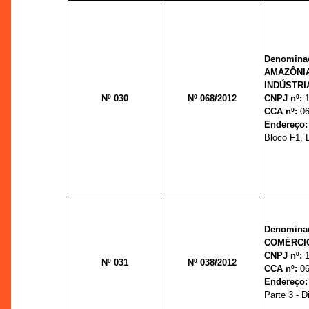
Denominaç
AMAZÔNI
INDÚSTRI
Nº 030
Nº 068/2012
CNPJ nº:
CCA nº:
06
Endereço
Bloco F1, D
Denominaç
COMÉRCIO
CNPJ nº:
Nº 031
Nº 038/2012
CCA nº:
06
Endereço
Parte 3 - Di