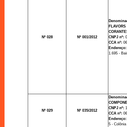
Denominaç
FLAVORS
CORANTES
Nº 028
Nº 001/2012
CNPJ nº:
CCA nº:
06
Endereço
1.695 - Bai
Denominaç
COMPONE
CNPJ nº:
Nº 029
Nº 035/2012
CCA nº:
06
Endereço
5 - Colônia