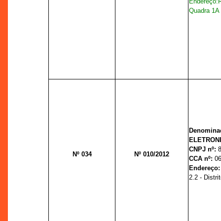
Endereço:
Quadra 1A -
Denominaç
ELETRONI
CNPJ nº:
Nº 034
Nº 010/2012
CCA nº:
06
Endereço
2.2 - Distri