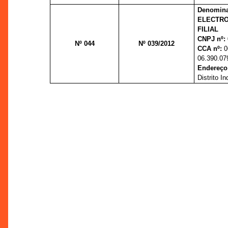
Denomina
ELECTRON
FILIAL
CNPJ nº:
Nº 044
Nº 039/2012
CCA nº:
06
06.390.07
Endereço
Distrito In