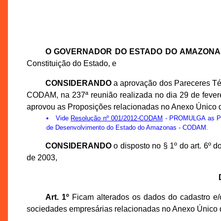
O GOVERNADOR DO ESTADO DO AMAZONA
Constituição do Estado, e
CONSIDERANDO
a aprovação dos Pareceres Té
CODAM, na 237ª reunião realizada no dia 29 de feve
aprovou as Proposições relacionadas no Anexo Único d
Vide
Resolução nº 001/2012-CODAM
- PROMULGA as Prop
de Desenvolvimento do Estado do Amazonas - CODAM.
CONSIDERANDO
o disposto no § 1º do art. 6º
de 2003,
Art. 1º
Ficam alterados os dados do cadastro e/o
sociedades empresárias relacionadas no Anexo Único 