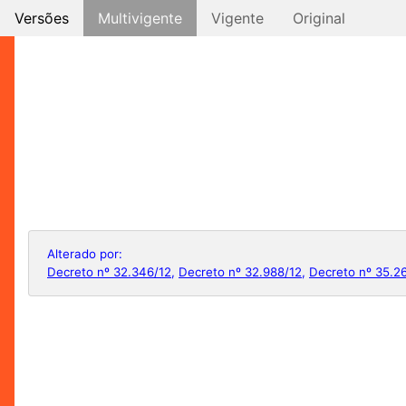
Versões
Multivigente
Vigente
Original
Alterado por:
Decreto nº 32.346/12
,
Decreto nº 32.988/12
,
Decreto nº 35.2