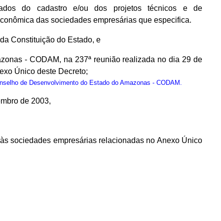
dos do cadastro e/ou dos projetos técnicos e de
econômica das sociedades empresárias que especifica.
, da Constituição do Estado, e
zonas - CODAM, na 237ª reunião realizada no dia 29 de
exo Único deste Decreto;
onselho de Desenvolvimento do Estado do Amazonas - CODAM.
embro de 2003,
os às sociedades empresárias relacionadas no Anexo Único