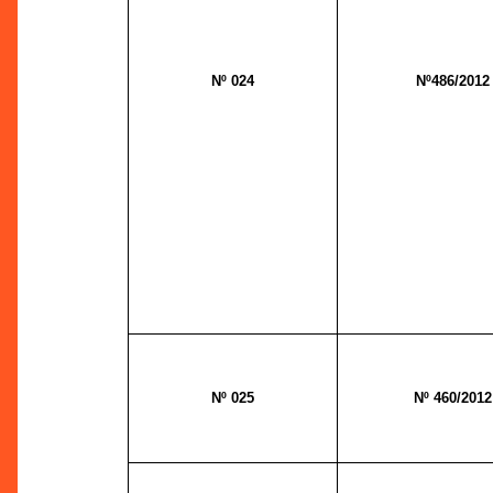
Nº 024
Nº
486
/2012
Nº 025
Nº 460/2012