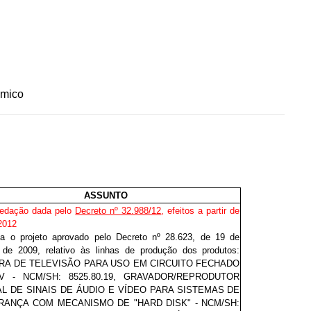
ômico
ASSUNTO
redação dada pelo
Decreto nº 32.988/12
, efeitos a partir de
2012
za o projeto aprovado pelo Decreto nº 28.623, de 19 de
de 2009, relativo às linhas de produção dos produtos:
RA DE TELEVISÃO PARA USO EM CIRCUITO FECHADO
V - NCM/SH: 8525.80.19, GRAVADOR/REPRODUTOR
AL DE SINAIS DE ÁUDIO E VÍDEO PARA SISTEMAS DE
RANÇA COM MECANISMO DE "HARD DISK" - NCM/SH: