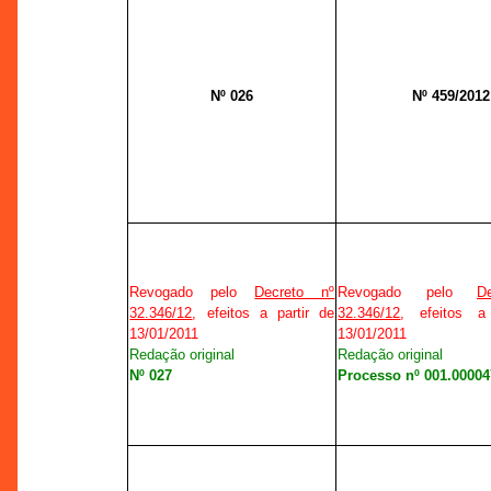
Nº 026
Nº 459/2012
Revogado pelo
Decreto nº
Revogado pelo
D
32.346/12
, efeitos a partir de
32.346/12
, efeitos a
13/01/2011
13/01/2011
Redação original
Redação original
Nº 027
Processo nº 001.00004