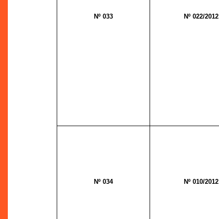
Nº 033
Nº 022/2012
Nº 034
Nº 010/2012