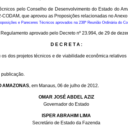
écnicos pelo Conselho de Desenvolvimento do Estado do Ama
2-CODAM, que aprovou as Proposições relacionadas no Anexo 
osições e Pareceres Técnicos aprovados na 238ª Reunião Ordinária do C
do Regulamento aprovado pelo Decreto nº 23.994, de 29 de dez
D E C R E T A :
 os dos projetos técnicos e de viabilidade econômica relativ
 publicação.
O AMAZONAS
, em Manaus, 06 de julho de 2012.
OMAR JOSÉ ABDEL AZIZ
Governador do Estado
ISPER ABRAHIM LIMA
Secretário de Estado da Fazenda