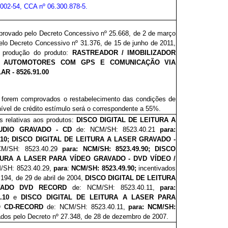
002-54, CCA nº 06.300.878-5.
aprovado pelo Decreto
Concessivo nº
25.668, de 2 de março
pelo Decreto Concessivo nº 31.376, de 15 de junho de 2011,
de produção do produto:
RASTREADOR / IMOBILIZADOR
S AUTOMOTORES COM GPS E COMUNICAÇÃO VIA
R - 8526.91.00
forem comprovados o restabelecimento das condições de
nível de crédito estímulo será o correspondente a 55%.
 relativas aos produtos:
DISCO DIGITAL DE LEITURA A
UDIO GRAVADO - CD
de: NCM/SH: 8523.40.21
para:
9.10; DISCO DIGITAL DE LEITURA A LASER GRAVADO -
CM/SH:
8523.40.29
para: NCM/SH: 8523.49.90;
DISCO
TURA A LASER PARA VÍDEO GRAVADO - DVD VÍDEO /
/SH:
8523.40.29,
para
:
NCM/SH: 8523.49.90;
incentivados
.194
, de 29 de abril de 2004,
DISCO DIGITAL DE LEITURA
VADO DVD RECORD
de: NCM/SH:
8523.40.11,
para:
1.10
e
DISCO
DIGITAL DE LEITURA A LASER PARA
O CD-RECORD
de: NCM/SH: 8523.40.11,
para: NCM/SH:
dos pelo Decreto nº
27.3
48
, de 28 de dezembro de 2007.