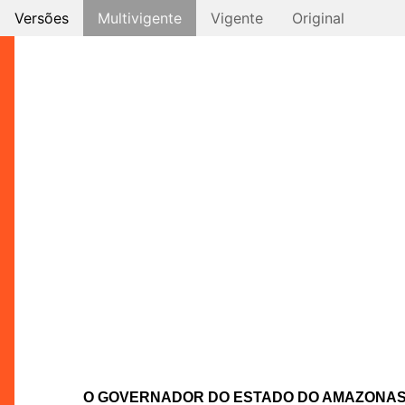
Versões
Multivigente
Vigente
Original
O GOVERNADOR DO ESTADO DO AMAZONA