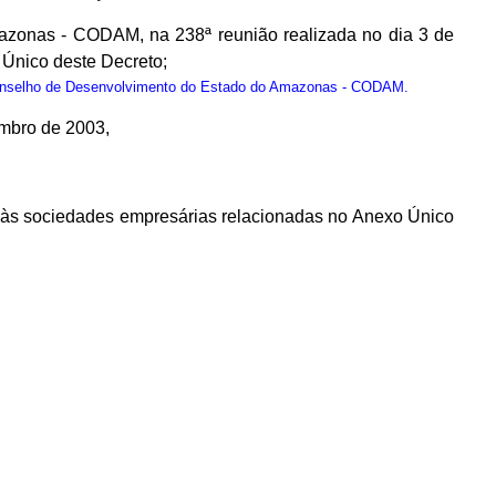
zonas - CODAM, na 238ª reunião realizada no dia 3 de
Único deste Decreto;
onselho de Desenvolvimento do Estado do Amazonas - CODAM.
embro de 2003,
os às sociedades empresárias relacionadas no Anexo Único