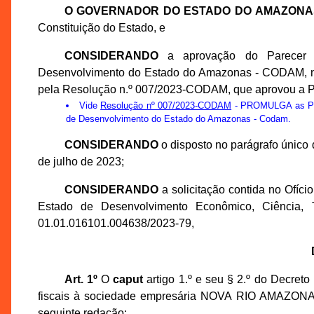
O GOVERNADOR DO ESTADO DO AMAZONA
Constituição do Estado, e
CONSIDERANDO
a aprovação do Parecer d
Desenvolvimento do Estado do Amazonas - CODAM, na 
pela Resolução n.º 007/2023-CODAM, que aprovou a 
Vide
Resolução nº 007/2023-CODAM
- PROMULGA as Prop
de Desenvolvimento do Estado do Amazonas - Codam.
CONSIDERANDO
o disposto no parágrafo único 
de julho de 2023;
CONSIDERANDO
a solicitação contida no Ofíc
Estado de Desenvolvimento Econômico, Ciência, 
01.01.016101.004638/2023-79,
Art. 1º
O
caput
artigo 1.º e seu § 2.º do Decret
fiscais à sociedade empresária NOVA RIO AMAZO
seguinte redação: