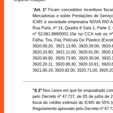
"
Art. 1º
Ficam concedidos incentivos fiscai
Mercadorias e sobre Prestações de Serviço
ICMS à sociedade empresária NOVA RIO
Rua Paris, nº 14, Quadra 8 Sala 1, Parte 2
nº 52.061.889/0001-10e no CCA sob os nºs
Folha, Tira, Fita, Película De Plástico (Ex
3920.99.20, 3921.13.90, 3920.59.00, 3920.
3920.20.90, 3921.11.00, 3920.91.00, 3920.
3920.99.90, 3920.73.90, 3920.30.00, 3920.
3920.20.11, 3920.99.30, 3920.10.91, 3920.
3921.90.19, 3920.92.00, 3920.71.00, 3920.20
.........................................................................................
"§ 2º
Nos casos em que for enquadrado como 
pelo Decreto nº 47.727, de 05 de julho de 
fiscal do crédito estímulo do ICMS de 55% (ci
Regulamento aprovado pelo Decreto nº 47.72