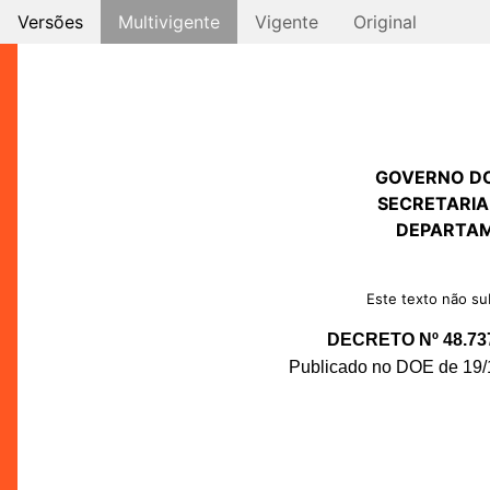
Versões
Multivigente
Vigente
Original
GOVERNO D
SECRETARIA
DEPARTAM
Este texto não sub
DECRETO Nº 48.73
Publicado no DOE de 19/1