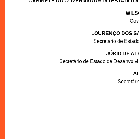
GABINETE DO GOVERNADOR DO ESTADO D
WILS
Gov
LOURENÇO DOS SA
Secretário de Estado
JÓRIO DE A
Secretário de Estado de Desenvolv
AL
Secretár