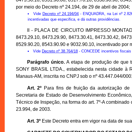
por meio do Decreto nº 24.194, de 29 de abril de 2004;
Vide
Decreto nº 24.194/04
- ENQUADRA, na Lei nº 2.826,
incentivadas que especifica, e dá outras providências.
II - PLACA DE CIRCUITO IMPRESSO MONTADA
8473.29.10, 8473.29.90, 8473.30.41, 8473.30.42, 8473
8529.90.20, 8543.90.90 e 9032.90.10, incentivado por 
Vide
Decreto nº 38.764/18
- CONCEDE incentivos fisca
Parágrafo único.
A etapa de produção de que t
SONY BRASIL LTDA., estabelecida nesta cidade à Rua 
Manaus-AM, inscrita no CNPJ sob o nº 43.447.044/0001
Art. 2º
Para fins de fruição da autorização de 
Secretaria de Estado de Desenvolvimento Econômico,
Técnico de Inspeção, na forma do art. 7º-A combinado
23.994, de 2003.
Art. 3º
Este Decreto entra em vigor na data de sua