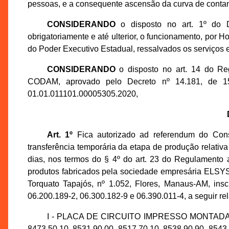
pessoas, e a consequente ascensão da curva de conta
CONSIDERANDO
o disposto no art. 1º do 
obrigatoriamente e até ulterior, o funcionamento, por H
do Poder Executivo Estadual, ressalvados os serviços 
CONSIDERANDO
o disposto no art. 14 do Re
CODAM, aprovado pelo Decreto nº 14.181, de 1
01.01.011101.00005305.2020,
Art. 1º
Fica autorizado ad referendum do Co
transferência temporária da etapa de produção relativa
dias, nos termos do § 4º do art. 23 do Regulamento
produtos fabricados pela sociedade empresária E
Torquato Tapajós, nº 1.052, Flores, Manaus-AM, in
06.200.189-2, 06.300.182-9 e 06.390.011-4, a seguir re
I - PLACA DE CIRCUITO IMPRESSO MONTADA (
8473.50.10, 8531.90.00, 8517.70.10, 8538.90.90, 8543.