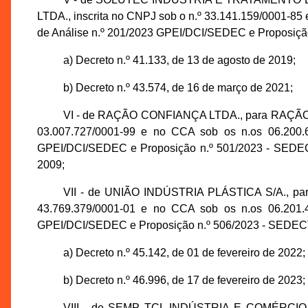
LTDA., inscrita no CNPJ sob o n.º 33.141.159/0001-85
de Análise n.º 201/2023 GPEI/DCI/SEDEC e Proposição 
a) Decreto n.º 41.133, de 13 de agosto de 2019;
b) Decreto n.º 43.574, de 16 de março de 2021;
VI - de RAÇÃO CONFIANÇA LTDA., para RAÇÃO
03.007.727/0001-99 e no CCA sob os n.os 06.200.6
GPEI/DCI/SEDEC e Proposição n.º 501/2023 - SEDECTI
2009;
VII - de UNIÃO INDÚSTRIA PLÁSTICA S/A., par
43.769.379/0001-01 e no CCA sob os n.os 06.201.4
GPEI/DCI/SEDEC e Proposição n.º 506/2023 - SEDECTI,
a) Decreto n.º 45.142, de 01 de fevereiro de 2022;
b) Decreto n.º 46.996, de 17 de fevereiro de 2023;
VIII - de SEMP TCL INDÚSTRIA E COMÉRCI