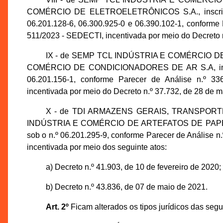
COMÉRCIO DE ELETROELETRÔNICOS S.A., inscrita 
06.201.128-6, 06.300.925-0 e 06.390.102-1, conforme
511/2023 - SEDECTI, incentivada por meio do Decreto n
IX - de SEMP TCL INDÚSTRIA E COMÉRCIO D
COMÉRCIO DE CONDICIONADORES DE AR S.A, inscri
06.201.156-1, conforme Parecer de Análise n.º 3
incentivada por meio do Decreto n.º 37.732, de 28 de 
X - de TDI ARMAZENS GERAIS, TRANSPORT
INDÚSTRIA E COMÉRCIO DE ARTEFATOS DE PAPEL LTD
sob o n.º 06.201.295-9, conforme Parecer de Análise
incentivada por meio dos seguinte atos:
a) Decreto n.º 41.903, de 10 de fevereiro de 2020;
b) Decreto n.º 43.836, de 07 de maio de 2021.
Art. 2º
Ficam alterados os tipos jurídicos das seg