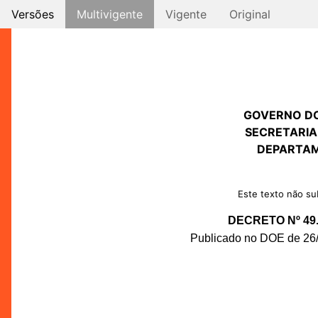
Versões
Multivigente
Vigente
Original
GOVERNO D
SECRETARIA
DEPARTAM
Este texto não sub
DECRETO Nº 49.
Publicado no DOE de 26/0