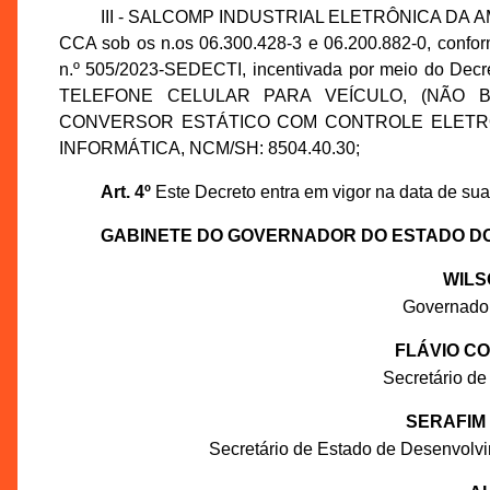
III - SALCOMP INDUSTRIAL ELETRÔNICA DA AMAZ
CCA sob os n.os 06.300.428-3 e 06.200.882-0, confo
n.º 505/2023-SEDECTI, incentivada por meio do Dec
TELEFONE CELULAR PARA VEÍCULO, (NÃO BAS
CONVERSOR ESTÁTICO COM CONTROLE ELETRÔN
INFORMÁTICA, NCM/SH: 8504.40.30;
Art. 4º
Este Decreto entra em vigor na data de sua
GABINETE DO GOVERNADOR DO ESTADO D
WILS
Governado
FLÁVIO C
Secretário de
SERAFIM
Secretário de Estado de Desenvolv