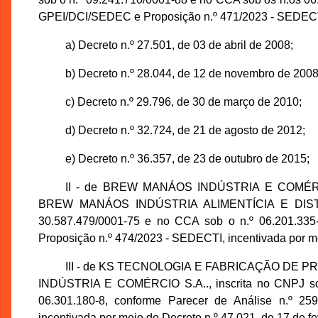
GPEI/DCI/SEDEC e Proposição n.º 471/2023 - SEDECTI,
a) Decreto n.º 27.501, de 03 de abril de 2008;
b) Decreto n.º 28.044, de 12 de novembro de 2008
c) Decreto n.º 29.796, de 30 de março de 2010;
d) Decreto n.º 32.724, de 21 de agosto de 2012;
e) Decreto n.º 36.357, de 23 de outubro de 2015;
II - de BREW MANÁOS INDÚSTRIA E COMÉR
BREW MANÁOS INDÚSTRIA ALIMENTÍCIA E DISTRI
30.587.479/0001-75 e no CCA sob o n.º 06.201.335
Proposição n.º 474/2023 - SEDECTI, incentivada por m
III - de KS TECNOLOGIA E FABRICAÇÃO DE
INDÚSTRIA E COMÉRCIO S.A.., inscrita no CNPJ sob
06.301.180-8, conforme Parecer de Análise n.º 2
incentivada por meio do Decreto n.º 47.021, de 17 de fe