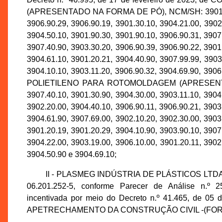
(APRESENTADO NA FORMA DE PÓ), NCM/SH: 3901.90.20
3906.90.29, 3906.90.19, 3901.30.10, 3904.21.00, 3902
3904.50.10, 3901.90.30, 3901.90.10, 3906.90.31, 3907
3907.40.90, 3903.30.20, 3906.90.39, 3906.90.22, 3901
3904.61.10, 3901.20.21, 3904.40.90, 3907.99.99, 3903
3904.10.10, 3903.11.20, 3906.90.32, 3904.69.90, 3
POLIETILENO PARA ROTOMOLDAGEM (APRESENT
3907.40.10, 3901.30.90, 3904.30.00, 3903.11.10, 3904
3902.20.00, 3904.40.10, 3906.90.11, 3906.90.21, 3903
3904.61.90, 3907.69.00, 3902.10.20, 3902.30.00, 3903
3901.20.19, 3901.20.29, 3904.10.90, 3903.90.10, 3907
3904.22.00, 3903.19.00, 3906.10.00, 3901.20.11, 3902
3904.50.90 e 3904.69.10;
II - PLASMEG INDÚSTRIA DE PLÁSTICOS LTDA., i
06.201.252-5, conforme Parecer de Análise n.º 
incentivada por meio do Decreto n.º 41.465, de
APETRECHAMENTO DA CONSTRUÇÃO CIVIL -(FORRO) 