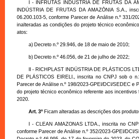
I - INFRUTAS INDÚSTRIA DE FRUTAS DA AMAZ
INDÚSTRIA DE FRUTAS DA AMAZÔNIA S.A., inscrit
06.200.103-5, conforme Parecer de Análise n.º 331/
inalteradas as condições do projeto técnico econômico
atos:
a) Decreto n.º 29.946, de 18 de maio de 2010;
b) Decreto n.º 46.056, de 21 de julho de 2022;
II - RICHPLAST INDÚSTRIA DE PLÁSTICOS LTDA
DE PLÁSTICOS EIRELI., inscrita no CNPJ sob o n.º
Parecer de Análise n.º 198/2023-GPEI/DCI/SEDEC e Pr
do projeto técnico econômico referente aos incentivos
2020.
Art. 3º
Ficam alteradas as descrições dos produto
I - CLEAN AMAZONAS LTDA., inscrita no CNPJ 
conforme Parecer de Análise n.º 352/2023-GPEI/DCI/
Decreto n.º 46.995, de 17 de fevereiro de 202