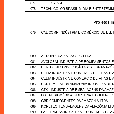
077
TEC TOY S.A.
078
TECHNICOLOR BRASIL MIDIA E ENTRETENIM
Projetos I
079
CAL-COMP INDÚSTRIA E COMÉRCIO DE ELET
080
AGROPECUARIA JAYORO LTDA.
081
AVGLOBAL INDÚSTRIA DE EQUIPAMENTOS E
082
BERTOLINI CONSTRUÇÃO NAVAL DA AMAZÔN
083
CELTA INDÚSTRIA E COMÉRCIO DE FITAS E
084
CELTA INDÚSTRIA E COMÉRCIO DE FITAS E
085
CORTEMETAL DA AMAZÔNIA INDÚSTRIA DE 
086
CTK - INDÚSTRIA DE EMBALAGENS DA AMAZ
087
DIXTAL BIOMÉDICA INDÚSTRIA E COMÉRCIO 
088
GBR COMPONENTES DA AMAZÔNIA LTDA.
089
KORETECH EMBALAGENS DA AMAZÔNIA LTD
090
LABELPRESS INDÚSTRIA E COMÉRCIO DA A