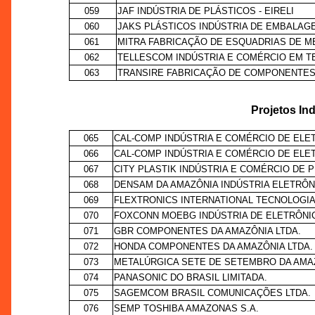
059
JAF INDÚSTRIA DE PLÁSTICOS - EIRELI
060
JAKS PLÁSTICOS INDÚSTRIA DE EMBALAGE
061
MITRA FABRICAÇÃO DE ESQUADRIAS DE M
062
TELLESCOM INDÚSTRIA E COMÉRCIO EM TEL
063
TRANSIRE FABRICAÇÃO DE COMPONENTES
Projetos Ind
065
CAL-COMP INDÚSTRIA E COMÉRCIO DE ELET
066
CAL-COMP INDÚSTRIA E COMÉRCIO DE ELETR
067
CITY PLASTIK INDÚSTRIA E COMÉRCIO DE P
068
DENSAM DA AMAZÔNIA INDÚSTRIA ELETRÔNI
069
FLEXTRONICS INTERNATIONAL TECNOLOGIA L
070
FOXCONN MOEBG INDÚSTRIA DE ELETRÔNIC
071
GBR COMPONENTES DA AMAZÔNIA LTDA.
072
HONDA COMPONENTES DA AMAZÔNIA LTDA.
073
METALÚRGICA SETE DE SETEMBRO DA AMAZ
074
PANASONIC DO BRASIL LIMITADA.
075
SAGEMCOM BRASIL COMUNICAÇÕES LTDA.
076
SEMP TOSHIBA AMAZONAS S.A.