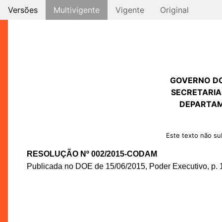
Versões
Multivigente
Vigente
Original
GOVERNO D
SECRETARIA
DEPARTAM
Este texto não sub
RESOLUÇÃO Nº 002/2015-CODAM
Publicada no DOE de 15/06/2015, Poder Executivo, p. 