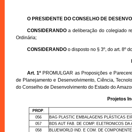
O PRESIDENTE DO CONSELHO DE DESENV
CONSIDERANDO
a deliberação do colegiado r
Ordinária;
CONSIDERANDO
o disposto no § 3º, do art. 8º 
Art. 1º
PROMULGAR as Proposições e Pareceres T
de Planejamento e Desenvolvimento, Ciência, Tecnol
do Conselho de Desenvolvimento do Estado do Amazon
Projetos I
PROP
.
056
BAG PLASTIC EMBALAGENS PLÁSTICAS EI
057
BDS AUT FAB. DE COMP. ELETRONICOS DA 
058
BLUEWORLD IND. E COM. DE COMPONENTE