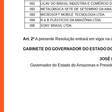
091
LICAV DO BRASIL INDÚSTRIA E COMÉRCIO 
092
METALÚRGICA SETE DE SETEMBRO DA AMAZ
093
MICROSOFT MOBILE TECNOLOGIA LTDA.
094
R & B PLÁSTICOS DA AMAZÔNIA LTDA.
095
SONY BRASIL LTDA.
Art. 2º
A presente Resolução entrará em vigor na 
GABINETE DO GOVERNADOR DO ESTADO D
JOSÉ 
Governador do Estado do Amazonas e Presid