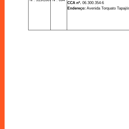
CCA nº.
06.300.354-6
Endereço:
Avenida Torquato Tapajós