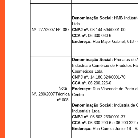
Denominação Social:
HMB Indústri
Ltda.
Nº. 277/2007
Nº. 087
CNPJ nº.
03.144.594/0001-00
CCA nº.
06.300.080-6
Endereço:
Rua Major Gabriel, 618 -
Denominação Social:
Pronatus do
Indústria e Comércio de Produtos F
Cosméticos Ltda.
CNPJ nº.
14.186.324/0001-70
CCA nº.
06.200.226-0
Nota
Endereço:
Rua Visconde de Porto al
Nº. 280/2007
Técnica
Centro
nº.008
Denominação Social:
Indústria de
Industriais Ltda.
CNPJ nº.
05.503.263/0001-37
CCA nº.
06.300.290-6 e 06.200.322-
Endereço:
Rua Correia Júnior,18 - R