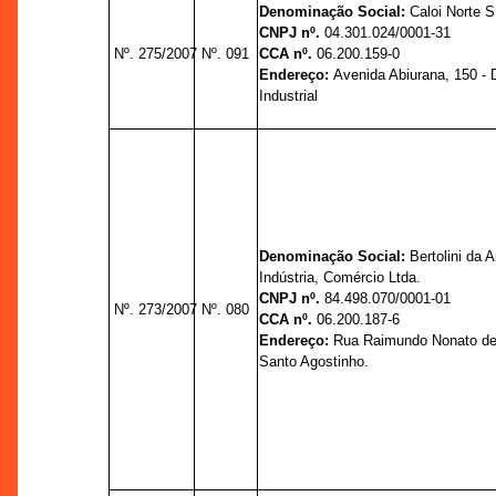
Denominação Social:
Caloi Norte S
CNPJ nº.
04.301.024/0001-31
Nº. 275/2007
Nº. 091
CCA nº.
06.200.159-0
Endereço:
Avenida Abiurana, 150 - D
Industrial
Denominação Social:
Bertolini da 
Indústria, Comércio Ltda.
CNPJ nº.
84.498.070/0001-01
Nº. 273/2007
Nº. 080
CCA nº.
06.200.187-6
Endereço:
Rua Raimundo Nonato de 
Santo Agostinho.