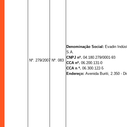
Denominação Social:
Evadin Indús
S.A.
CNPJ nº.
04.180.279/0001-93
Nº. 279/2007
Nº. 083
CCA nº.
06.200.131-0
CCA n º.
06.300.122-5
Endereço:
Avenida Buriti, 2.350 - Dis