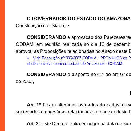
O GOVERNADOR DO ESTADO DO AMAZONA
Constituição do Estado, e
CONSIDERANDO
a aprovação dos Pareceres té
CODAM, em reunião realizada no dia 13 de dezemb
aprovou as Proposições relacionadas no Anexo deste D
Vide
Resolução nº 006/2007-CODAM
- PROMULGA as Prop
de Desenvolvimento do Estado do Amazonas - CODAM.
CONSIDERANDO
o disposto no §1º do art. 6º 
de 2003,
Art. 1º
Ficam alterados os dados do cadastro e/o
sociedades empresárias relacionadas no anexo deste D
Art. 2º
Este Decreto entra em vigor na data de sua