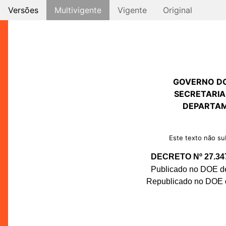
Versões
Multivigente
Vigente
Original
GOVERNO D
SECRETARIA
DEPARTAM
Este texto não sub
DECRETO Nº 27.34
Publicado no DOE de
Republicado no DOE d