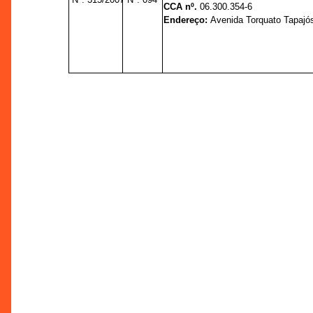
CCA nº.
06.300.354-6
Endereço:
Avenida Torquato Tapajós