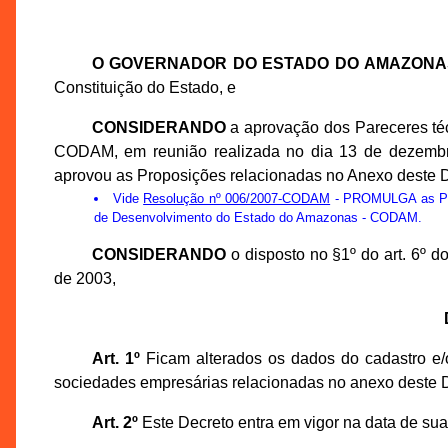
O GOVERNADOR DO ESTADO DO AMAZONA
Constituição do Estado, e
CONSIDERANDO
a aprovação dos Pareceres té
CODAM, em reunião realizada no dia 13 de dezemb
aprovou as Proposições relacionadas no Anexo deste D
Vide
Resolução nº 006/2007-CODAM
- PROMULGA as Prop
de Desenvolvimento do Estado do Amazonas - CODAM.
CONSIDERANDO
o disposto no §1º do art. 6º 
de 2003,
Art. 1º
Ficam alterados os dados do cadastro e/o
sociedades empresárias relacionadas no anexo deste D
Art. 2º
Este Decreto entra em vigor na data de sua