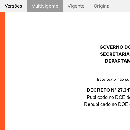
Versões
Multivigente
Vigente
Original
GOVERNO D
SECRETARIA
DEPARTAM
Este texto não sub
DECRETO Nº 27.34
Publicado no DOE de
Republicado no DOE d