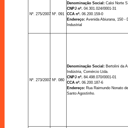
Denominação Social:
Caloi Norte S
CNPJ nº.
04.301.024/0001-31
Nº. 275/2007
Nº. 091
CCA nº.
06.200.159-0
Endereço:
Avenida Abiurana, 150 - D
Industrial
Denominação Social:
Bertolini da 
Indústria, Comércio Ltda.
CNPJ nº.
84.498.070/0001-01
Nº. 273/2007
Nº. 080
CCA nº.
06.200.187-6
Endereço:
Rua Raimundo Nonato de 
Santo Agostinho.