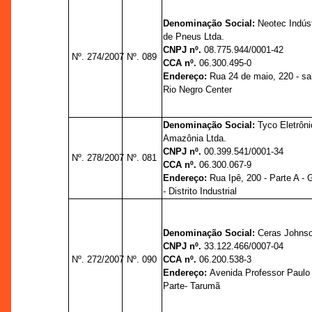
Denominação Social:
Neotec Indúst
de Pneus Ltda.
CNPJ nº.
08.775.944/0001-42
Nº. 274/2007
Nº. 089
CCA nº.
06.300.495-0
Endereço:
Rua 24 de maio, 220 - sal
Rio Negro Center
Denominação Social:
Tyco Eletrôni
Amazônia Ltda.
CNPJ nº.
00.399.541/0001-34
Nº. 278/2007
Nº. 081
CCA nº.
06.300.067-9
Endereço:
Rua Ipê, 200 - Parte A - 
- Distrito Industrial
Denominação Social:
Ceras Johnso
CNPJ nº.
33.122.466/0007-04
Nº. 272/2007
Nº. 090
CCA nº.
06.200.538-3
Endereço:
Avenida Professor Paulo
Parte- Tarumã