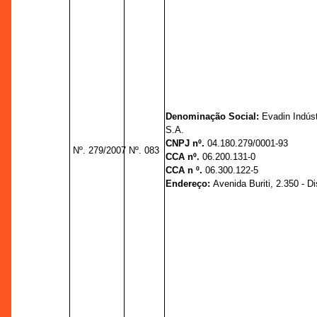
Denominação Social:
Evadin Indús
S.A.
CNPJ nº.
04.180.279/0001-93
Nº. 279/2007
Nº. 083
CCA nº.
06.200.131-0
CCA n º.
06.300.122-5
Endereço:
Avenida Buriti, 2.350 - Dis