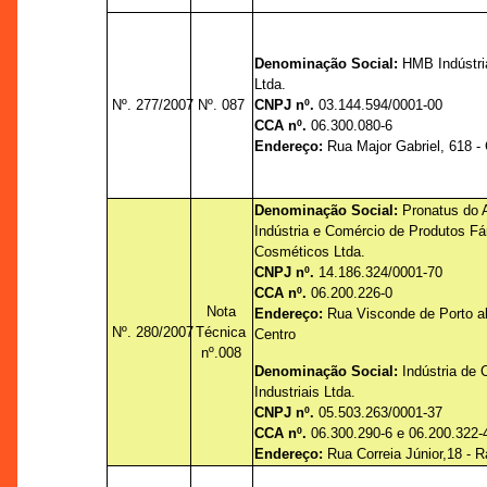
Denominação Social:
HMB Indústri
Ltda.
Nº. 277/2007
Nº. 087
CNPJ nº.
03.144.594/0001-00
CCA nº.
06.300.080-6
Endereço:
Rua Major Gabriel, 618 -
Denominação Social:
Pronatus do
Indústria e Comércio de Produtos F
Cosméticos Ltda.
CNPJ nº.
14.186.324/0001-70
CCA nº.
06.200.226-0
Nota
Endereço:
Rua Visconde de Porto al
Nº. 280/2007
Técnica
Centro
nº.008
Denominação Social:
Indústria de
Industriais Ltda.
CNPJ nº.
05.503.263/0001-37
CCA nº.
06.300.290-6 e 06.200.322-
Endereço:
Rua Correia Júnior,18 - R