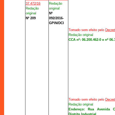
37.472/16
Redação
Redação
original
original
Nº
Nº 209
092/2016-
GPIN/DCI
Tornado sem efeito pelo
Decret
Redação original
CCA nº: 06.200.462-0 e nº 06.
Tornado sem efeito pelo
Decret
Redação original
Endereço: Rua Avenida C
Distrito Industrial