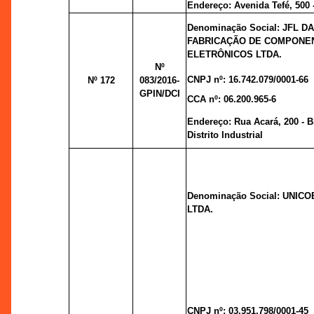
Endereço: Avenida Tefé, 500 
Denominação Social: JFL 
FABRICAÇÃO DE COMPONE
ELETRÔNICOS LTDA.
Nº
CNPJ nº: 16.742.079/0001-66
Nº 172
083/2016-
GPIN/DCI
CCA nº: 06.200.965-6
Endereço: Rua Acará, 200 - Bl
Distrito Industrial
Denominação Social: UNIC
LTDA.
CNPJ nº: 03.951.798/0001-45