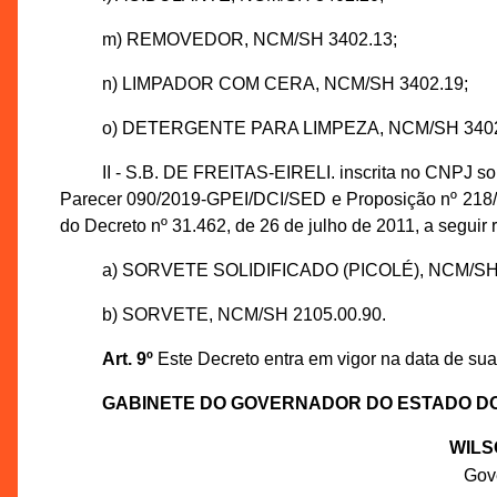
m) REMOVEDOR, NCM/SH 3402.13;
n) LIMPADOR COM CERA, NCM/SH 3402.19;
o) DETERGENTE PARA LIMPEZA, NCM/SH 3402
II - S.B. DE FREITAS-EIRELI. inscrita no CNPJ s
Parecer 090/2019-GPEI/DCI/SED e Proposição nº 218/
do Decreto nº 31.462, de 26 de julho de 2011, a seguir 
a) SORVETE SOLIDIFICADO (PICOLÉ), NCM/SH 
b) SORVETE, NCM/SH 2105.00.90.
Art. 9º
Este Decreto entra em vigor na data de sua
GABINETE DO GOVERNADOR DO ESTADO D
WILS
Gov