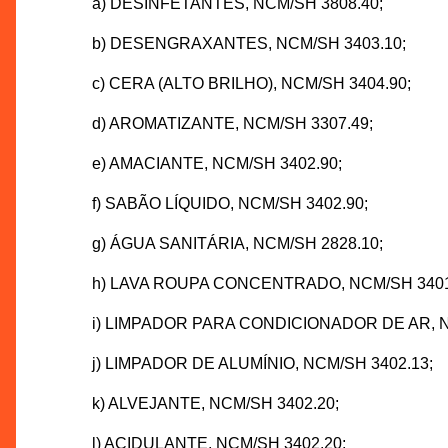
a) DESINFETANTES, NCM/SH 3808.40;
b) DESENGRAXANTES, NCM/SH 3403.10;
c) CERA (ALTO BRILHO), NCM/SH 3404.90;
d) AROMATIZANTE, NCM/SH 3307.49;
e) AMACIANTE, NCM/SH 3402.90;
f) SABÃO LÍQUIDO, NCM/SH 3402.90;
g) ÁGUA SANITÁRIA, NCM/SH 2828.10;
h) LAVA ROUPA CONCENTRADO, NCM/SH 3401
i) LIMPADOR PARA CONDICIONADOR DE AR, N
j) LIMPADOR DE ALUMÍNIO, NCM/SH 3402.13;
k) ALVEJANTE, NCM/SH 3402.20;
l) ACIDULANTE, NCM/SH 3402.20;