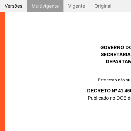
Versões
Multivigente
Vigente
Original
GOVERNO D
SECRETARIA
DEPARTAM
Este texto não sub
DECRETO Nº 41.46
Publicado no DOE de