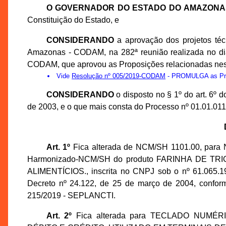
O GOVERNADOR DO ESTADO DO AMAZONA
Constituição do Estado, e
CONSIDERANDO
a aprovação dos projetos té
Amazonas - CODAM, na 282ª reunião realizada no dia
CODAM, que aprovou as Proposições relacionadas nes
Vide
Resolução nº 005/2019-CODAM
- PROMULGA as Prop
CONSIDERANDO
o disposto no § 1º do art. 6º
de 2003, e o que mais consta do Processo nº 01.01.0
Art. 1º
Fica alterada de NCM/SH 1101.00, para
Harmonizado-NCM/SH do produto FARINHA DE TRIG
ALIMENTÍCIOS., inscrita no CNPJ sob o nº 61.065.1
Decreto nº 24.122, de 25 de março de 2004, confor
215/2019 - SEPLANCTI.
Art. 2º
Fica alterada para TECLADO NUM