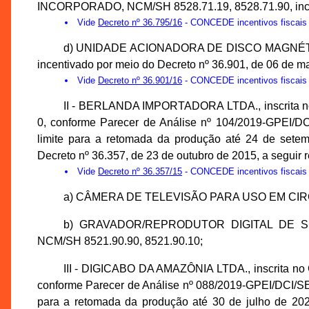
INCORPORADO, NCM/SH 8528.71.19, 8528.71.90, incent
Vide
Decreto nº 36.795/16
- CONCEDE incentivos fiscais 
d) UNIDADE ACIONADORA DE DISCO MAGNÉTI
incentivado por meio do Decreto nº 36.901, de 06 de m
Vide
Decreto nº 36.901/16
- CONCEDE incentivos fiscais 
II - BERLANDA IMPORTADORA LTDA., inscrita no
0, conforme Parecer de Análise nº 104/2019-GPEI/
limite para a retomada da produção até 24 de setem
Decreto nº 36.357, de 23 de outubro de 2015, a seguir 
Vide
Decreto nº 36.357/15
- CONCEDE incentivos fiscais 
a) CÂMERA DE TELEVISÃO PARA USO EM CIRC
b) GRAVADOR/REPRODUTOR DIGITAL DE S
NCM/SH 8521.90.90, 8521.90.10;
III - DIGICABO DA AMAZÔNIA LTDA., inscrita no 
conforme Parecer de Análise nº 088/2019-GPEI/DCI/S
para a retomada da produção até 30 de julho de 2021