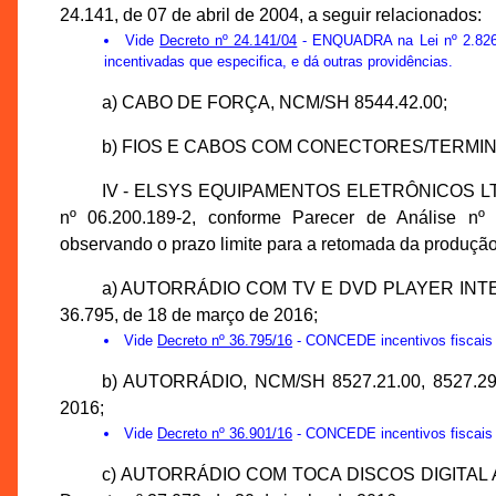
24.141, de 07 de abril de 2004, a seguir relacionados:
Vide
Decreto nº 24.141/04
- ENQUADRA na Lei nº 2.826,
incentivadas que especifica, e dá outras providências.
a) CABO DE FORÇA, NCM/SH 8544.42.00;
b) FIOS E CABOS COM CONECTORES/TERMINA
IV - ELSYS EQUIPAMENTOS ELETRÔNICOS LTDA.,
nº 06.200.189-2, conforme Parecer de Análise n
observando o prazo limite para a retomada da produção
a) AUTORRÁDIO COM TV E DVD PLAYER INTEGRA
36.795, de 18 de março de 2016;
Vide
Decreto nº 36.795/16
- CONCEDE incentivos fiscais 
b) AUTORRÁDIO, NCM/SH 8527.21.00, 8527.29.0
2016;
Vide
Decreto nº 36.901/16
- CONCEDE incentivos fiscais 
c) AUTORRÁDIO COM TOCA DISCOS DIGITAL A LA