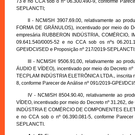
73 e no CCA sob o nº 06.300.490-9, conforme Parece
SEPLANCTI;
II - NCM/SH 3907.69.00, relativamente a
FORMA DE GRÂNULOS), incentivado por meio do Decr
empresária RUBBERON INDÚSTRIA, COMÉRCIO, IM
09.641.540/0005-52 e no CCA sob os nºs 06.201.1
GPEI/DCI/SED e Proposição nº 217/2019-SEPLANCTI
III - NCM/SH 9506.91.00, relativamente a
ÁUDIO E VÍDEO), incentivado por meio do Decreto nº 2
TECPLAM INDÚSTRIA ELETRÔNICA LTDA., inscrita no 
8, conforme Parecer de Análise nº 091/2019-GPEI/DC
IV - NCM/SH 8504.90.40, relativamente ao
VÍDEO, incentivado por meio do Decreto nº 31.262, d
INDÚSTRIA E COMÉRCIO DE COMPONENTES ELETRÔNIC
e no CCA sob o nº 06.390.081-5, conforme Parecer
SEPLANCTI.