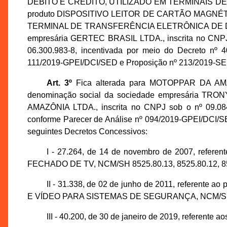
DÉBITO E CRÉDITO, UTILIZADO EM TERMINAIS DE 
produto DISPOSITIVO LEITOR DE CARTÃO MAGNÉ
TERMINAL DE TRANSFERÊNCIA ELETRÔNICA DE DÉBI
empresária GERTEC BRASIL LTDA., inscrita no CNPJ 
06.300.983-8, incentivada por meio do Decreto nº 
111/2019-GPEI/DCI/SED e Proposição nº 213/2019-S
Art. 3º
Fica alterada para MOTOPPAR DA 
denominação social da sociedade empresária
AMAZÔNIA LTDA., inscrita no CNPJ sob o nº 09.084
conforme Parecer de Análise nº 094/2019-GPEI/DCI/S
seguintes Decretos Concessivos:
I - 27.264, de 14 de novembro de 2007, re
FECHADO DE TV, NCM/SH 8525.80.13, 8525.80.12, 852
II - 31.338, de 02 de junho de 2011, refere
E VÍDEO PARA SISTEMAS DE SEGURANÇA, NCM/SH 8
III - 40.200, de 30 de janeiro de 2019, referente a