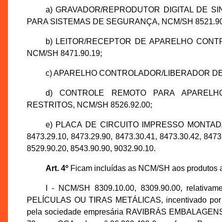
a) GRAVADOR/REPRODUTOR DIGITAL DE SI
PARA SISTEMAS DE SEGURANÇA, NCM/SH 8521.90.9
b) LEITOR/RECEPTOR DE APARELHO CONT
NCM/SH 8471.90.19;
c) APARELHO CONTROLADOR/LIBERADOR DE A
d) CONTROLE REMOTO PARA APARELH
RESTRITOS, NCM/SH 8526.92.00;
e) PLACA DE CIRCUITO IMPRESSO MONTADA 
8473.29.10, 8473.29.90, 8473.30.41, 8473.30.42, 8473
8529.90.20, 8543.90.90, 9032.90.10.
Art. 4º
Ficam incluídas as NCM/SH aos produtos a
I - NCM/SH 8309.10.00, 8309.90.00, relat
PELÍCULAS OU TIRAS METÁLICAS, incentivado por me
pela sociedade empresária RAVIBRÁS EMBALAGENS D