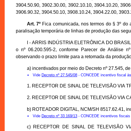
3904.50.90, 3902.30.00, 3902.10.10, 3904.10.20, 3906
3906.90.32, 3904.50.10, 3908.10.24, 3904.22.00, 3903.
Art. 7º
Fica comunicada, nos termos do § 3º do a
paralisação temporária de linhas de produção das seg
I - ARRIS INDÚSTRIA ELETRÔNICA DO BRASIL LT
o nº 06.200.595-2, conforme Parecer de Análise 
observando o prazo limite para a retomada da produção 
a) incentivados por meio do Decreto nº 27.545, de 
Vide
Decreto nº 27.545/08
- CONCEDE incentivo fiscal às 
1. RECEPTOR DE SINAL DE TELEVISÃO VIA 
2. RECEPTOR DE SINAL DE TELEVISÃO VIA CAB
b) ROTEADOR DIGITAL, NCM/SH 8517.62.41, incent
Vide
Decreto nº 33.169/13
- CONCEDE incentivos fiscais 
c) RECEPTOR DE SINAL DE TELEVISÃO V