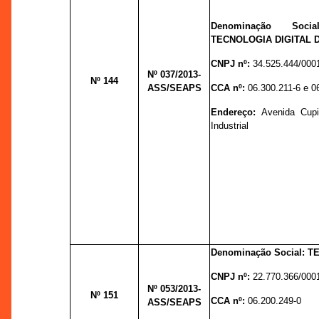
Denominação Soci
TECNOLOGIA DIGITAL 
CNPJ nº:
34.525.444/000
Nº 037
/2013-
Nº 144
ASS/SEAPS
CCA nº:
06.300.211-6 e 0
Endereço:
Avenida Cup
Industrial
Denominação Social: T
CNPJ nº:
22.770.366/000
Nº 053
/2013-
Nº 151
CCA nº:
06.200.249-0
ASS/SEAPS