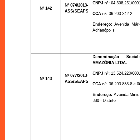
CNPJ nº:
04.398.251/000
Nº 074
/2013-
Nº 142
ASS/SEAPS
CCA nº:
06.200.242-2
Endereço:
Avenida Mári
Adrianópolis
Denominação Soci
AMAZÔNIA LTDA.
CNPJ nº:
13.524.220/000
Nº 077
/2013-
Nº 143
ASS/SEAPS
CCA nº:
06.200.835-8 e 0
Endereço:
Avenida Minis
880 - Distrito