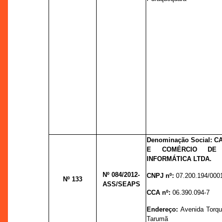
Denominação Social: C
E COMÉRCIO DE 
INFORMÁTICA LTDA.
Nº 084
/2012-
CNPJ nº:
07.200.194/000
Nº 133
ASS/SEAPS
CCA nº:
06.390.094-7
Endereço:
Avenida Torqu
Tarumã