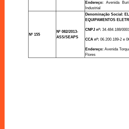
Endereço:
Avenida Buri
Industrial
Denominação Social: E
EQUIPAMENTOS ELETR
CNPJ nº:
34.484.188/000
Nº 082/2013-
Nº 155
ASS/SEAPS
CCA nº:
06.200.189-2 e 0
Endereço:
Avenida Torqu
Flores