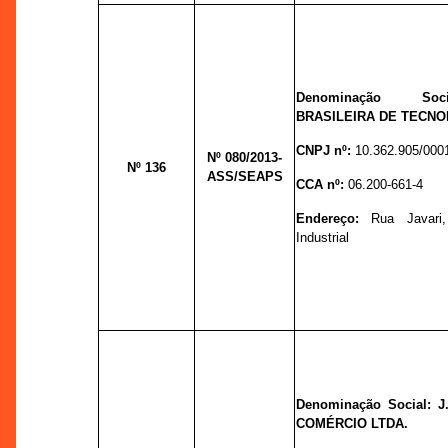
Denominação Soc
BRASILEIRA DE TECNO
CNPJ nº:
10.362.905/000
Nº 080
/2013-
Nº 136
ASS/SEAPS
CCA nº:
06.200-661-4
Endereço:
Rua Javar
Industrial
Denominação Social: 
COMÉRCIO LTDA.