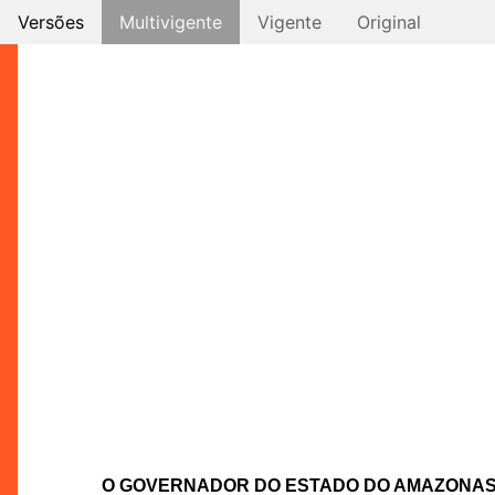
Versões
Multivigente
Vigente
Original
O GOVERNADOR DO ESTADO DO AMAZONA