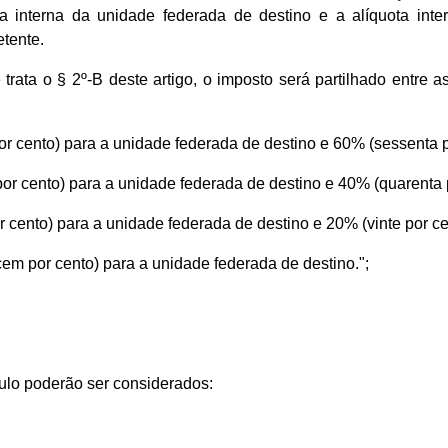
ta interna da unidade federada de destino e a alíquota int
etente.
rata o § 2º-B deste artigo, o imposto será partilhado entre a
por cento) para a unidade federada de destino e 60% (sessenta 
 por cento) para a unidade federada de destino e 40% (quarenta
por cento) para a unidade federada de destino e 20% (vinte por 
(cem por cento) para a unidade federada de destino.";
ulo poderão ser considerados: