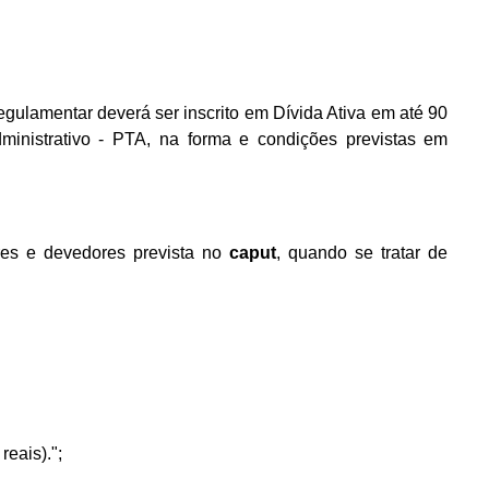
regulamentar deverá ser inscrito em Dívida Ativa em até 90
ministrativo - PTA, na forma e condições previstas em
res e devedores prevista no
caput
, quando se tratar de
reais).";