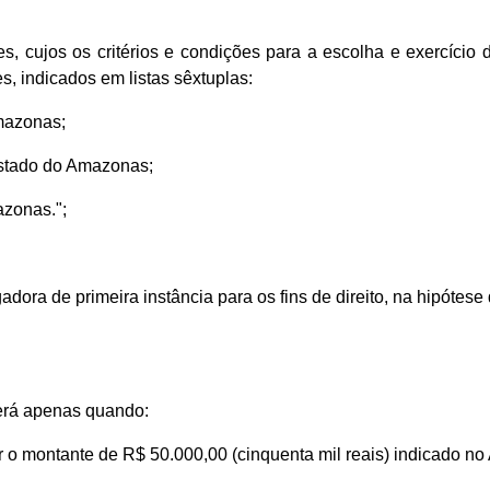
intes, cujos os critérios e condições para a escolha e exercí
, indicados em listas sêxtuplas:
mazonas;
Estado do Amazonas;
zonas.";
adora de primeira instância para os fins de direito, na hipótese
berá apenas quando:
er o montante de R$ 50.000,00 (cinquenta mil reais) indicado no