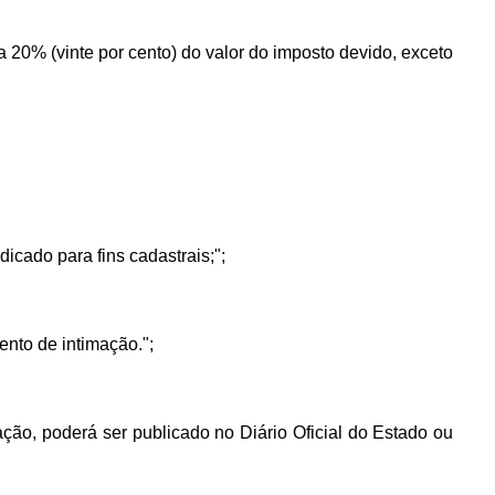
a a 20% (vinte por cento) do valor do imposto devido, exceto
icado para fins cadastrais;";
ento de intimação.";
ração, poderá ser publicado no Diário Oficial do Estado ou