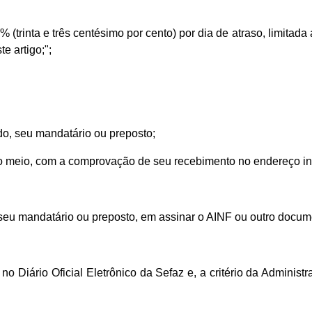
% (trinta e três centésimo por cento) por dia de atraso, limitad
te artigo;";
do, seu mandatário ou preposto;
outro meio, com a comprovação de seu recebimento no endereço ind
o, seu mandatário ou preposto, em assinar o AINF ou outro docum
o Diário Oficial Eletrônico da Sefaz e, a critério da Administ