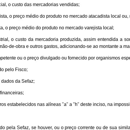
ial, o custo das mercadorias vendidas;
sta, o preço médio do produto no mercado atacadista local ou, n
ta, o preço médio do produto no mercado varejista local;
trial, o custo da mercadoria produzida, assim entendida a so
 mão-de-obra e outros gastos, adicionando-se ao montante a m
mpetente ou o preço divulgado ou fornecido por organismos espe
do pelo Fisco;
e dados da Sefaz;
financeiras;
ros estabelecidos nas alíneas "a" a "h" deste inciso, na imposs
do pela Sefaz, se houver, ou o preço corrente ou de sua simila