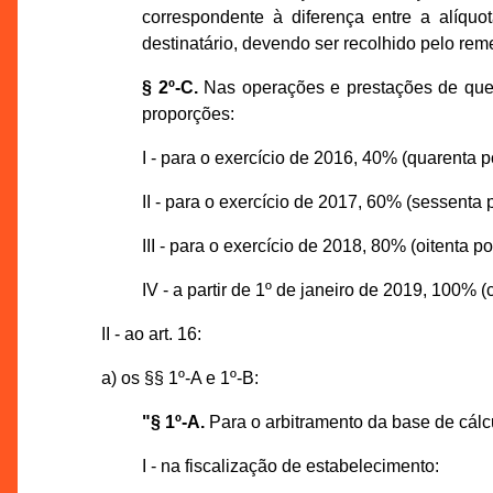
correspondente à diferença entre a alíquo
destinatário, devendo ser recolhido pelo rem
§ 2º-C.
Nas operações e prestações de que t
proporções:
I - para o exercício de 2016, 40% (quarenta 
II - para o exercício de 2017, 60% (sessenta
III - para o exercício de 2018, 80% (oitenta 
IV - a partir de 1º de janeiro de 2019, 100% 
II - ao art. 16:
a) os §§ 1º-A e 1º-B:
"§ 1º-A.
Para o arbitramento da base de cálc
I - na fiscalização de estabelecimento: