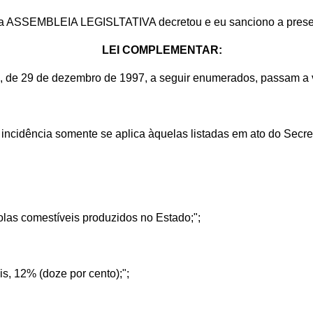
e a ASSEMBLEIA LEGISLTATIVA decretou e eu sanciono a pres
LEI COMPLEMENTAR:
, de 29 de dezembro de 1997, a seguir enumerados, passam a v
o incidência somente se aplica àquelas listadas em ato do Secr
olas comestíveis produzidos no Estado;";
is, 12% (doze por cento);";