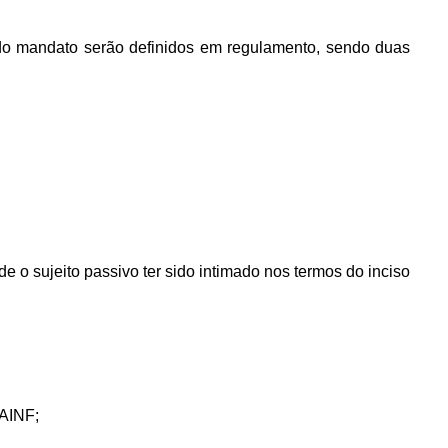
cio do mandato serão definidos em regulamento, sendo duas
 de o sujeito passivo ter sido intimado nos termos do inciso
 AINF;