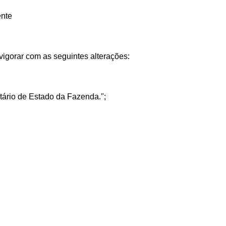
ente
igorar com as seguintes alterações:
etário de Estado da Fazenda.";