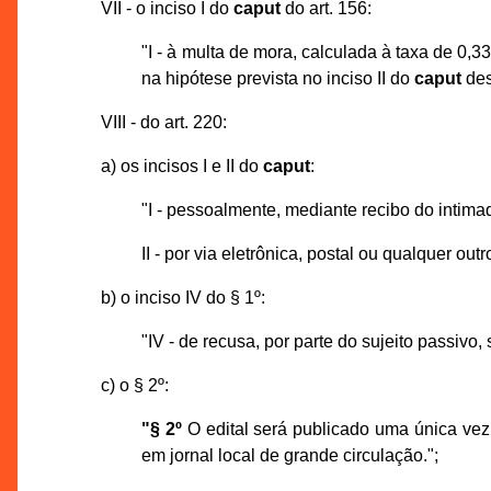
VII - o inciso I do
caput
do art. 156:
"I - à multa de mora, calculada à taxa de 0,33
na hipótese prevista no inciso II do
caput
des
VIII - do art. 220:
a) os incisos I e II do
caput
:
"I - pessoalmente, mediante recibo do intima
II - por via eletrônica, postal ou qualquer 
b) o inciso IV do § 1º:
"IV - de recusa, por parte do sujeito passiv
c) o § 2º:
"§ 2º
O edital será publicado uma única vez n
em jornal local de grande circulação.";