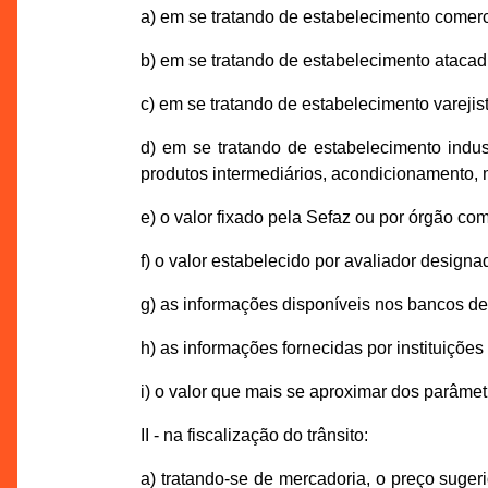
a) em se tratando de estabelecimento comerc
b) em se tratando de estabelecimento atacadi
c) em se tratando de estabelecimento varejis
d) em se tratando de estabelecimento indus
produtos intermediários, acondicionamento,
e) o valor fixado pela Sefaz ou por órgão co
f) o valor estabelecido por avaliador designa
g) as informações disponíveis nos bancos d
h) as informações fornecidas por instituições 
i) o valor que mais se aproximar dos parâmet
II - na fiscalização do trânsito:
a) tratando-se de mercadoria, o preço sugeri