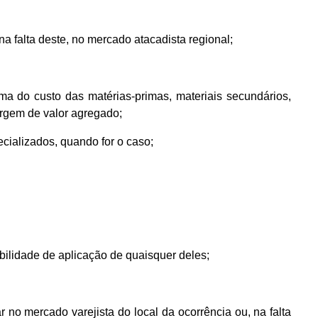
a falta deste, no mercado atacadista regional;
ma do custo das matérias-primas, materiais secundários,
argem de valor agregado;
cializados, quando for o caso;
ibilidade de aplicação de quaisquer deles;
r no mercado varejista do local da ocorrência ou, na falta