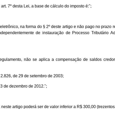
art. 7º desta Lei, a base de cálculo do imposto é:";
eletrônico, na forma do § 2º deste artigo e não pago no prazo 
independentemente de instauração de Processo Tributário Ad
regulamento, não se aplica a compensação de saldos credo
nº 2.826, de 29 de setembro de 2003;
e 3 de dezembro de 2012.";
ste artigo poderá ser de valor inferior a R$ 300,00 (trezentos 