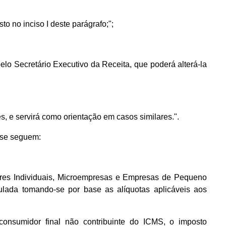
to no inciso I deste parágrafo;";
elo Secretário Executivo da Receita, que poderá alterá-la
es, e servirá como orientação em casos similares.".
 se seguem:
ores Individuais, Microempresas e Empresas de Pequeno
lculada tomando-se por base as alíquotas aplicáveis aos
onsumidor final não contribuinte do ICMS, o imposto