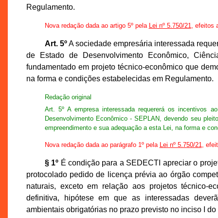
Regulamento.
Nova redação dada ao artigo 5º pela
Lei nº 5.750/21
, efeitos 
Art. 5º
A sociedade empresária interessada requere
de Estado de Desenvolvimento Econômico, Ciência
fundamentado em projeto técnico-econômico que demon
na forma e condições estabelecidas em Regulamento.
Redação original
Art. 5º A empresa interessada requererá os incentivos 
Desenvolvimento Econômico - SEPLAN, devendo seu pleito 
empreendimento e sua adequação a esta Lei, na forma e con
Nova redação dada ao parágrafo 1º pela
Lei nº 5.750/21
, efei
§ 1º
É condição para a SEDECTI apreciar o projet
protocolado pedido de licença prévia ao órgão compet
naturais, exceto em relação aos projetos técnico-
definitiva, hipótese em que as interessadas deve
ambientais obrigatórias no prazo previsto no inciso I do 