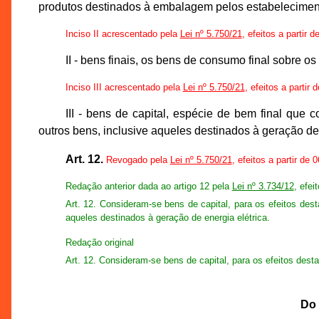
produtos destinados à embalagem pelos estabelecimento
Inciso II acrescentado pela
Lei nº 5.750/21
, efeitos a partir 
II - bens finais, os bens de consumo final sobre o
Inciso III acrescentado pela
Lei nº 5.750/21
, efeitos a partir
III - bens de capital, espécie de bem final qu
outros bens, inclusive aqueles destinados à geração de 
Art. 12.
Revogado pela
Lei nº 5.750/21
, efeitos a partir de 
Redação anterior dada ao artigo 12 pela
Lei nº 3.734/12
, efei
Art. 12. Consideram-se bens de capital, para os efeitos des
aqueles destinados à geração de energia elétrica.
Redação original
Art. 12. Consideram-se bens de capital, para os efeitos des
Do 