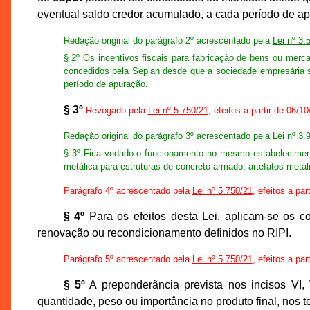
eventual saldo credor acumulado, a cada período de a
Redação original do parágrafo 2º acrescentado pela
Lei nº 3.
§ 2º Os incentivos fiscais para fabricação de bens ou merca
concedidos pela Seplan desde que a sociedade empresária s
período de apuração.
§ 3º
Revogado pela
Lei nº 5.750/21
, efeitos a partir de 06/1
Redação original do parágrafo 3º acrescentado pela
Lei nº 3.
§ 3º Fica vedado o funcionamento no mesmo estabelecimento
metálica para estruturas de concreto armado, artefatos metál
Parágrafo 4º acrescentado pela
Lei nº 5.750/21
, efeitos a par
§ 4º
Para os efeitos desta Lei, aplicam-se os c
renovação ou recondicionamento definidos no RIPI.
Parágrafo 5º acrescentado pela
Lei nº 5.750/21
, efeitos a par
§ 5º
A preponderância prevista nos incisos VI,
quantidade, peso ou importância no produto final, nos