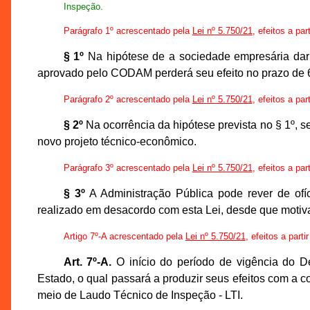
Inspeção.
Parágrafo 1º acrescentado pela
Lei nº 5.750/21
, efeitos a par
§ 1º
Na hipótese de a sociedade empresária dar
aprovado pelo CODAM perderá seu efeito no prazo de 6
Parágrafo 2º acrescentado pela
Lei nº 5.750/21
, efeitos a par
§ 2º
Na ocorrência da hipótese prevista no § 1º, s
novo projeto técnico-econômico.
Parágrafo 3º acrescentado pela
Lei nº 5.750/21
, efeitos a par
§ 3º
A Administração Pública pode rever de ofíc
realizado em desacordo com esta Lei, desde que motiva
Artigo 7º-A acrescentado pela
Lei nº 5.750/21
, efeitos a part
Art. 7º-A.
O início do período de vigência do De
Estado, o qual passará a produzir seus efeitos com a 
meio de Laudo Técnico de Inspeção - LTI.