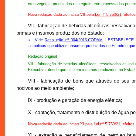
e/ou vegetais produzidos e integralmente processados por ind
Nova redação dada ao inciso VII pela
Lei nº 5.750/21
, efeito
VII - fabricação de bebidas alcoólicas, ressalvad
primas e insumos produzidos no Estado;
Vide
Resolução nº 004/2016-CODAM
- ESTABELECE as "
alcoólicas que utilizem insumos produzidos no Estado e que se
Redação original
VII - fabricação de bebidas alcoólicas, ressalvadas as indu
Executivo, desde que utilizem insumos produzidos no Estado
VIII - fabricação de bens que através de seu p
nocivos ao meio ambiente;
IX - produção e geração de energia elétrica;
X - captação, tratamento e distribuição de água po
Nova redação dada ao inciso XI pela
Lei nº 5.750/21
, efeitos
XI - extração e beneficiamento de petróleo bru