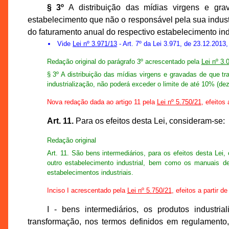
§ 3º
A distribuição das mídias virgens e grav
estabelecimento que não o responsável pela sua industr
do faturamento anual do respectivo estabelecimento indu
Vide
Lei nº 3.971/13
- Art. 7º da Lei 3.971, de 23.12.2013
Redação original do parágrafo 3º acrescentado pela
Lei nº 3.
§ 3º A distribuição das mídias virgens e gravadas de que tr
industrialização, não poderá exceder o limite de até 10% (dez
Nova redação dada ao artigo 11 pela
Lei nº 5.750/21
, efeitos
Art. 11.
Para os efeitos desta Lei, consideram-se:
Redação original
Art. 11. São bens intermediários, para os efeitos desta Lei
outro estabelecimento industrial, bem como os manuais de
estabelecimentos industriais.
Inciso I acrescentado pela
Lei nº 5.750/21
, efeitos a partir d
I - bens intermediários, os produtos industr
transformação, nos termos definidos em regulamento,