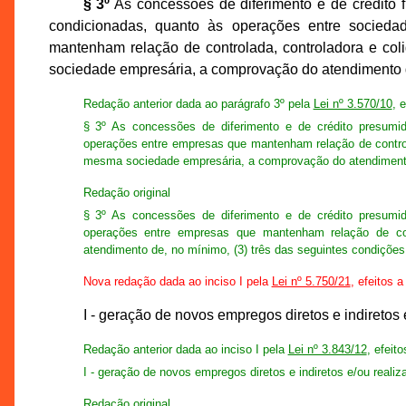
§ 3º
As concessões de diferimento e de crédito f
condicionadas, quanto às operações entre socied
mantenham relação de controlada, controladora e col
sociedade empresária, a comprovação do atendimento 
Redação anterior dada ao parágrafo 3º pela
Lei nº 3.570/10
, 
§ 3º As concessões de diferimento e de crédito presumid
operações entre empresas que mantenham relação de controla
mesma sociedade empresária, a comprovação do atendiment
Redação original
§ 3º As concessões de diferimento e de crédito presumid
operações entre empresas que mantenham relação de cont
atendimento de, no mínimo, (3) três das seguintes condições
Nova redação dada ao inciso I pela
Lei nº 5.750/21
, efeitos a
I - geração de novos empregos diretos e indiretos 
Redação anterior dada ao inciso I pela
Lei nº 3.843/12
, efeit
I - geração de novos empregos diretos e indiretos e/ou reali
Redação original