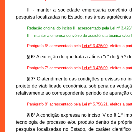
III - manter a sociedade empresária convênio d
pesquisa localizadas no Estado, nas áreas agrotécnica
Redação original do inciso III acrescentado pela
Lei nº 3.426
III - manter a empresa convênio de assistência técnica e/ou 
Parágrafo 6º acrescentado pela
Lei nº 3.426/09
, efeitos a par
§ 6º
A exceção de que trata a alínea "c" do § 5.º d
Parágrafo 7º acrescentado pela
Lei nº 3.426/09
, efeitos a par
§ 7º
O atendimento das condições previstas no inci
projeto de viabilidade econômica, sob pena da vedação 
relativamente ao correspondente período de apuração 
Parágrafo 8º acrescentado pela
Lei nº 5.750/21
, efeitos a par
§ 8º
A condição expressa no inciso IV do § 1.º i
tecnologia de processo e/ou produto dentro da própr
pesquisa localizadas no Estado, de caráter científic