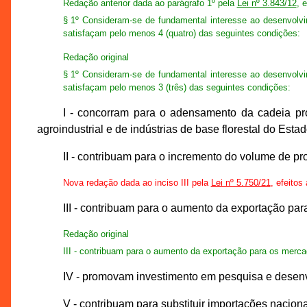
Redação anterior dada ao parágrafo 1º pela
Lei nº 3.843/12
, 
§ 1º Consideram-se de fundamental interesse ao desenvolvi
satisfaçam pelo menos 4 (quatro) das seguintes condições:
Redação original
§ 1º Consideram-se de fundamental interesse ao desenvolvi
satisfaçam pelo menos 3 (três) das seguintes condições:
I - concorram para o adensamento da cadeia prod
agroindustrial e de indústrias de base florestal do Estad
II - contribuam para o incremento do volume de prod
Nova redação dada ao inciso III pela
Lei nº 5.750/21
, efeitos
III - contribuam para o aumento da exportação par
Redação original
III - contribuam para o aumento da exportação para os mercad
IV - promovam investimento em pesquisa e desenv
V - contribuam para substituir importações naciona