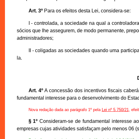
Art. 3º
Para os efeitos desta Lei, considera-se:
I - controlada, a sociedade na qual a controladora
sócios que lhe assegurem, de modo permanente, prepon
administradores;
II - coligadas as sociedades quando uma participa
la.
Art. 4º
A concessão dos incentivos fiscais caberá
fundamental interesse para o desenvolvimento do Esta
Nova redação dada ao parágrafo 1º pela
Lei nº 5.750/21
, efei
§ 1º
Consideram-se de fundamental interesse ao 
empresas cujas atividades satisfaçam pelo menos 06 (s