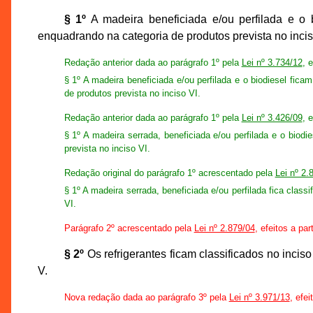
§ 1º
A madeira beneficiada e/ou perfilada e o b
enquadrando na categoria de produtos prevista no incis
Redação anterior dada ao parágrafo 1º pela
Lei nº 3.734/12
, 
§ 1º A madeira beneficiada e/ou perfilada e o biodiesel fica
de produtos prevista no inciso VI.
Redação anterior dada ao parágrafo 1º pela
Lei nº 3.426/09
, 
§ 1º A madeira serrada, beneficiada e/ou perfilada e o biodi
prevista no inciso VI.
Redação original do parágrafo 1º acrescentado pela
Lei nº 2.
§ 1º A madeira serrada, beneficiada e/ou perfilada fica class
VI.
Parágrafo 2º acrescentado pela
Lei nº 2.879/04
, efeitos a par
§ 2º
Os refrigerantes ficam classificados no incis
V.
Nova redação dada ao parágrafo 3º pela
Lei nº 3.971/13
, efei