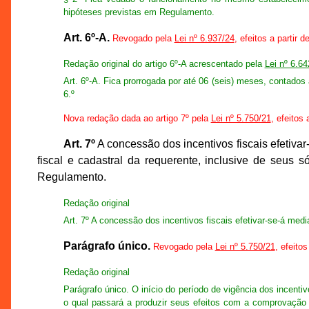
hipóteses previstas em Regulamento.
Art. 6º-A.
Revogado pela
Lei nº 6.937/24
, efeitos a partir 
Redação original do artigo 6º-A acrescentado pela
Lei nº 6.64
Art. 6º-A. Fica prorrogada por até 06 (seis) meses, contados 
6.º
Nova redação dada ao artigo 7º pela
Lei nº 5.750/21
, efeitos 
Art. 7º
A concessão dos incentivos fiscais efetiva
fiscal e cadastral da requerente, inclusive de seus 
Regulamento.
Redação original
Art. 7º A concessão dos incentivos fiscais efetivar-se-á med
Parágrafo único.
Revogado pela
Lei nº 5.750/21
, efeito
Redação original
Parágrafo único. O início do período de vigência dos incenti
o qual passará a produzir seus efeitos com a comprovação