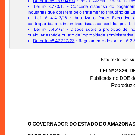
Decreto nº 23.994/03
- REGULAMENTO desta Lei nº
Lei nº 3.773/12
- Concede dispensa do pagamento 
indústrias que optarem pelo tratamento tributário da Le
Lei nº 4.413/16
- Autoriza o Poder Executivo a 
contrapartida aos incentivos fiscais concedidos pela Le
Lei nº 5.451/21
- Dispõe sobre a proibição de in
qualquer espécie ou ato de improbidade administrativa
Decreto nº 47.727/23
- Regulamento desta Lei nº 2.8
Este texto não sub
LEI Nº 2.826,
Publicada no DOE de
Reproduzi
O GOVERNADOR DO ESTADO DO AMAZONA