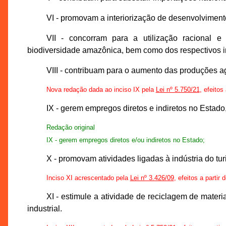
VI - promovam a interiorização de desenvolviment
VII - concorram para a utilização racional e 
biodiversidade amazônica, bem como dos respectivos i
VIII - contribuam para o aumento das produções agr
Nova redação dada ao inciso IX pela
Lei nº 5.750/21
, efeitos
IX - gerem empregos diretos e indiretos no Estad
Redação original
IX - gerem empregos diretos e/ou indiretos no Estado;
X - promovam atividades ligadas à indústria do tur
Inciso XI acrescentado pela
Lei nº 3.426/09
, efeitos a partir
XI - estimule a atividade de reciclagem de materi
industrial.