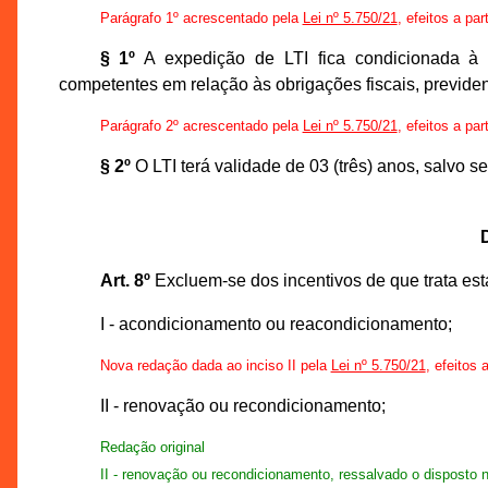
Parágrafo 1º acrescentado pela
Lei nº 5.750/21
, efeitos a par
§ 1º
A expedição de LTI fica condicionada à 
competentes em relação às obrigações fiscais, previdenc
Parágrafo 2º acrescentado pela
Lei nº 5.750/21
, efeitos a par
§ 2º
O LTI terá validade de 03 (três) anos, salvo s
Art. 8º
Excluem-se dos incentivos de que trata esta
I - acondicionamento ou reacondicionamento;
Nova redação dada ao inciso II pela
Lei nº 5.750/21
, efeitos 
II - renovação ou recondicionamento;
Redação original
II - renovação ou recondicionamento, ressalvado o disposto n