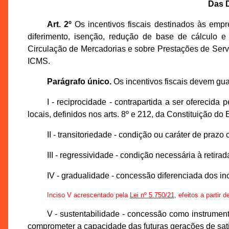
Das 
Art. 2º
Os incentivos fiscais destinados às empre
diferimento, isenção, redução de base de cálculo e
Circulação de Mercadorias e sobre Prestações de Servi
ICMS.
Parágrafo único.
Os incentivos fiscais devem gua
I - reciprocidade - contrapartida a ser oferecida 
locais, definidos nos arts. 8º e 212, da Constituição d
II - transitoriedade - condição ou caráter de prazo
III - regressividade - condição necessária à retir
IV - gradualidade - concessão diferenciada dos in
Inciso V acrescentado pela
Lei nº 5.750/21
, efeitos a partir 
V - sustentabilidade - concessão como instrume
comprometer a capacidade das futuras gerações de sat