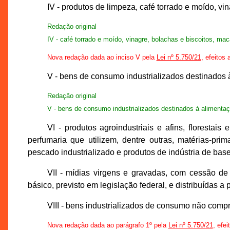
IV - produtos de limpeza, café torrado e moído, v
Redação original
IV - café torrado e moído, vinagre, bolachas e biscoitos, ma
Nova redação dada ao inciso V pela
Lei nº 5.750/21
, efeitos 
V - bens de consumo industrializados destinados à
Redação original
V - bens de consumo industrializados destinados à alimentaç
VI - produtos agroindustriais e afins, florestai
perfumaria que utilizem, dentre outras, matérias-prim
pescado industrializado e produtos de indústria de base 
VII - mídias virgens e gravadas, com cessão de 
básico, previsto em legislação federal, e distribuídas 
VIII - bens industrializados de consumo não compr
Nova redação dada ao parágrafo 1º pela
Lei nº 5.750/21
, efei