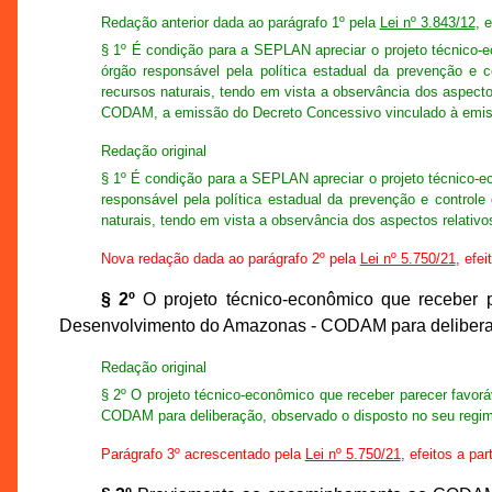
Redação anterior dada ao parágrafo 1º pela
Lei nº 3.843/12
, 
§ 1º É condição para a SEPLAN apreciar o projeto técnico-e
órgão responsável pela política estadual da prevenção e 
recursos naturais, tendo em vista a observância dos aspecto
CODAM, a emissão do Decreto Concessivo vinculado à emiss
Redação original
§ 1º É condição para a SEPLAN apreciar o projeto técnico-e
responsável pela política estadual da prevenção e control
naturais, tendo em vista a observância dos aspectos relativ
Nova redação dada ao parágrafo 2º pela
Lei nº 5.750/21
, efei
§ 2º
O projeto técnico-econômico que receber
Desenvolvimento do Amazonas - CODAM para deliberaç
Redação original
§ 2º O projeto técnico-econômico que receber parecer fav
CODAM para deliberação, observado o disposto no seu regim
Parágrafo 3º acrescentado pela
Lei nº 5.750/21
, efeitos a par