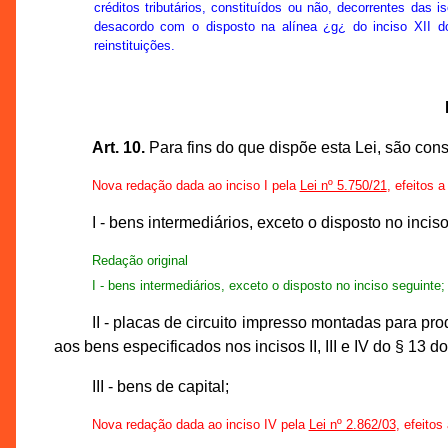
créditos tributários, constituídos ou não, decorrentes das i
desacordo com o disposto na alínea ¿g¿ do inciso XII d
reinstituições.
Art. 10.
Para fins do que dispõe esta Lei, são cons
Nova redação dada ao inciso I pela
Lei nº 5.750/21
, efeitos a
I - bens intermediários, exceto o disposto no inciso 
Redação original
I - bens intermediários, exceto o disposto no inciso seguinte;
II - placas de circuito impresso montadas para p
aos bens especificados nos incisos II, III e IV do § 13 do 
III - bens de capital;
Nova redação dada ao inciso IV pela
Lei nº 2.862/03
, efeitos