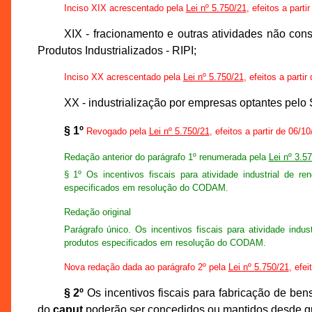
Inciso XIX acrescentado pela
Lei nº 5.750/21
, efeitos a parti
XIX - fracionamento e outras atividades não co
Produtos Industrializados - RIPI;
Inciso XX acrescentado pela
Lei nº 5.750/21
, efeitos a parti
XX - industrialização por empresas optantes pelo
§ 1º
Revogado pela
Lei nº 5.750/21
, efeitos a partir de 06/1
Redação anterior do parágrafo 1º renumerada pela
Lei nº 3.5
§ 1º Os incentivos fiscais para atividade industrial de 
especificados em resolução do CODAM.
Redação original
Parágrafo único. Os incentivos fiscais para atividade ind
produtos especificados em resolução do CODAM.
Nova redação dada ao parágrafo 2º pela
Lei nº 5.750/21
, efei
§ 2º
Os incentivos fiscais para fabricação de ben
do
caput
poderão ser concedidos ou mantidos desde que