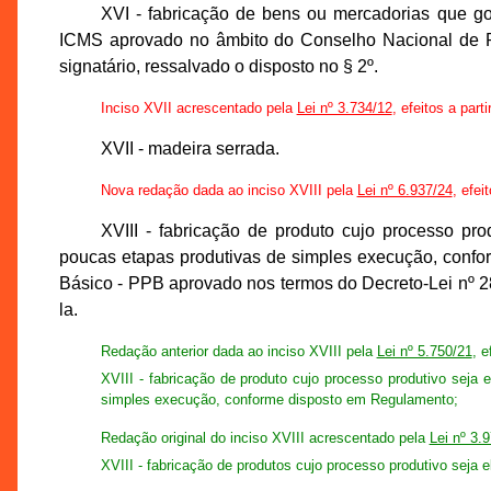
XVI - fabricação de bens ou mercadorias que g
ICMS aprovado no âmbito do Conselho Nacional de P
signatário, ressalvado o disposto no § 2º.
Inciso XVII acrescentado pela
Lei nº 3.734/12
, efeitos a part
XVII - madeira serrada.
Nova redação dada ao inciso XVIII pela
Lei nº 6.937/24
, efei
XVIII - fabricação de produto cujo processo pr
poucas etapas produtivas de simples execução, confo
Básico - PPB aprovado nos termos do Decreto-Lei nº 288
la.
Redação anterior dada ao inciso XVIII pela
Lei nº 5.750/21
, e
XVIII - fabricação de produto cujo processo produtivo seja
simples execução, conforme disposto em Regulamento;
Redação original do inciso XVIII acrescentado pela
Lei nº 3.
XVIII - fabricação de produtos cujo processo produtivo seja e