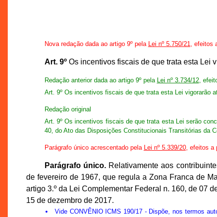
Nova redação dada ao artigo 9º pela
Lei nº 5.750/21
, efeitos 
Art. 9º
Os incentivos fiscais de que trata esta Lei
Redação anterior dada ao artigo 9º pela
Lei nº 3.734/12
, efei
Art. 9º Os incentivos fiscais de que trata esta Lei vigorarão 
Redação original
Art. 9º Os incentivos fiscais de que trata esta Lei serão con
40, do Ato das Disposições Constitucionais Transitórias da C
Parágrafo único acrescentado pela
Lei nº 5.339/20
, efeitos a
Parágrafo único.
Relativamente aos contribuinte
de fevereiro de 1967, que regula a Zona Franca de Man
artigo 3.º da Lei Complementar Federal n. 160, de 07 
15 de dezembro de 2017.
Vide
CONVÊNIO ICMS 190/17
- Dispõe, nos termos aut