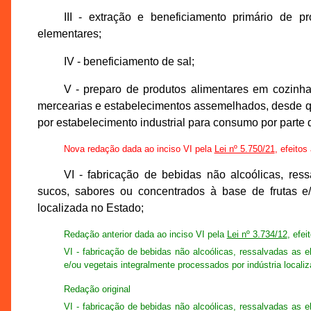
III - extração e beneficiamento primário de p
elementares;
IV - beneficiamento de sal;
V - preparo de produtos alimentares em cozinhas i
mercearias e estabelecimentos assemelhados, desde qu
por estabelecimento industrial para consumo por parte
Nova redação dada ao inciso VI pela
Lei nº 5.750/21
, efeitos
VI - fabricação de bebidas não alcoólicas, res
sucos, sabores ou concentrados à base de frutas e/
localizada no Estado;
Redação anterior dada ao inciso VI pela
Lei nº 3.734/12
, efei
VI - fabricação de bebidas não alcoólicas, ressalvadas as 
e/ou vegetais integralmente processados por indústria locali
Redação original
VI - fabricação de bebidas não alcoólicas, ressalvadas as 