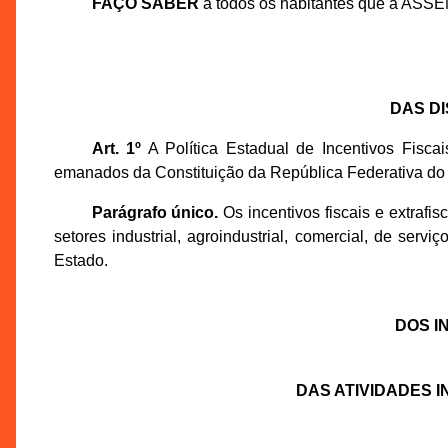
FAÇO SABER
a todos os habitantes que a ASS
DAS D
Art. 1º
A Política Estadual de Incentivos Fiscai
emanados da Constituição da República Federativa do 
Parágrafo único.
Os incentivos fiscais e extrafi
setores industrial, agroindustrial, comercial, de servi
Estado.
DOS I
DAS ATIVIDADES 