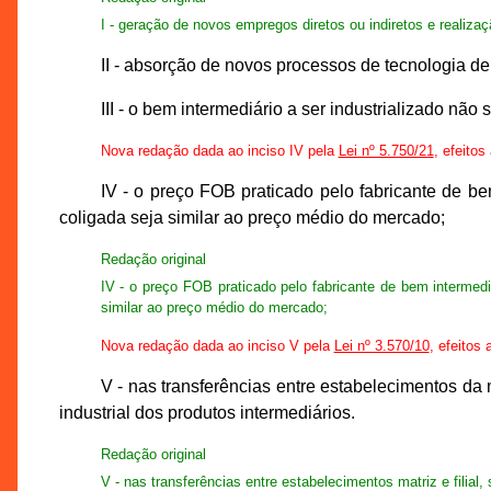
I - geração de novos empregos diretos ou indiretos e realiza
II - absorção de novos processos de tecnologia de
III - o bem intermediário a ser industrializado n
Nova redação dada ao inciso IV pela
Lei nº 5.750/21
, efeitos
IV - o preço FOB praticado pelo fabricante de b
coligada seja similar ao preço médio do mercado;
Redação original
IV - o preço FOB praticado pelo fabricante de bem intermed
similar ao preço médio do mercado;
Nova redação dada ao inciso V pela
Lei nº 3.570/10
, efeitos 
V - nas transferências entre estabelecimentos da m
industrial dos produtos intermediários.
Redação original
V - nas transferências entre estabelecimentos matriz e filial, 