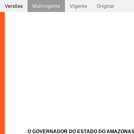
Versões
Multivigente
Vigente
Original
O GOVERNADOR DO ESTADO DO AMAZONA