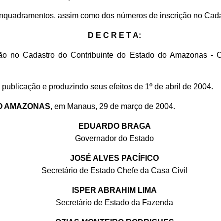
 enquadramentos, assim como dos números de inscrição no Cad
D E C R E T A:
ição no Cadastro do Contribuinte do Estado do Amazonas -
publicação e produzindo seus efeitos de 1º de abril de 2004.
O AMAZONAS
, em Manaus, 29 de março de 2004.
EDUARDO BRAGA
Governador do Estado
JOSÉ ALVES PACÍFICO
Secretário de Estado Chefe da Casa Civil
ISPER ABRAHIM LIMA
Secretário de Estado da Fazenda