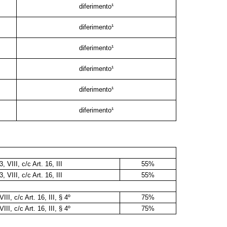
diferimento¹
diferimento¹
diferimento¹
diferimento¹
diferimento¹
diferimento¹
3, VIII, c/c Art. 16, III
55%
3, VIII, c/c Art. 16, III
55%
VIII, c/c Art. 16, III, § 4º
75%
VIII, c/c Art. 16, III, § 4º
75%