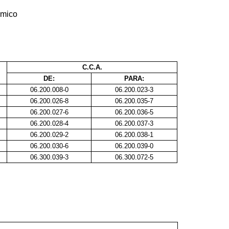
ômico
C.C.A.
DE:
PARA:
06.200.008-0
06.200.023-3
06.200.026-8
06.200.035-7
06.200.027-6
06.200.036-5
06.200.028-4
06.200.037-3
06.200.029-2
06.200.038-1
06.200.030-6
06.200.039-0
06.300.039-3
06.300.072-5