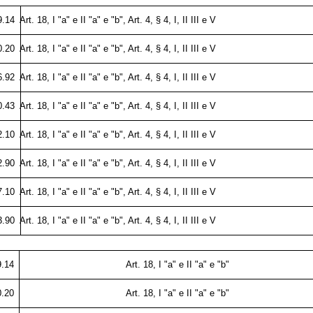
9.14
Art. 18, I "a" e II "a" e "b", Art. 4, § 4, I, II III e V
0.20
Art. 18, I "a" e II "a" e "b", Art. 4, § 4, I, II III e V
6.92
Art. 18, I "a" e II "a" e "b", Art. 4, § 4, I, II III e V
0.43
Art. 18, I "a" e II "a" e "b", Art. 4, § 4, I, II III e V
2.10
Art. 18, I "a" e II "a" e "b", Art. 4, § 4, I, II III e V
2.90
Art. 18, I "a" e II "a" e "b", Art. 4, § 4, I, II III e V
7.10
Art. 18, I "a" e II "a" e "b", Art. 4, § 4, I, II III e V
3.90
Art. 18, I "a" e II "a" e "b", Art. 4, § 4, I, II III e V
9.14
Art. 18, I "a" e II "a" e "b"
0.20
Art. 18, I "a" e II "a" e "b"