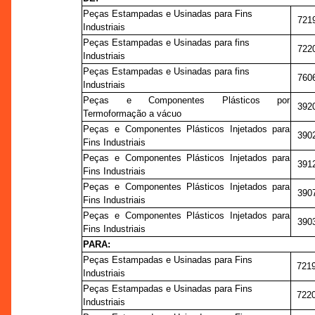
Peças Estampadas e Usinadas para Fins
721
Industriais
Peças Estampadas e Usinadas para fins
722
Industriais
Peças Estampadas e Usinadas para fins
760
Industriais
Peças e Componentes Plásticos por
392
Termoformação a vácuo
Peças e Componentes Plásticos Injetados para
390
Fins Industriais
Peças e Componentes Plásticos Injetados para
391
Fins Industriais
Peças e Componentes Plásticos Injetados para
390
Fins Industriais
Peças e Componentes Plásticos Injetados para
390
Fins Industriais
PARA:
Peças Estampadas e Usinadas para Fins
721
Industriais
Peças Estampadas e Usinadas para Fins
722
Industriais