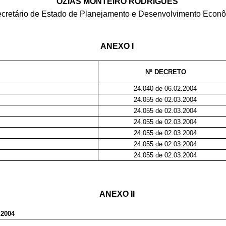
OZIAS MONTEIRO RODRIGUES
cretário de Estado de Planejamento e Desenvolvimento Econ
ANEXO I
Nº DECRETO
24.040 de 06.02.2004
24.055 de 02.03.2004
24.055 de 02.03.2004
24.055 de 02.03.2004
24.055 de 02.03.2004
24.055 de 02.03.2004
24.055 de 02.03.2004
ANEXO II
.2004