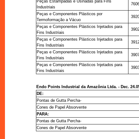
Peças Estampadas e Usinadas para Fins
760
Industriais
Peças e Componentes Plásticos por
392
Termoformação a Vácuo
Peças e Componentes Plásticos Injetados para
390
Fins Industriais
Peças e Componentes Plásticos Injetados para
391
Fins Industriais
Peças e Componentes Plásticos Injetados para
390
Fins Industriais
Peças e Componentes Plásticos Injetados para
390
Fins Industriais
Endo Points Industrial da Amazônia Ltda. - Dec. 24.0
DE:
Pontas de Gutta Percha-
Cones de Papel Absorvente
PARA:
Pontas de Gutta Percha-
Cones de Papel Absorvente