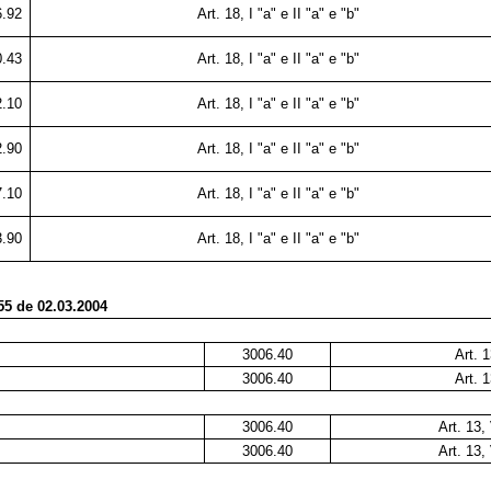
6.92
Art. 18, I "a" e II "a" e "b"
0.43
Art. 18, I "a" e II "a" e "b"
2.10
Art. 18, I "a" e II "a" e "b"
2.90
Art. 18, I "a" e II "a" e "b"
7.10
Art. 18, I "a" e II "a" e "b"
3.90
Art. 18, I "a" e II "a" e "b"
55 de 02.03.2004
3006.40
Art. 1
3006.40
Art. 1
3006.40
Art. 13, 
3006.40
Art. 13, 