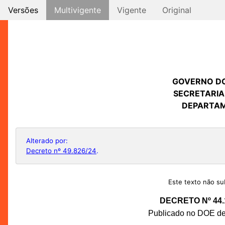
Versões
Multivigente
Vigente
Original
GOVERNO D
SECRETARIA
DEPARTAM
Alterado por:
Decreto nº 49.826/24
.
Este texto não sub
DECRETO Nº 44.
Publicado no DOE de 