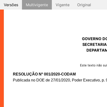
Versões
Multivigente
Vigente
Original
GOVERNO D
SECRETARIA
DEPARTAM
Este texto não sub
RESOLUÇÃO Nº 001/2020-CODAM
Publicada no DOE de 27/01/2020, Poder Executivo, p. 