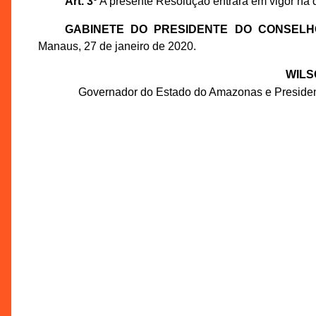
Art. 3º
A presente Resolução entrará em vigor na 
GABINETE DO PRESIDENTE DO CONSEL
Manaus, 27 de janeiro de 2020.
WILS
Governador do Estado do Amazonas e Preside