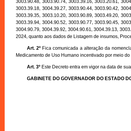
3003.90.48, 3003.90.74, 3003.39.16, 3003.20.61, 3004
3003.39.18, 3004.39.27, 3003.90.44, 3003.90.42, 3004
3003.39.35, 3003.10.20, 3003.90.89, 3003.49.20, 3003
3003.39.94, 3004.90.52, 3003.90.77, 3003.90.45, 3003
3004.90.79, 3004.39.92, 3004.90.61, 3004.39.13, 3003
2024, quanto aos dados de Listagem de insumos, Proces
Art. 2º
Fica comunicada a alteração da nomencla
Medicamento de Uso Humano incentivado por meio do D
Art. 3º
Este Decreto entra em vigor na data de sua
GABINETE DO GOVERNADOR DO ESTADO D