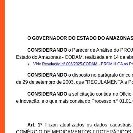
O GOVERNADOR DO ESTADO DO AMAZONA
CONSIDERANDO
o Parecer de Análise do PRO
Estado do Amazonas - CODAM, realizada em 14 de abr
Vide
Resolução nº 003/2025-CODAM
- PROMULGA as Prop
CONSIDERANDO
o disposto no parágrafo único 
de 29 de setembro de 2003, que "REGULAMENTA a Polític
CONSIDERANDO
a solicitação contida no Ofíc
e Inovação, e o que mais consta do Processo n.º 01.0
Art. 1º
Ficam atualizados os dados cadastrai
COMÉRCIO DE MEDICAMENTOS FITOTERÁPICOS LTDA., in