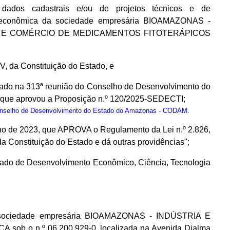
ados cadastrais e/ou de projetos técnicos e de
e econômica da sociedade empresária BIOAMAZONAS -
 E COMÉRCIO DE MEDICAMENTOS FITOTERÁPICOS
IV, da Constituição do Estado, e
o na 313ª reunião do Conselho de Desenvolvimento do
 que aprovou a Proposição n.º 120/2025-SEDECTI;
onselho de Desenvolvimento do Estado do Amazonas - CODAM.
ulho de 2023, que APROVA o Regulamento da Lei n.º 2.826,
 Constituição do Estado e dá outras providências";
Estado de Desenvolvimento Econômico, Ciência, Tecnologia
 da sociedade empresária BIOAMAZONAS - INDÚSTRIA E
ob o n.º 06.200.929-0, localizada na Avenida Djalma