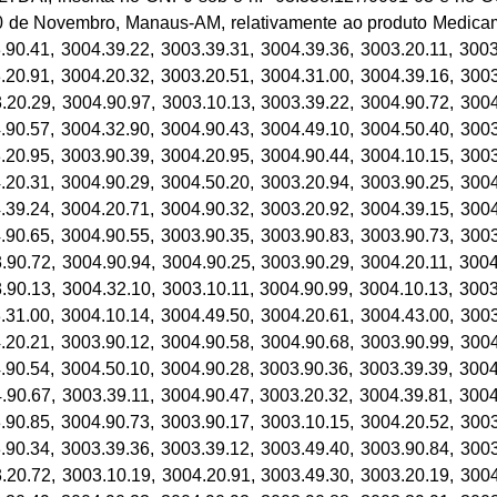
 10 de Novembro, Manaus-AM, relativamente ao produto Medi
.90.41, 3004.39.22, 3003.39.31, 3004.39.36, 3003.20.11, 3003
.20.91, 3004.20.32, 3003.20.51, 3004.31.00, 3004.39.16, 3003
.20.29, 3004.90.97, 3003.10.13, 3003.39.22, 3004.90.72, 3004
.90.57, 3004.32.90, 3004.90.43, 3004.49.10, 3004.50.40, 3003
.20.95, 3003.90.39, 3004.20.95, 3004.90.44, 3004.10.15, 3003
.20.31, 3004.90.29, 3004.50.20, 3003.20.94, 3003.90.25, 3004
.39.24, 3004.20.71, 3004.90.32, 3003.20.92, 3004.39.15, 3004
.90.65, 3004.90.55, 3003.90.35, 3003.90.83, 3003.90.73, 3003
.90.72, 3004.90.94, 3004.90.25, 3003.90.29, 3004.20.11, 3004
.90.13, 3004.32.10, 3003.10.11, 3004.90.99, 3004.10.13, 3003
.31.00, 3004.10.14, 3004.49.50, 3004.20.61, 3004.43.00, 3003
.20.21, 3003.90.12, 3004.90.58, 3004.90.68, 3003.90.99, 3004
.90.54, 3004.50.10, 3004.90.28, 3003.90.36, 3003.39.39, 3004
.90.67, 3003.39.11, 3004.90.47, 3003.20.32, 3004.39.81, 3004
.90.85, 3004.90.73, 3003.90.17, 3003.10.15, 3004.20.52, 3003
.90.34, 3003.39.36, 3003.39.12, 3003.49.40, 3003.90.84, 3003
.20.72, 3003.10.19, 3004.20.91, 3003.49.30, 3003.20.19, 3004