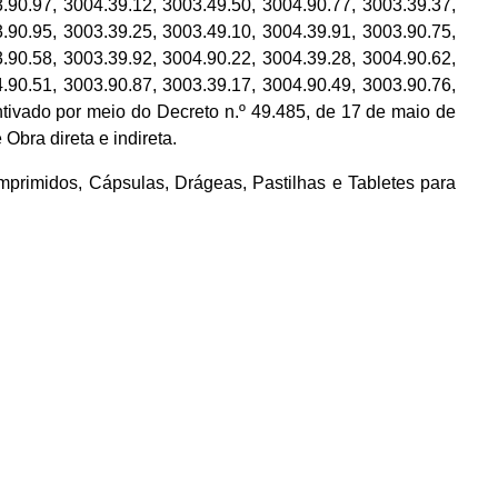
.90.97, 3004.39.12, 3003.49.50, 3004.90.77, 3003.39.37,
.90.95, 3003.39.25, 3003.49.10, 3004.39.91, 3003.90.75,
.90.58, 3003.39.92, 3004.90.22, 3004.39.28, 3004.90.62,
.90.51, 3003.90.87, 3003.39.17, 3004.90.49, 3003.90.76,
ntivado por meio do Decreto n.º 49.485, de 17 de maio de
bra direta e indireta.
rimidos, Cápsulas, Drágeas, Pastilhas e Tabletes para