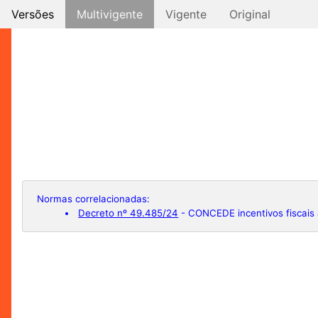
Versões
Multivigente
Vigente
Original
Normas correlacionadas:
Decreto nº 49.485/24
- CONCEDE incentivos fisca