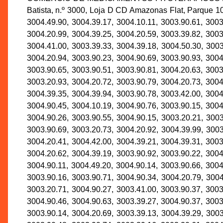
Batista, n.º 3000, Loja D CD Amazonas Flat, Parque
3004.49.90, 3004.39.17, 3004.10.11, 3003.90.61, 3003
3004.20.99, 3004.39.25, 3004.20.59, 3003.39.82, 3003
3004.41.00, 3003.39.33, 3004.39.18, 3004.50.30, 3003
3004.20.94, 3003.90.23, 3004.90.69, 3003.90.93, 3004
3003.90.65, 3003.90.51, 3003.90.81, 3004.20.63, 3003
3003.20.93, 3004.20.72, 3003.90.79, 3004.20.73, 3004
3004.39.35, 3004.39.94, 3003.90.78, 3003.42.00, 3004
3004.90.45, 3004.10.19, 3004.90.76, 3003.90.15, 3004
3004.90.26, 3003.90.55, 3004.90.15, 3003.20.21, 3003
3003.90.69, 3003.20.73, 3004.20.92, 3004.39.99, 3003
3004.20.41, 3004.42.00, 3004.39.21, 3004.39.31, 3003
3004.20.62, 3004.39.19, 3003.90.92, 3003.90.22, 3004
3004.90.11, 3004.49.20, 3004.90.14, 3003.90.66, 3004
3003.90.16, 3003.90.71, 3004.90.34, 3004.20.79, 3004
3003.20.71, 3004.90.27, 3003.41.00, 3003.90.37, 3003
3004.90.46, 3004.90.63, 3003.39.27, 3004.90.37, 3003
3003.90.14, 3004.20.69, 3003.39.13, 3004.39.29, 3003