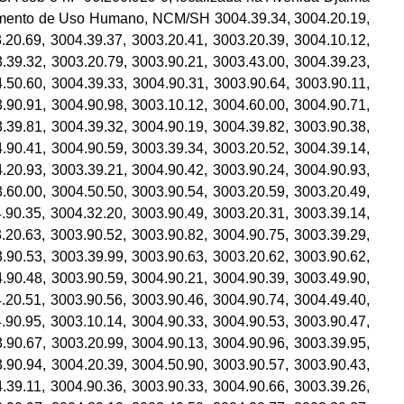
camento de Uso Humano, NCM/SH 3004.39.34, 3004.20.19,
.20.69, 3004.39.37, 3003.20.41, 3003.20.39, 3004.10.12,
.39.32, 3003.20.79, 3003.90.21, 3003.43.00, 3004.39.23,
.50.60, 3004.39.33, 3004.90.31, 3003.90.64, 3003.90.11,
.90.91, 3004.90.98, 3003.10.12, 3004.60.00, 3004.90.71,
.39.81, 3004.39.32, 3004.90.19, 3004.39.82, 3003.90.38,
.90.41, 3004.90.59, 3003.39.34, 3003.20.52, 3004.39.14,
.20.93, 3003.39.21, 3004.90.42, 3003.90.24, 3004.90.93,
.60.00, 3004.50.50, 3003.90.54, 3003.20.59, 3003.20.49,
.90.35, 3004.32.20, 3003.90.49, 3003.20.31, 3003.39.14,
.20.63, 3003.90.52, 3003.90.82, 3004.90.75, 3003.39.29,
.90.53, 3003.39.99, 3003.90.63, 3003.20.62, 3003.90.62,
.90.48, 3003.90.59, 3004.90.21, 3004.90.39, 3003.49.90,
.20.51, 3003.90.56, 3003.90.46, 3004.90.74, 3004.49.40,
.90.95, 3003.10.14, 3004.90.33, 3004.90.53, 3003.90.47,
.90.67, 3003.20.99, 3004.90.13, 3004.90.96, 3003.39.95,
.90.94, 3004.20.39, 3004.50.90, 3003.90.57, 3003.90.43,
.39.11, 3004.90.36, 3003.90.33, 3004.90.66, 3003.39.26,