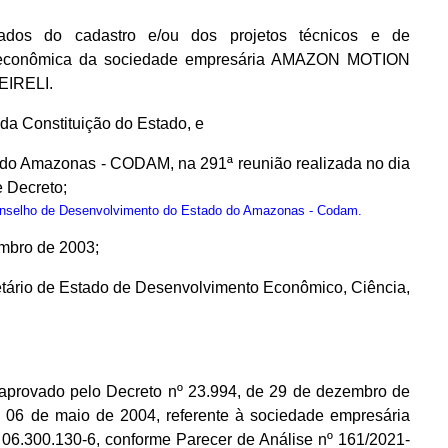
dos do cadastro e/ou dos projetos técnicos e de
e econômica da sociedade empresária AMAZON MOTION
EIRELI.
, da Constituição do Estado, e
 do Amazonas - CODAM, na 291ª reunião realizada no dia
 Decreto;
onselho de Desenvolvimento do Estado do Amazonas - Codam.
embro de 2003;
tário de Estado de Desenvolvimento Econômico, Ciência,
 aprovado pelo Decreto nº 23.994, de 29 de dezembro de
6 de maio de 2004, referente à sociedade empresária
.300.130-6, conforme Parecer de Análise nº 161/2021-