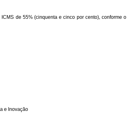
 do ICMS de 55% (cinquenta e cinco por cento), conforme o
ia e Inovação