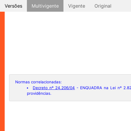
Versões
Multivigente
Vigente
Original
Normas correlacionadas:
Decreto nº 24.206/04
- ENQUADRA na Lei nº 2.826
providências.