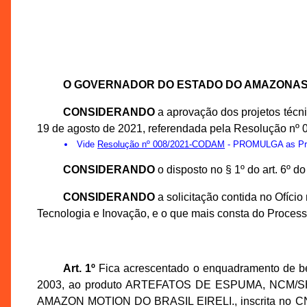
O GOVERNADOR DO ESTADO DO AMAZONA
CONSIDERANDO
a aprovação dos projetos téc
19 de agosto de 2021, referendada pela Resolução nº
Vide
Resolução nº 008/2021-CODAM
- PROMULGA as Prop
CONSIDERANDO
o disposto no § 1º do art. 6º 
CONSIDERANDO
a solicitação contida no Ofíc
Tecnologia e Inovação, e o que mais consta do Proces
Art. 1º
Fica acrescentado o enquadramento de bem
2003, ao produto ARTEFATOS DE ESPUMA, NCM/SH 392
AMAZON MOTION DO BRASIL EIRELI., inscrita no CNPJ