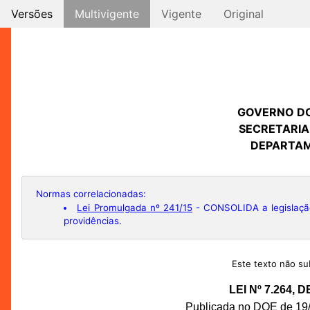
Versões
Multivigente
Vigente
Original
GOVERNO D
SECRETARIA
DEPARTAM
Normas correlacionadas:
Lei Promulgada nº 241/15
- CONSOLIDA a legislação
providências.
Este texto não sub
LEI Nº 7.264,
Publicada no DOE de 19/1