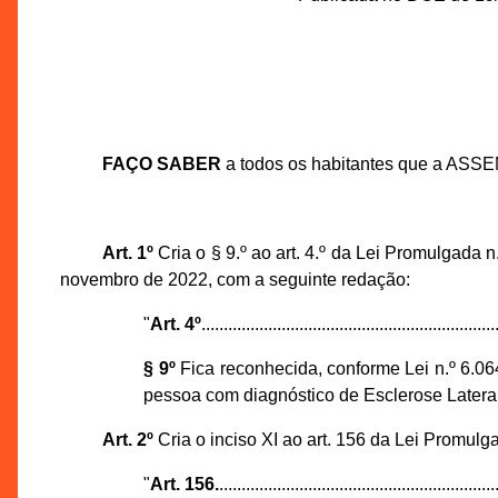
FAÇO SABER
a todos os habitantes que a ASS
Art. 1º
Cria o § 9.º ao art. 4.º da Lei Promulgada 
novembro de 2022, com a seguinte redação:
"
Art. 4º
..................................................................
§ 9º
Fica reconhecida, conforme Lei n.º 6.06
pessoa com diagnóstico de Esclerose Lateral
Art. 2º
Cria o inciso XI ao art. 156 da Lei Promul
"
Art. 156.
..............................................................