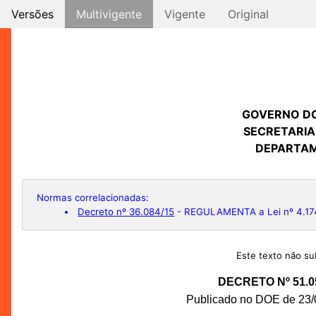
Versões
Multivigente
Vigente
Original
GOVERNO D
SECRETARIA
DEPARTAM
Normas correlacionadas:
Decreto nº 36.084/15
- REGULAMENTA a Lei nº 4.174, 
Este texto não sub
DECRETO Nº 51.0
Publicado no DOE de 23/0