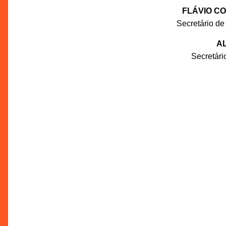
FLÁVIO C
Secretário de
AL
Secretár