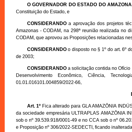
O GOVERNADOR DO ESTADO DO AMAZONA
Constituição do Estado, e
CONSIDERANDO
a aprovação dos projetos té
Amazonas - CODAM, na 298ª reunião realizada no dia
CODAM, que aprovou as Proposições relacionadas nes
CONSIDERANDO
o disposto no § 1º do art. 6º
de 2003;
CONSIDERANDO
a solicitação contida no Ofíci
Desenvolvimento Econômico, Ciência, Tecno
01.01.016101.004859/2022-66,
Art. 1º
Fica alterado para GLA AMAZÔNIA IND
da sociedade empresária ULTRAPLAS AMAZÔNIA I
sob o nº 39.539.918/0001-49 e no CCA sob o nº 06.2
e Proposição nº 306/2022-SEDECTI, ficando inalteradas