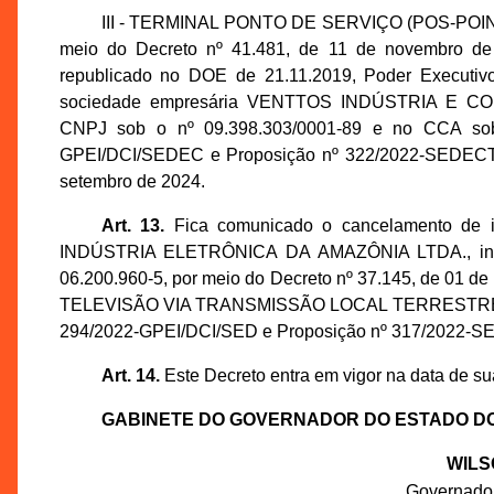
III - TERMINAL PONTO DE SERVIÇO (POS-POINT 
meio do Decreto nº 41.481, de 11 de novembro de 
republicado no DOE de 21.11.2019, Poder Executivo
sociedade empresária VENTTOS INDÚSTRIA E C
CNPJ sob o nº 09.398.303/0001-89 e no CCA sob 
GPEI/DCI/SEDEC e Proposição nº 322/2022-SEDECTI, 
setembro de 2024.
Art. 13.
Fica comunicado o cancelamento de i
INDÚSTRIA ELETRÔNICA DA AMAZÔNIA LTDA., inscr
06.200.960-5, por meio do Decreto nº 37.145, de 01 
TELEVISÃO VIA TRANSMISSÃO LOCAL TERRESTRE, NCM
294/2022-GPEI/DCI/SED e Proposição nº 317/2022-S
Art. 14.
Este Decreto entra em vigor na data de su
GABINETE DO GOVERNADOR DO ESTADO D
WILS
Governado