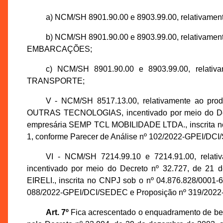
a) NCM/SH 8901.90.00 e 8903.99.00, relativam
b) NCM/SH 8901.90.00 e 8903.99.00, relati
EMBARCAÇÕES;
c) NCM/SH 8901.90.00 e 8903.99.00, rel
TRANSPORTE;
V - NCM/SH 8517.13.00, relativamente a
OUTRAS TECNOLOGIAS, incentivado por meio do Decr
empresária SEMP TCL MOBILIDADE LTDA., inscrita no
1, conforme Parecer de Análise nº 102/2022-GPEI/DC
VI - NCM/SH 7214.99.10 e 7214.91.00, re
incentivado por meio do Decreto nº 32.727, de 21 
EIRELI., inscrita no CNPJ sob o nº 04.876.828/0001-
088/2022-GPEI/DCI/SEDEC e Proposição nº 319/202
Art. 7º
Fica acrescentado o enquadramento de bem 