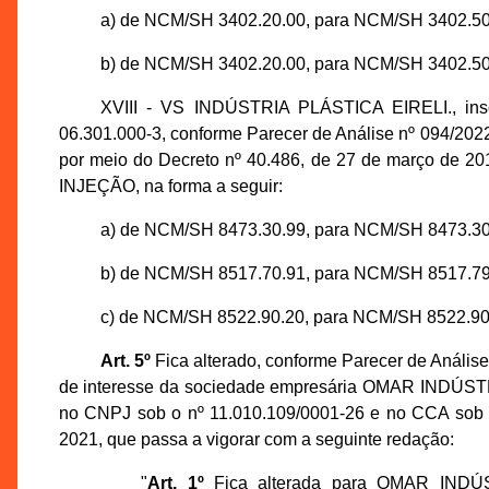
a) de NCM/SH 3402.20.00, para NCM/SH 3402.50
b) de NCM/SH 3402.20.00, para NCM/SH 3402.50
XVIII - VS INDÚSTRIA PLÁSTICA EIRELI., ins
06.301.000-3, conforme Parecer de Análise nº 094/2
por meio do Decreto nº 40.486, de 27 de março d
INJEÇÃO, na forma a seguir:
a) de NCM/SH 8473.30.99, para NCM/SH 8473.30
b) de NCM/SH 8517.70.91, para NCM/SH 8517.79
c) de NCM/SH 8522.90.20, para NCM/SH 8522.90
Art. 5º
Fica alterado, conforme Parecer de Anál
de interesse da sociedade empresária OMAR IND
no CNPJ sob o nº 11.010.109/0001-26 e no CCA sob o 
2021, que passa a vigorar com a seguinte redação:
"
Art. 1º
Fica alterada para OMAR IN