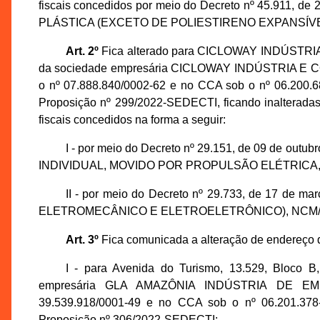
fiscais concedidos por meio do Decreto nº 45.911, d
PLÁSTICA (EXCETO DE POLIESTIRENO EXPANSÍVE
Art. 2º
Fica alterado para CICLOWAY INDÚSTRI
da sociedade empresária CICLOWAY INDÚSTRIA E 
o nº 07.888.840/0002-62 e no CCA sob o nº 06.200.
Proposição nº 299/2022-SEDECTI, ficando inalteradas 
fiscais concedidos na forma a seguir:
I - por meio do Decreto nº 29.151, de 09 de ou
INDIVIDUAL, MOVIDO POR PROPULSÃO ELÉTRICA, 
II - por meio do Decreto nº 29.733, de 17 de
ELETROMECÂNICO E ELETROELETRÔNICO), NCM/SH
Art. 3º
Fica comunicada a alteração de endereço d
I - para Avenida do Turismo, 13.529, Bloco 
empresária GLA AMAZÔNIA INDÚSTRIA DE EM
39.539.918/0001-49 e no CCA sob o nº 06.201.378
Proposição nº 306/2022-SEDECTI;