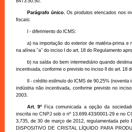
8473.50.50.
Parágrafo único.
Os produtos elencados nos inc
fiscais:
I - diferimento do ICMS:
a) na importação do exterior de matéria-prima e m
na alínea "a" do inciso I do art. 18 do Regulamento ap
b) na saída do bem intermediário quando destina
incentivada, conforme o previsto no inciso II do art. 1
II - crédito estímulo do ICMS de 90,25% (noventa i
indústria não incentivada, conforme previsto no inci
2003.
Art. 9º
Fica comunicada a opção da socied
inscrita no CNPJ sob o nº 13.699.433/0001-29 e no CCA
3.735, de 30 de março de 2012, regulamentada pelo D
DISPOSITIVO DE CRISTAL LÍQUIDO PARA PROD