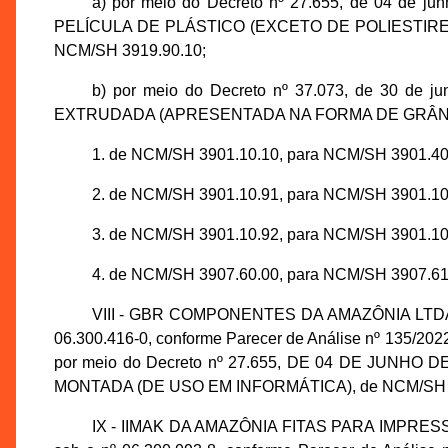
a) por meio do Decreto nº 27.655, de 04 de ju
PELÍCULA DE PLÁSTICO (EXCETO DE POLIESTIREN
NCM/SH 3919.90.10;
b) por meio do Decreto nº 37.073, de 30 de 
EXTRUDADA (APRESENTADA NA FORMA DE GRÂNULOS
1. de NCM/SH 3901.10.10, para NCM/SH 3901.40
2. de NCM/SH 3901.10.91, para NCM/SH 3901.10
3. de NCM/SH 3901.10.92, para NCM/SH 3901.10
4. de NCM/SH 3907.60.00, para NCM/SH 3907.61
VIII - GBR COMPONENTES DA AMAZÔNIA LTDA., i
06.300.416-0, conforme Parecer de Análise nº 135/2
por meio do Decreto nº 27.655, DE 04 DE JUNHO D
MONTADA (DE USO EM INFORMÁTICA), de NCM/SH 85
IX - IIMAK DA AMAZÔNIA FITAS PARA IMPRESSÃO