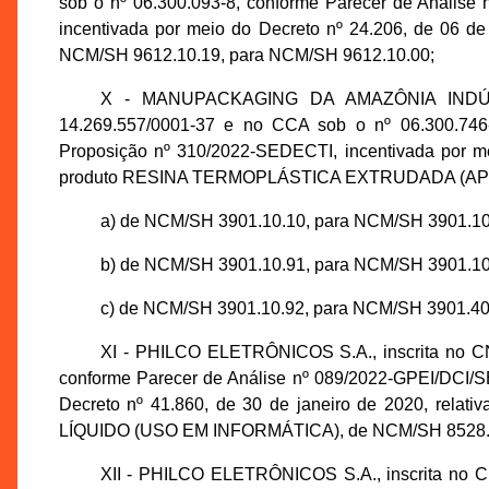
sob o nº 06.300.093-8, conforme Parecer de Anális
incentivada por meio do Decreto nº 24.206, de 06 
NCM/SH 9612.10.19, para NCM/SH 9612.10.00;
X - MANUPACKAGING DA AMAZÔNIA INDÚST
14.269.557/0001-37 e no CCA sob o nº 06.300.746
Proposição nº 310/2022-SEDECTI, incentivada por mei
produto RESINA TERMOPLÁSTICA EXTRUDADA (APR
a) de NCM/SH 3901.10.10, para NCM/SH 3901.10
b) de NCM/SH 3901.10.91, para NCM/SH 3901.10
c) de NCM/SH 3901.10.92, para NCM/SH 3901.40
XI - PHILCO ELETRÔNICOS S.A., inscrita no CN
conforme Parecer de Análise nº 089/2022-GPEI/DCI/
Decreto nº 41.860, de 30 de janeiro de 2020, re
LÍQUIDO (USO EM INFORMÁTICA), de NCM/SH 8528.5
XII - PHILCO ELETRÔNICOS S.A., inscrita no C