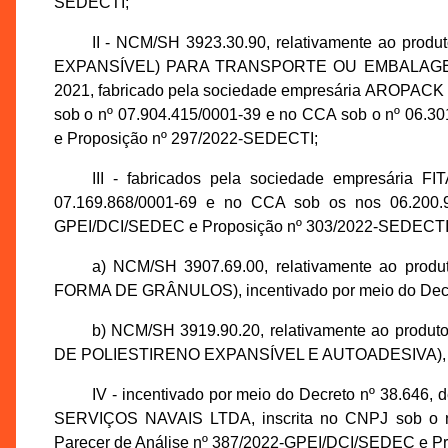
SEDECTI;
II - NCM/SH 3923.30.90, relativamente ao 
EXPANSÍVEL) PARA TRANSPORTE OU EMBALAGEM, inc
2021, fabricado pela sociedade empresária AROPA
sob o nº 07.904.415/0001-39 e no CCA sob o nº 06.3
e Proposição nº 297/2022-SEDECTI;
III - fabricados pela sociedade empresária
07.169.868/0001-69 e no CCA sob os nos 06.200.9
GPEI/DCI/SEDEC e Proposição nº 303/2022-SEDECTI, 
a) NCM/SH 3907.69.00, relativamente ao
FORMA DE GRÂNULOS), incentivado por meio do Decret
b) NCM/SH 3919.90.20, relativamente ao pro
DE POLIESTIRENO EXPANSÍVEL E AUTOADESIVA), incen
IV - incentivado por meio do Decreto nº 38.646, 
SERVIÇOS NAVAIS LTDA, inscrita no CNPJ sob o nº
Parecer de Análise nº 387/2022-GPEI/DCI/SEDEC e Pr