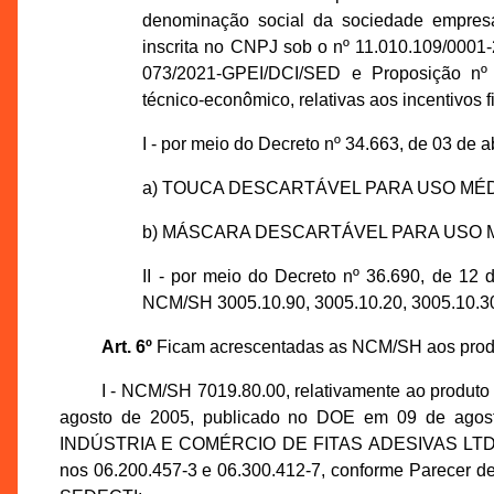
denominação social da sociedade em
inscrita no CNPJ sob o nº 11.010.109/0001
073/2021-GPEI/DCI/SED e Proposição nº 
técnico-econômico, relativas aos incentivos 
I - por meio do Decreto nº 34.663, de 03 de a
a) TOUCA DESCARTÁVEL PARA USO MÉDI
b) MÁSCARA DESCARTÁVEL PARA USO MÉ
II - por meio do Decreto nº 36.690, de 1
NCM/SH 3005.10.90, 3005.10.20, 3005.10.30
Art. 6º
Ficam acrescentadas as NCM/SH aos produt
I - NCM/SH 7019.80.00, relativamente ao produto
agosto de 2005, publicado no DOE em 09 de agos
INDÚSTRIA E COMÉRCIO DE FITAS ADESIVAS LTDA., i
nos 06.200.457-3 e 06.300.412-7, conforme Parecer 