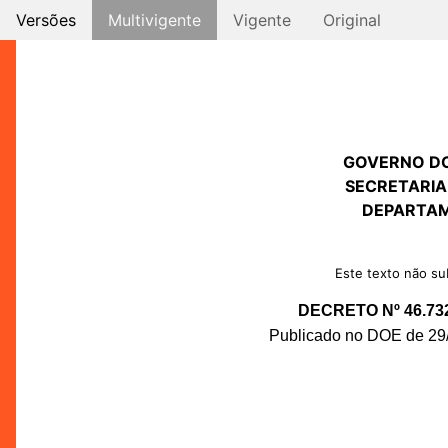
Versões
Multivigente
Vigente
Original
GOVERNO D
SECRETARIA
DEPARTAM
Este texto não sub
DECRETO Nº 46.73
Publicado no DOE de 29/1