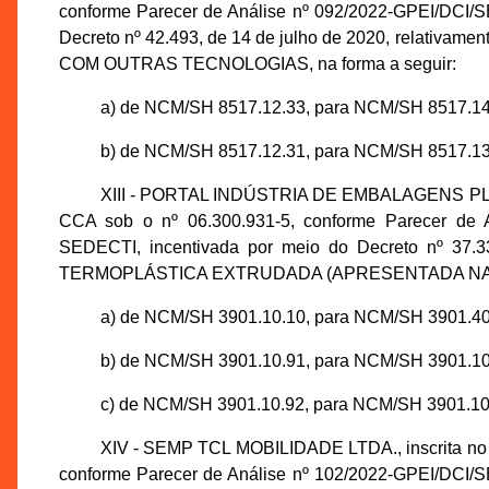
conforme Parecer de Análise nº 092/2022-GPEI/DCI/
Decreto nº 42.493, de 14 de julho de 2020, relat
COM OUTRAS TECNOLOGIAS, na forma a seguir:
a) de NCM/SH 8517.12.33, para NCM/SH 8517.14
b) de NCM/SH 8517.12.31, para NCM/SH 8517.13
XIII - PORTAL INDÚSTRIA DE EMBALAGENS PLÁST
CCA sob o nº 06.300.931-5, conforme Parecer de 
SEDECTI, incentivada por meio do Decreto nº 37.3
TERMOPLÁSTICA EXTRUDADA (APRESENTADA NA FO
a) de NCM/SH 3901.10.10, para NCM/SH 3901.40
b) de NCM/SH 3901.10.91, para NCM/SH 3901.10
c) de NCM/SH 3901.10.92, para NCM/SH 3901.10
XIV - SEMP TCL MOBILIDADE LTDA., inscrita no 
conforme Parecer de Análise nº 102/2022-GPEI/DCI/