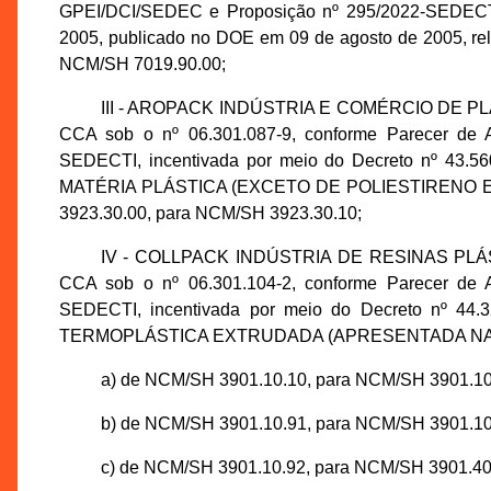
GPEI/DCI/SEDEC e Proposição nº 295/2022-SEDECTI,
2005, publicado no DOE em 09 de agosto de 2005, re
NCM/SH 7019.90.00;
III - AROPACK INDÚSTRIA E COMÉRCIO DE PLÁST
CCA sob o nº 06.301.087-9, conforme Parecer de 
SEDECTI, incentivada por meio do Decreto nº 43.5
MATÉRIA PLÁSTICA (EXCETO DE POLIESTIRENO
3923.30.00, para NCM/SH 3923.30.10;
IV - COLLPACK INDÚSTRIA DE RESINAS PLÁSTIC
CCA sob o nº 06.301.104-2, conforme Parecer de 
SEDECTI, incentivada por meio do Decreto nº 44.
TERMOPLÁSTICA EXTRUDADA (APRESENTADA NA FO
a) de NCM/SH 3901.10.10, para NCM/SH 3901.10
b) de NCM/SH 3901.10.91, para NCM/SH 3901.10
c) de NCM/SH 3901.10.92, para NCM/SH 3901.40