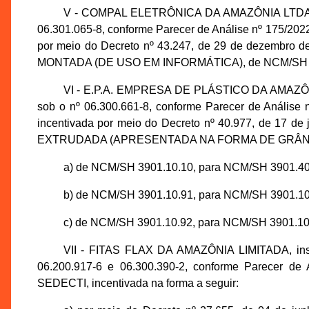
V - COMPAL ELETRÔNICA DA AMAZÔNIA LTDA., in
06.301.065-8, conforme Parecer de Análise nº 175/2
por meio do Decreto nº 43.247, de 29 de dezembro
MONTADA (DE USO EM INFORMÁTICA), de NCM/SH 85
VI - E.P.A. EMPRESA DE PLÁSTICO DA AMAZÔNIA
sob o nº 06.300.661-8, conforme Parecer de Anális
incentivada por meio do Decreto nº 40.977, de 17 
EXTRUDADA (APRESENTADA NA FORMA DE GRÂNULOS
a) de NCM/SH 3901.10.10, para NCM/SH 3901.40
b) de NCM/SH 3901.10.91, para NCM/SH 3901.10
c) de NCM/SH 3901.10.92, para NCM/SH 3901.10
VII - FITAS FLAX DA AMAZÔNIA LIMITADA, insc
06.200.917-6 e 06.300.390-2, conforme Parecer de
SEDECTI, incentivada na forma a seguir: