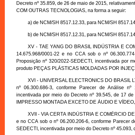
Decreto nº 35.859, de 26 de maio de 2015, relat
COM OUTRAS TECNOLOGIAS, na forma a seguir:
a) de NCM/SH 8517.12.33, para NCM/SH 8517.14
b) de NCM/SH 8517.12.31, para NCM/SH 8517.14
XV - TAE YANG DO BRASIL INDÚSTRIA E COMÉ
14.675.968/0001-22 e no CCA sob o nº 06.300.774
Proposição nº 320/2022-SEDECTI, incentivada por mei
produto PEÇAS PLÁSTICAS MOLDADAS POR INJEÇÃO,
XVI - UNIVERSAL ELECTRONICS DO BRASIL LTDA.
nº 06.300.686-3, conforme Parecer de Análise n
incentivada por meio do Decreto nº 39.545, de 17 
IMPRESSO MONTADA EXCETO DE ÁUDIO E VÍDEO, de
XVII - VIA CERTA INDÚSTRIA E COMÉRCIO DE S
e no CCA sob o nº 06.200.206-6, conforme Parecer 
SEDECTI, incentivada por meio do Decreto nº 45.093, d