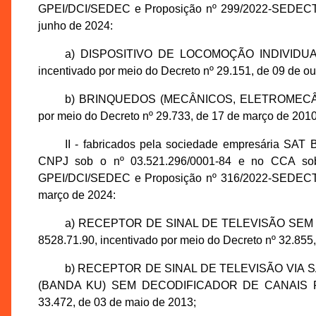
GPEI/DCI/SEDEC e Proposição nº 299/2022-SEDECTI, 
junho de 2024:
a) DISPOSITIVO DE LOCOMOÇÃO INDIVIDUA
incentivado por meio do Decreto nº 29.151, de 09 de ou
b) BRINQUEDOS (MECÂNICOS, ELETROMECÂNI
por meio do Decreto nº 29.733, de 17 de março de 2010
II - fabricados pela sociedade empresária 
CNPJ sob o nº 03.521.296/0001-84 e no CCA sob 
GPEI/DCI/SEDEC e Proposição nº 316/2022-SEDECTI, 
março de 2024:
a) RECEPTOR DE SINAL DE TELEVISÃO SEM
8528.71.90, incentivado por meio do Decreto nº 32.855,
b) RECEPTOR DE SINAL DE TELEVISÃO VIA S
(BANDA KU) SEM DECODIFICADOR DE CANAIS PAGO
33.472, de 03 de maio de 2013;