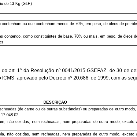
jão de 13 Kg (GLP)
ão contenham ou que contenham menos de 70%, em peso, de óleos de petról
 as contendo, como constituintes de base, 70% ou mais, em peso, de óleos d
os
a do art. 1º da Resolução nº 0041/2015-GSEFAZ, de 30 de dez
o ICMS, aprovado pelo Decreto nº 20.686, de 1999, com as seg
DESCRIÇÃO
echeadas (de carne ou de outras substâncias) ou preparadas de outro modo, 
 17.048.02
um, não cozidas, nem recheadas, nem preparadas de outro modo, exceto 
ola, não cozidas, nem recheadas, nem preparadas de outro modo, exceto 