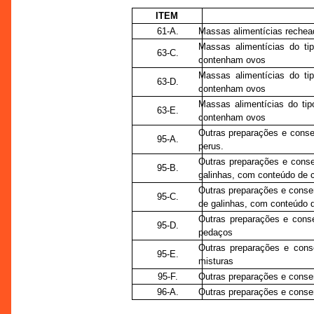
ITEM
61-A.
Massas alimentícias rechea
Massas alimentícias do t
63-C.
contenham ovos
Massas alimentícias do t
63-D.
contenham ovos
Massas alimentícias do ti
63-E.
contenham ovos
Outras preparações e conse
95-A.
perus.
Outras preparações e conse
95-B.
galinhas, com conteúdo de c
Outras preparações e conse
95-C.
de galinhas, com conteúdo d
Outras preparações e cons
95-D.
pedaços
Outras preparações e cons
95-E.
misturas
95-F.
Outras preparações e conse
96-A.
Outras preparações e conse