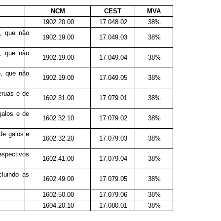
NCM
CEST
MVA
1902.20.00
17.048.02
38%
, que não
1902.19.00
17.049.03
38%
, que não
1902.19.00
17.049.04
38%
o, que não
1902.19.00
17.049.05
38%
eruas e de
1602.31.00
17.079.01
38%
galos e de
1602.32.10
17.079.02
38%
de galos e
1602.32.20
17.079.03
38%
espectivos
1602.41.00
17.079.04
38%
cluindo as
1602.49.00
17.079.05
38%
1602.50.00
17.079.06
38%
1604.20.10
17.080.01
38%