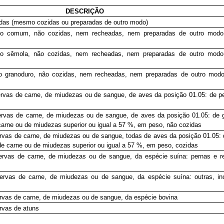
DESCRIÇÃO
das (mesmo cozidas ou preparadas de outro modo)
ipo comum, não cozidas, nem recheadas, nem preparadas de outro modo
ipo sêmola, não cozidas, nem recheadas, nem preparadas de outro modo
po granoduro, não cozidas, nem recheadas, nem preparadas de outro mod
rvas de carne, de miudezas ou de sangue, de aves da posição 01.05: de p
rvas de carne, de miudezas ou de sangue, de aves da posição 01.05: de 
arne ou de miudezas superior ou igual a 57 %, em peso, não cozidas
rvas de carne, de miudezas ou de sangue, todas de aves da posição 01.05: 
e carne ou de miudezas superior ou igual a 57 %, em peso, cozidas
ervas de carne, de miudezas ou de sangue, da espécie suína: pernas e r
ervas de carne, de miudezas ou de sangue, da espécie suína: outras, in
rvas de carne, de miudezas ou de sangue, da espécie bovina
rvas de atuns