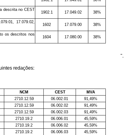
 a descrita no CEST
1902.1
17.049.02
38%
079.01, 17.079.02,
1602
17.079.00
38%
to os descritos nos
1604
17.080.00
38%
".
uintes redações:
NCM
CEST
MVA
2710.12.59
06.002.01
91,49%
2710.12.59
06.002.02
91,49%
2710.12.59
06.002.03
91,49%
2710.19.2
06.006.01
45,59%
2710.19.2
06.006.02
45,59%
2710.19.2
06.006.03
45,59%