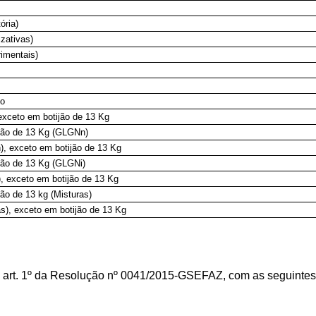
ória)
izativas)
rimentais)
to
 exceto em botijão de 13 Kg
ijão de 13 Kg (GLGNn)
), exceto em botijão de 13 Kg
ijão de 13 Kg (GLGNi)
), exceto em botijão de 13 Kg
jão de 13 kg (Misturas)
as), exceto em botijão de 13 Kg
 art. 1º da Resolução nº 0041/2015-GSEFAZ, com as seguintes