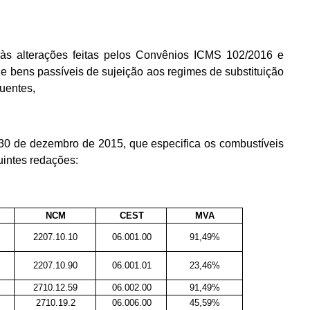
 alterações feitas pelos Convênios ICMS 102/2016 e
e bens passíveis de sujeição aos regimes de substituição
uentes,
 30 de dezembro de 2015, que especifica os combustíveis
uintes redações:
NCM
CEST
MVA
2207.10.10
06.001.00
91,49%
2207.10.90
06.001.01
23,46%
2710.12.59
06.002.00
91,49%
2710.19.2
06.006.00
45,59%