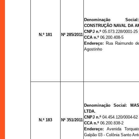
Denominação So
CONSTRUÇÃO NAVAL DA A
CNPJ n.º
05.073.228/0001-25
N.º 181
Nº 285/2011
CCA n.º
06.200.408-5
Endereço:
Rua Raimundo de
Agostinho
Denominação Social:
MAS
LTDA.
CNPJ n.º
04.454.120/0004-62
N.º 183
Nº 351/2011
CCA n.º
06.200.838-2
Endereço:
Avenida Torquat
Galpão 03 - Colônia Santo Ant