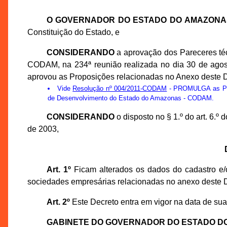
O GOVERNADOR DO ESTADO DO AMAZONA
Constituição do Estado, e
CONSIDERANDO
a aprovação dos Pareceres té
CODAM, na 234ª reunião realizada no dia 30 de ago
aprovou as Proposições relacionadas no Anexo deste D
Vide
Resolução nº 004/2011-CODAM
- PROMULGA as Prop
de Desenvolvimento do Estado do Amazonas - CODAM.
CONSIDERANDO
o disposto no § 1.º do art. 6.
de 2003,
Art. 1º
Ficam alterados os dados do cadastro e/o
sociedades empresárias relacionadas no anexo deste D
Art. 2º
Este Decreto entra em vigor na data de sua
GABINETE DO GOVERNADOR DO ESTADO D