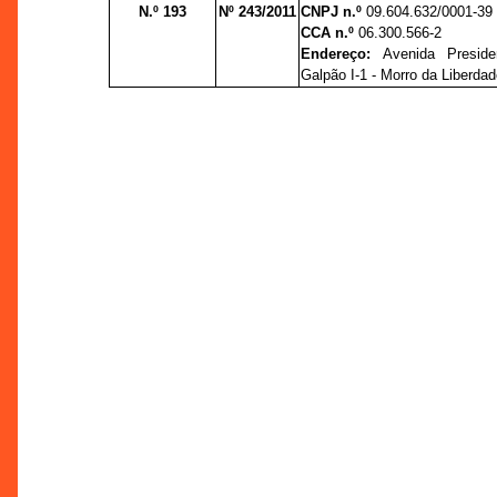
N.º 193
Nº 243/2011
CNPJ n.º
09.604.632/0001-39
CCA n.º
06.300.566-2
Endereço:
Avenida Presid
Galpão I-1 - Morro da Liberda