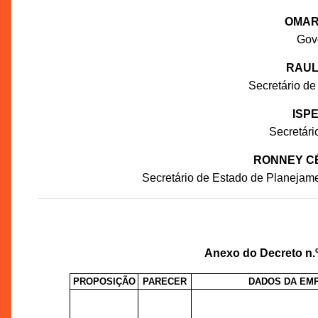
OMAR
Gov
RAUL
Secretário de
ISP
Secretár
RONNEY C
Secretário de Estado de Planejam
Anexo do Decreto n.º
PROPOSIÇÃO
PARECER
DADOS DA EM