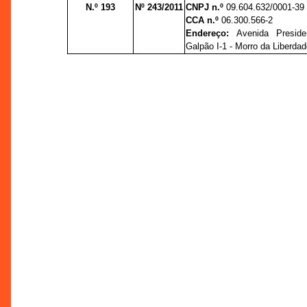
N.º 193
Nº 243/2011
CNPJ n.º
09.604.632/0001-39
CCA n.º
06.300.566-2
Endereço:
Avenida Presid
Galpão I-1 - Morro da Liberda