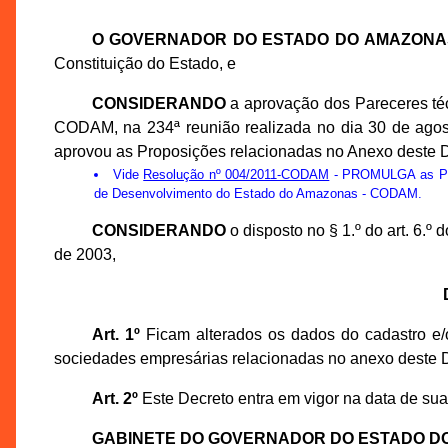
O GOVERNADOR DO ESTADO DO AMAZONA
Constituição do Estado, e
CONSIDERANDO
a aprovação dos Pareceres té
CODAM, na 234ª reunião realizada no dia 30 de ago
aprovou as Proposições relacionadas no Anexo deste D
Vide
Resolução nº 004/2011-CODAM
- PROMULGA as Prop
de Desenvolvimento do Estado do Amazonas - CODAM.
CONSIDERANDO
o disposto no § 1.º do art. 6.
de 2003,
Art. 1º
Ficam alterados os dados do cadastro e/o
sociedades empresárias relacionadas no anexo deste D
Art. 2º
Este Decreto entra em vigor na data de sua
GABINETE DO GOVERNADOR DO ESTADO D