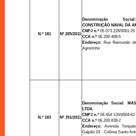
Denominação So
CONSTRUÇÃO NAVAL DA A
CNPJ n.º
05.073.228/0001-25
N.º 181
Nº 285/2011
CCA n.º
06.200.408-5
Endereço:
Rua Raimundo de
Agostinho
Denominação Social:
MAS
LTDA.
CNPJ n.º
04.454.120/0004-62
N.º 183
Nº 351/2011
CCA n.º
06.200.838-2
Endereço:
Avenida Torquat
Galpão 03 - Colônia Santo Ant