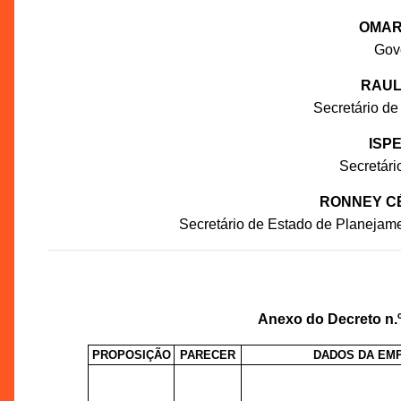
OMAR
Gov
RAUL
Secretário de
ISP
Secretár
RONNEY C
Secretário de Estado de Planejam
Anexo do Decreto n.º
PROPOSIÇÃO
PARECER
DADOS DA EM