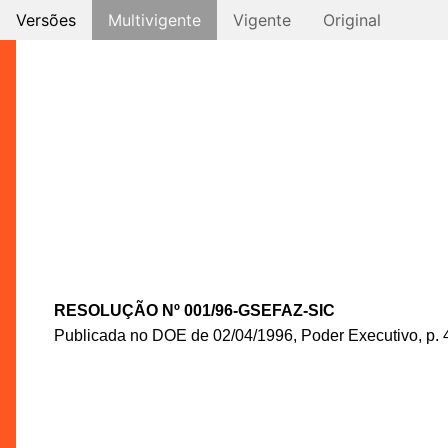
Versões
Multivigente
Vigente
Original
RESOLUÇÃO Nº 001/96-GSEFAZ-SIC
Publicada no DOE de 02/04/1996, Poder Executivo, p. 