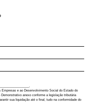
O
__________________,
 Empresas e ao Desenvolvimento Social do Estado do
monstrativo anexo conforme a legislação tributária
rantir sua liquidação até o final, tudo na conformidade do