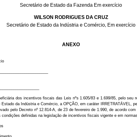
Secretário de Estado da Fazenda Em exercício
WILSON RODRIGUES DA CRUZ
Secretário de Estado da Indústria e Comércio, Em exercício
ANEXO
cio
_______________________
___________________
ciária dos incentivos fiscais das Leis nºs 1.605/83 e 1.699/85, pelo seu re
Estado da Indústria e Comércio, a OPÇÃO, em caráter IRRETRATÁVEL, pelo si
ado pelo Decreto nº 12.814-A, de 23 de fevereiro de 1.990, de acordo com 
s condições definidas na legislação de incentivos fiscais vigente e em norm
os
rimento