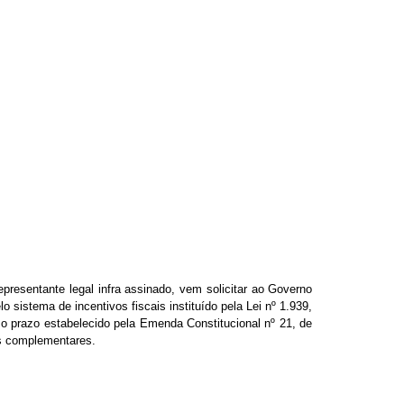
presentante legal infra assinado, vem solicitar ao Governo
stema de incentivos fiscais instituído pela Lei nº 1.939,
o prazo estabelecido pela Emenda Constitucional nº 21, de
as complementares.