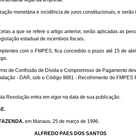
ação monetária e incidência de juros constitucionais, e serã
as a que se refere o artigo anterior, serão aplicadas as pen
gislação estadual de incentivos fiscais.
plentes com o FMPES, fica concedido o prazo até 15 de abril
igo.
ermo de Confissão de Dívida e Compromisso de Pagamento devi
ecadação - DAR, sob o Código 9881 - Recolhimento do FMPES 
ta Resolução entra em vigor na data de sua publicação.
E.
 FAZENDA
, em Manaus, 25 de março de 1996.
ALFREDO PAES DOS SANTOS