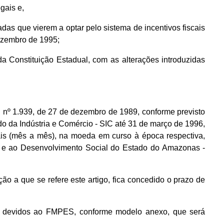
gais e,
as que vierem a optar pelo sistema de incentivos fiscais
ezembro de 1995;
da Constituição Estadual, com as alterações introduzidas
i nº 1.939, de 27 de dezembro de 1989, conforme previsto
o da Indústria e Comércio - SIC até 31 de março de 1996,
ais (mês a mês), na moeda em curso à época respectiva,
 e ao Desenvolvimento Social do Estado do Amazonas -
 a que se refere este artigo, fica concedido o prazo de
s devidos ao FMPES, conforme modelo anexo, que será