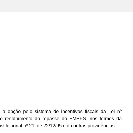
A
a opção pelo sistema de incentivos fiscais da Lei nº
 o recolhimento do repasse do FMPES, nos termos da
itucional nº 21, de 22/12/95 e dá outras providências.