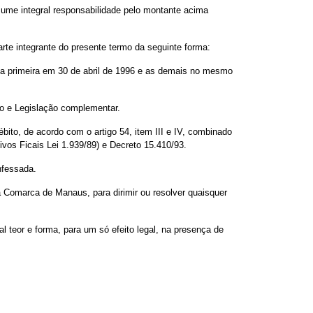
me integral responsabilidade pelo montante acima
te integrante do presente termo da seguinte forma:
 primeira em 30 de abril de 1996 e as demais no mesmo
do e Legislação complementar.
to, de acordo com o artigo 54, item III e IV, combinado
tivos Ficais Lei 1.939/89) e Decreto 15.410/93.
nfessada.
 Comarca de Manaus, para dirimir ou resolver quaisquer
l teor e forma, para um só efeito legal, na presença de