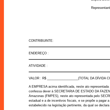
Representant
CONTRIBUINTE:
ENDEREÇO :
ATIVIDADE :
VALOR : R$ __________________(TOTAL DA DÍVIDA 
A EMPRESA acima identificada, neste ato represent
confessa dever à SECRETARIA DE ESTADO DA FAZENDA - 
Amazonas (FMPES), neste ato representada pelo SECRET
estadual e a de incentivos fiscais, e se propõe a pagar 
estabelecido na legislação pertinente, da qual se declar