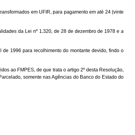
o transformados em UFIR, para pagamento em até 24 (vinte
alidades da Lei nº 1.320, de 28 de dezembro de 1978 e a
 de 1996 para recolhimento do montante devido, findo o
dos ao FMPES, de que trata o artigo 2º desta Resolução,
Parcelado, somente nas Agências do Banco do Estado do