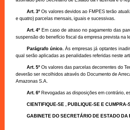
Art. 3º
Os valores devidos ao FMPES terão atualiz
e quatro) parcelas mensais, iguais e sucessivas.
Art. 4º
Em caso de atraso no pagamento das parcel
suspensão do benefício fiscal da empresa prevista na le
Parágrafo único.
Às empresas já optantes inadim
qual serão aplicadas as penalidades referidas neste art
Art. 5º
Os valores das parcelas decorrentes do T
deverão ser recolhidos através do Documento de Arr
Amazonas S.A.
Art. 6º
Revogadas as disposições em contrário, es
CIENTIFIQUE-SE , PUBLIQUE-SE E CUMPRA-S
GABINETE DO SECRETÁRIO DE ESTADO DA