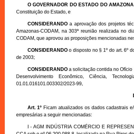
O GOVERNADOR DO ESTADO DO AMAZONA
Constituição do Estado, e
CONSIDERANDO
a aprovação dos projetos té
Amazonas-CODAM, na 303ª reunião realizada no dia
CODAM, que aprovou as proposições mencionadas nes
CONSIDERANDO
o disposto no § 1º do art. 6º
de 2003;
CONSIDERANDO
a solicitação contida no Ofíci
Desenvolvimento Econômico, Ciência, Tecno
01.01.016101.003302/2023-99,
Art. 1º
Ficam atualizados os dados cadastrais e/
empresárias a seguir mencionadas:
I - AGM INDÚSTRIA COMÉRCIO E REPRESENTAÇÃ
CCA sob o nº 06.200.088-8, localizada na Rua Pires do