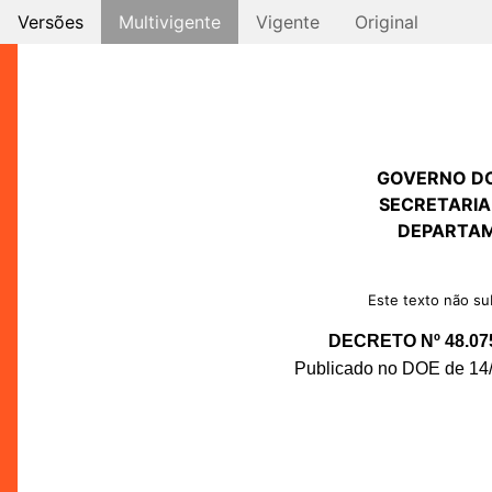
Versões
Multivigente
Vigente
Original
GOVERNO D
SECRETARIA
DEPARTAM
Este texto não sub
DECRETO Nº 48.07
Publicado no DOE de 14/0