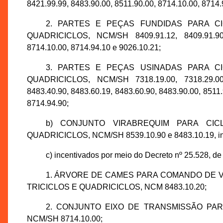
8421.99.99, 8483.90.00, 8511.90.00, 8714.10.00, 8714.
2. PARTES E PEÇAS FUNDIDAS PARA CI
QUADRICICLOS, NCM/SH 8409.91.12, 8409.91.90, 8
8714.10.00, 8714.94.10 e 9026.10.21;
3. PARTES E PEÇAS USINADAS PARA CI
QUADRICICLOS, NCM/SH 7318.19.00, 7318.29.00, 8
8483.40.90, 8483.60.19, 8483.60.90, 8483.90.00, 8511.
8714.94.90;
b) CONJUNTO VIRABREQUIM PARA CICL
QUADRICICLOS, NCM/SH 8539.10.90 e 8483.10.19, ince
c) incentivados por meio do Decreto nº 25.528, de
1. ÁRVORE DE CAMES PARA COMANDO DE V
TRICICLOS E QUADRICICLOS, NCM 8483.10.20;
2. CONJUNTO EIXO DE TRANSMISSÃO PAR
NCM/SH 8714.10.00;