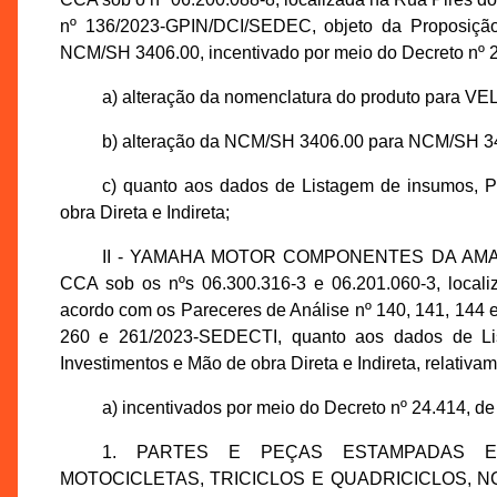
nº 136/2023-GPIN/DCI/SEDEC, objeto da Proposiçã
NCM/SH 3406.00, incentivado por meio do Decreto nº 2
a) alteração da nomenclatura do produto para 
b) alteração da NCM/SH 3406.00 para NCM/SH 3
c) quanto aos dados de Listagem de insumos, P
obra Direta e Indireta;
II - YAMAHA MOTOR COMPONENTES DA AMAZÔNIA
CCA sob os nºs 06.300.316-3 e 06.201.060-3, locali
acordo com os Pareceres de Análise nº 140, 141, 144
260 e 261/2023-SEDECTI, quanto aos dados de Lis
Investimentos e Mão de obra Direta e Indireta, relativa
a) incentivados por meio do Decreto nº 24.414, de
1. PARTES E PEÇAS ESTAMPADAS E/
MOTOCICLETAS, TRICICLOS E QUADRICICLOS, NCM/SH 