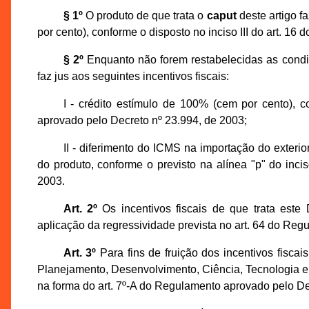
§ 1º
O produto de que trata o
caput
deste artigo fa
por cento), conforme o disposto no inciso III do art. 1
§ 2º
Enquanto não forem restabelecidas as condiç
faz jus aos seguintes incentivos fiscais:
I - crédito estímulo de 100% (cem por cento), 
aprovado pelo Decreto nº 23.994, de 2003;
II - diferimento do ICMS na importação do exterio
do produto, conforme o previsto na alínea "p" do inc
2003.
Art. 2º
Os incentivos fiscais de que trata este
aplicação da regressividade prevista no art. 64 do Re
Art. 3º
Para fins de fruição dos incentivos fiscai
Planejamento, Desenvolvimento, Ciência, Tecnologia 
na forma do art. 7º-A do Regulamento aprovado pelo De