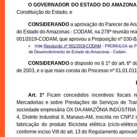
O GOVERNADOR DO ESTADO DO AMAZONA
Constituição do Estado, e
CONSIDERANDO
a aprovação do Parecer de An
do Estado do Amazonas - CODAM, na 278ª reunião reali
001/2019-CODAM, que aprovou a Proposição nº 030-
Vide
Resolução nº 001/2019-CODAM
- PROMULGA as Prop
de Desenvolvimento do Estado do Amazonas - Codam.
CONSIDERANDO
o disposto no § 1º do art. 6º
de 2003, e o que mais consta do Processo nº 01.01.0
Art. 1º
Ficam concedidos incentivos fiscais r
Mercadorias e sobre Prestações de Serviços de Tran
sociedade empresária OX DA AMAZÔNIA INDÚSTRIA DE 
4, Distrito Industrial II, Manaus-AM, inscrita no CN
fabricação do produto Bicicleta elétrica (ciclo-elé
conforme inciso VIII do art. 13 do Regulamento aprova