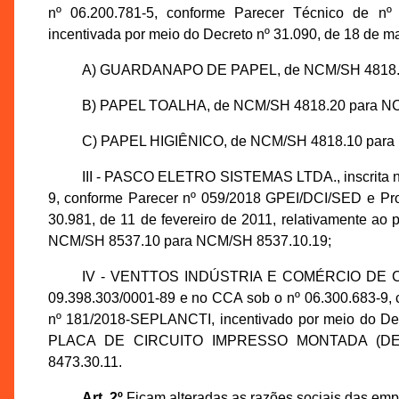
nº 06.200.781-5, conforme Parecer Técnico de n
incentivada por meio do Decreto nº 31.090, de 18 de ma
A) GUARDANAPO DE PAPEL, de NCM/SH 4818.3
B) PAPEL TOALHA, de NCM/SH 4818.20 para NC
C) PAPEL HIGIÊNICO, de NCM/SH 4818.10 para
III - PASCO ELETRO SISTEMAS LTDA., inscrita n
9, conforme Parecer nº 059/2018 GPEI/DCI/SED e Pr
30.981, de 11 de fevereiro de 2011, relativament
NCM/SH 8537.10 para NCM/SH 8537.10.19;
IV - VENTTOS INDÚSTRIA E COMÉRCIO DE C
09.398.303/0001-89 e no CCA sob o nº 06.300.683-9,
nº 181/2018-SEPLANCTI, incentivado por meio do Decr
PLACA DE CIRCUITO IMPRESSO MONTADA (DE 
8473.30.11.
Art. 2º
Ficam alteradas as razões sociais das emp