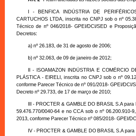
I - BENFICA INDÚSTRIA DE PERIFÉRIC
CARTUCHOS LTDA, inscrita no CNPJ sob o nº 05.381
Técnico de nº 046/2018- GPEI/DCI/SED e Proposiçã
Decretos:
a) nº 26.183, de 31 de agosto de 2006;
b) nº 32.063, de 09 de janeiro de 2012;
II - ISOAMAZON INDÚSTRIA E COMÉRCIO 
PLÁSTICA - EIRELI, inscrita no CNPJ sob o nº 09.12
conforme Parecer Técnico de nº 091/2018- GPEI/DCI/S
Decreto nº 29.733, de 17 de março de 2010;
III - PROCTER & GAMBLE DO BRASIL S.A para
59.476.770/0040-64 e no CCA sob o nº 06.200.910-9,
2013, conforme Parecer Técnico nº 085/2018- GPEI/D
IV - PROCTER & GAMBLE DO BRASIL S.A para 