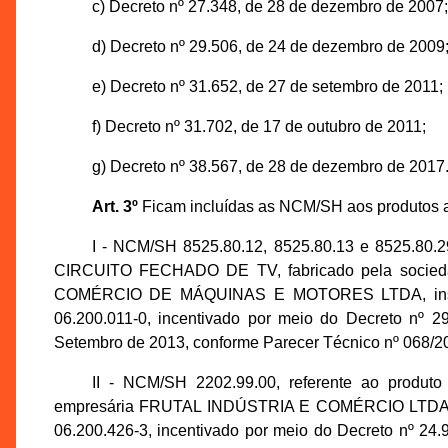
c) Decreto nº 27.348, de 28 de dezembro de 2007;
d) Decreto nº 29.506, de 24 de dezembro de 2009
e) Decreto nº 31.652, de 27 de setembro de 2011;
f) Decreto nº 31.702, de 17 de outubro de 2011;
g) Decreto nº 38.567, de 28 de dezembro de 2017
Art. 3º
Ficam incluídas as NCM/SH aos produtos a
I - NCM/SH 8525.80.12, 8525.80.13 e 8525.8
CIRCUITO FECHADO DE TV, fabricado pela soci
COMÉRCIO DE MÁQUINAS E MOTORES LTDA, inscri
06.200.011-0, incentivado por meio do Decreto nº 
Setembro de 2013, conforme Parecer Técnico nº 068
II - NCM/SH 2202.99.00, referente ao prod
empresária FRUTAL INDÚSTRIA E COMÉRCIO LTDA, in
06.200.426-3, incentivado por meio do Decreto nº 24.