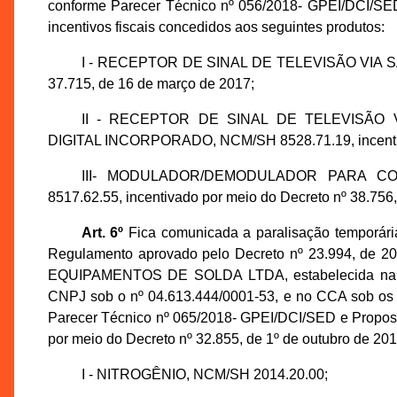
conforme Parecer Técnico nº 056/2018- GPEI/DCI/SE
incentivos fiscais concedidos aos seguintes produtos:
I - RECEPTOR DE SINAL DE TELEVISÃO VIA SATÉ
37.715, de 16 de março de 2017;
II - RECEPTOR DE SINAL DE TELEVISÃO
DIGITAL INCORPORADO, NCM/SH 8528.71.19, incentiva
III- MODULADOR/DEMODULADOR PARA C
8517.62.55, incentivado por meio do Decreto nº 38.756
Art. 6º
Fica comunicada a paralisação temporária
Regulamento aprovado pelo Decreto nº 23.994, de
EQUIPAMENTOS DE SOLDA LTDA, estabelecida na Avenid
CNPJ sob o nº 04.613.444/0001-53, e no CCA sob os n
Parecer Técnico nº 065/2018- GPEI/DCI/SED e Proposi
por meio do Decreto nº 32.855, de 1º de outubro de 201
I - NITROGÊNIO, NCM/SH 2014.20.00;