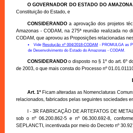
O GOVERNADOR DO ESTADO DO AMAZONA
Constituição do Estado, e
CONSIDERANDO
a aprovação dos projetos té
Amazonas - CODAM, na 275ª reunião realizada no di
CODAM, que aprovou as Proposições relacionadas nes
Vide
Resolução nº 004/2018-CODAM
- PROMULGA as Prop
de Desenvolvimento do Estado do Amazonas - CODAM.
CONSIDERANDO
o disposto no § 1º do art. 6º
de 2003, o que mais consta do Processo nº 01.01.011
Art. 1º
Ficam alteradas as Nomenclaturas Comuns
relacionados, fabricados pelas seguintes sociedades e
I - 3R FABRICAÇÃO DE ARTEFATOS DE METAL LT
sob o nº 06.200.862-5 e nº 06.300.692-8, confor
SEPLANCTI, incentivada por meio do Decreto nº 30.927