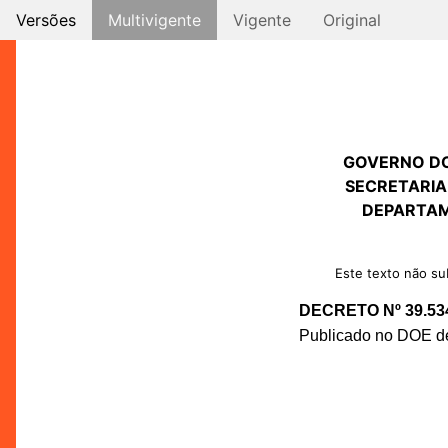
Versões
Multivigente
Vigente
Original
GOVERNO D
SECRETARIA
DEPARTAM
Este texto não sub
DECRETO Nº 39.53
Publicado no DOE de