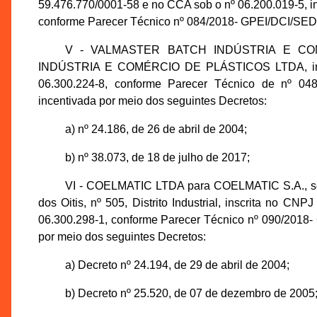
59.476.770/0001-58 e no CCA sob o nº 06.200.019-5, in
conforme Parecer Técnico nº 084/2018- GPEI/DCI/SED
V - VALMASTER BATCH INDÚSTRIA E CO
INDÚSTRIA E COMÉRCIO DE PLÁSTICOS LTDA, inscr
06.300.224-8, conforme Parecer Técnico de nº 0
incentivada por meio dos seguintes Decretos:
a) nº 24.186, de 26 de abril de 2004;
b) nº 38.073, de 18 de julho de 2017;
VI - COELMATIC LTDA para COELMATIC S.A., soci
dos Oitis, nº 505, Distrito Industrial, inscrita no 
06.300.298-1, conforme Parecer Técnico nº 090/2018
por meio dos seguintes Decretos:
a) Decreto nº 24.194, de 29 de abril de 2004;
b) Decreto nº 25.520, de 07 de dezembro de 2005