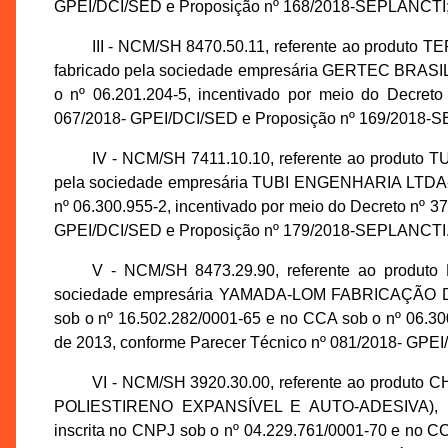
GPEI/DCI/SED e Proposição nº 168/2018-SEPLANCTI
III - NCM/SH 8470.50.11, referente ao pro
fabricado pela sociedade empresária GERTEC BRASIL 
o nº 06.201.204-5, incentivado por meio do Decret
067/2018- GPEI/DCI/SED e Proposição nº 169/2018-
IV - NCM/SH 7411.10.10, referente ao prod
pela sociedade empresária TUBI ENGENHARIA LTDA-EP
nº 06.300.955-2, incentivado por meio do Decreto nº 3
GPEI/DCI/SED e Proposição nº 179/2018-SEPLANCTI
V - NCM/SH 8473.29.90, referente ao prod
sociedade empresária YAMADA-LOM FABRICAÇÃO 
sob o nº 16.502.282/0001-65 e no CCA sob o nº 06.300
de 2013, conforme Parecer Técnico nº 081/2018- GPE
VI - NCM/SH 3920.30.00, referente ao produ
POLIESTIRENO EXPANSÍVEL E AUTO-ADESIVA), pr
inscrita no CNPJ sob o nº 04.229.761/0001-70 e no CC