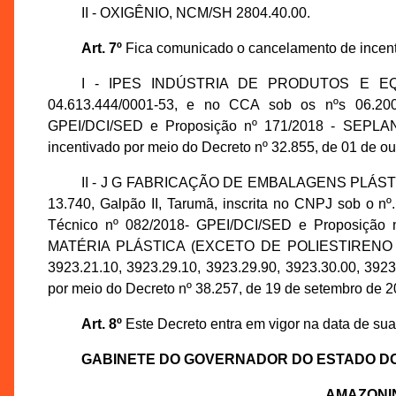
II - OXIGÊNIO, NCM/SH 2804.40.00.
Art. 7º
Fica comunicado o cancelamento de incenti
I - IPES INDÚSTRIA DE PRODUTOS E EQU
04.613.444/0001-53, e no CCA sob os nºs 06.200.
GPEI/DCI/SED e Proposição nº 171/2018 - SEPLAN
incentivado por meio do Decreto nº 32.855, de 01 de ou
II - J G FABRICAÇÃO DE EMBALAGENS PLÁSTICAS
13.740, Galpão II, Tarumã, inscrita no CNPJ sob o n
Técnico nº 082/2018- GPEI/DCI/SED e Proposição 
MATÉRIA PLÁSTICA (EXCETO DE POLIESTIREN
3923.21.10, 3923.29.10, 3923.29.90, 3923.30.00, 3923
por meio do Decreto nº 38.257, de 19 de setembro de 2
Art. 8º
Este Decreto entra em vigor na data de sua
GABINETE DO GOVERNADOR DO ESTADO D
AMAZONI