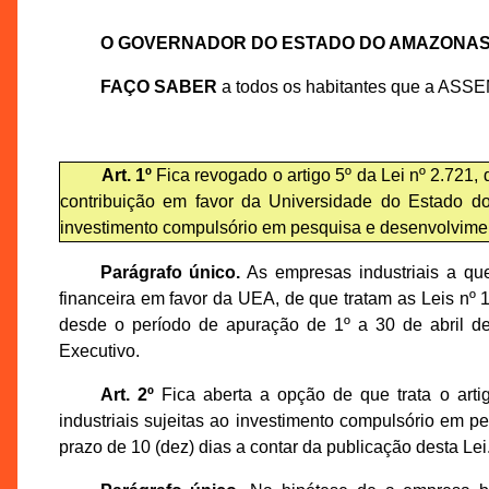
O GOVERNADOR DO ESTADO DO AMAZONA
FAÇO SABER
a todos os habitantes que a ASS
Art. 1º
Fica revogado o artigo 5º da Lei nº 2.721,
contribuição em favor da Universidade do Estado d
investimento compulsório em pesquisa e desenvolviment
Parágrafo único.
As empresas industriais a qu
financeira em favor da UEA, de que tratam as Leis nº 
desde o período de apuração de 1º a 30 de abril d
Executivo.
Art. 2º
Fica aberta a opção de que trata o arti
industriais sujeitas ao investimento compulsório em pe
prazo de 10 (dez) dias a contar da publicação desta Lei